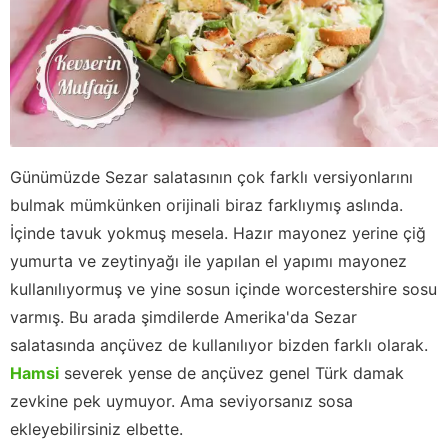
Günümüzde Sezar salatasının çok farklı versiyonlarını
bulmak mümkünken orijinali biraz farklıymış aslında.
İçinde tavuk yokmuş mesela. Hazır mayonez yerine çiğ
yumurta ve zeytinyağı ile yapılan el yapımı mayonez
kullanılıyormuş ve yine sosun içinde worcestershire sosu
varmış. Bu arada şimdilerde Amerika'da Sezar
salatasında ançüvez de kullanılıyor bizden farklı olarak.
Hamsi
severek yense de ançüvez genel Türk damak
zevkine pek uymuyor. Ama seviyorsanız sosa
ekleyebilirsiniz elbette.