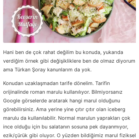
Hani ben de çok rahat değilim bu konuda, yukarıda
verdiğim örnek gibi değişikliklere ben de olmaz diyorum
ama Türkan Şoray kanunlarım da yok.
Konudan uzaklaşmadan tarife dönelim. Tarifin
orijinalinde roman marulu kullanılıyor. Bilmiyorsanız
Google görselerde aratarak hangi marul olduğunu
görebilirsiniz. Ama yerine yine çıtır çıtır olan iceberg
marulu da kullanılabilir. Normal marulun yaprakları çok
ince olduğu için bu salatanın sosuna pek dayanmıyor,
ezik/çürük gibi oluyor. O yüzden bildiğimiz marul fiziksel