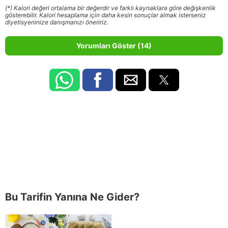
(*) Kalori değeri ortalama bir değerdir ve farklı kaynaklara göre değişkenlik
gösterebilir. Kalori hesaplama için daha kesin sonuçlar almak isterseniz
diyetisyeninize danışmanızı öneririz.
Yorumları Göster (14)
Bu Tarifin Yanına Ne Gider?