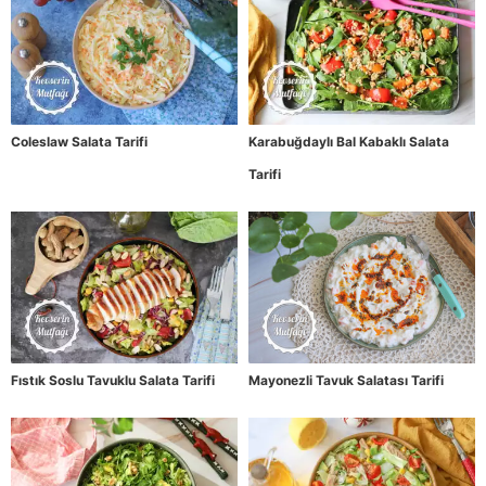
Coleslaw Salata Tarifi
Karabuğdaylı Bal Kabaklı Salata
Tarifi
Fıstık Soslu Tavuklu Salata Tarifi
Mayonezli Tavuk Salatası Tarifi