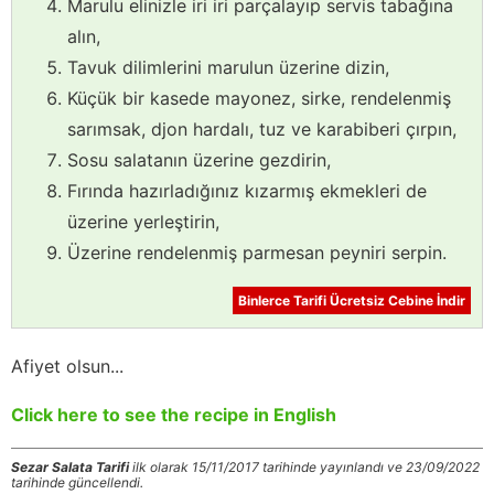
Marulu elinizle iri iri parçalayıp servis tabağına
alın,
Tavuk dilimlerini marulun üzerine dizin,
Küçük bir kasede mayonez, sirke, rendelenmiş
sarımsak, djon hardalı, tuz ve karabiberi çırpın,
Sosu salatanın üzerine gezdirin,
Fırında hazırladığınız kızarmış ekmekleri de
üzerine yerleştirin,
Üzerine rendelenmiş parmesan peyniri serpin.
Binlerce Tarifi Ücretsiz Cebine İndir
Afiyet olsun...
Click here to see the recipe in English
Sezar Salata Tarifi
ilk olarak 15/11/2017 tarihinde yayınlandı ve 23/09/2022
tarihinde güncellendi.