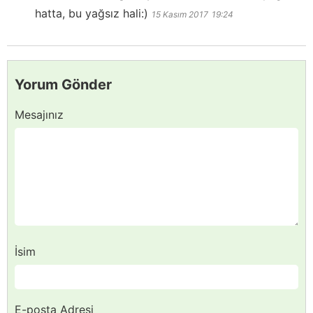
hatta, bu yağsız hali:)
15 Kasım 2017
19:24
Yorum Gönder
Mesajınız
İsim
E-posta Adresi