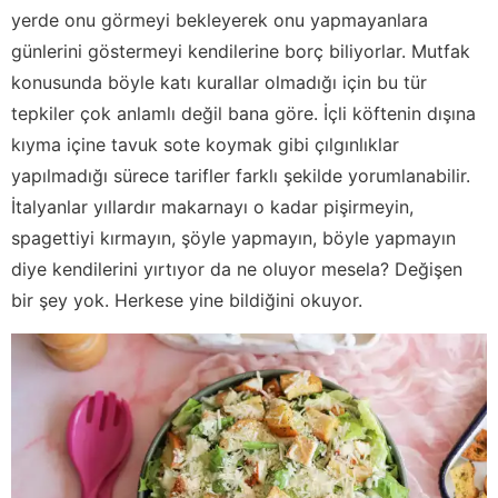
yerde onu görmeyi bekleyerek onu yapmayanlara
günlerini göstermeyi kendilerine borç biliyorlar. Mutfak
konusunda böyle katı kurallar olmadığı için bu tür
tepkiler çok anlamlı değil bana göre. İçli köftenin dışına
kıyma içine tavuk sote koymak gibi çılgınlıklar
yapılmadığı sürece tarifler farklı şekilde yorumlanabilir.
İtalyanlar yıllardır makarnayı o kadar pişirmeyin,
spagettiyi kırmayın, şöyle yapmayın, böyle yapmayın
diye kendilerini yırtıyor da ne oluyor mesela? Değişen
bir şey yok. Herkese yine bildiğini okuyor.