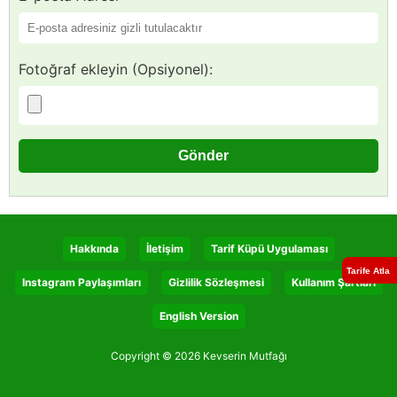
Fotoğraf ekleyin (Opsiyonel):
Hakkında
İletişim
Tarif Küpü Uygulaması
Tarife Atla
Instagram Paylaşımları
Gizlilik Sözleşmesi
Kullanım Şartları
English Version
Copyright © 2026 Kevserin Mutfağı