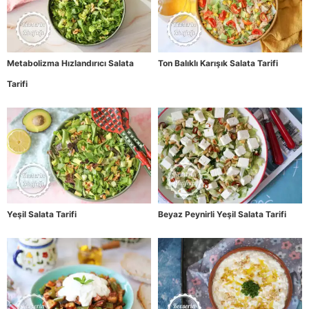
Metabolizma Hızlandırıcı Salata
Ton Balıklı Karışık Salata Tarifi
Tarifi
Yeşil Salata Tarifi
Beyaz Peynirli Yeşil Salata Tarifi