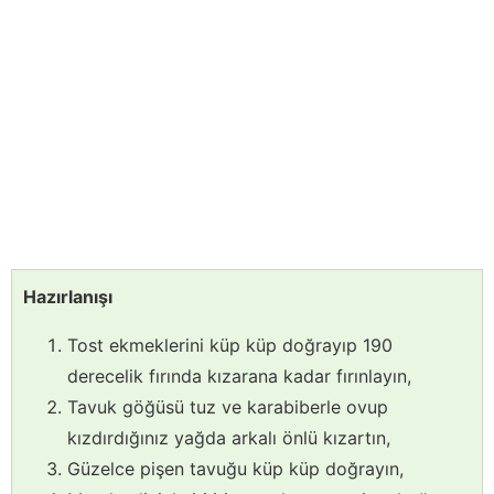
Hazırlanışı
Tost ekmeklerini küp küp doğrayıp 190
derecelik fırında kızarana kadar fırınlayın,
Tavuk göğüsü tuz ve karabiberle ovup
kızdırdığınız yağda arkalı önlü kızartın,
Güzelce pişen tavuğu küp küp doğrayın,