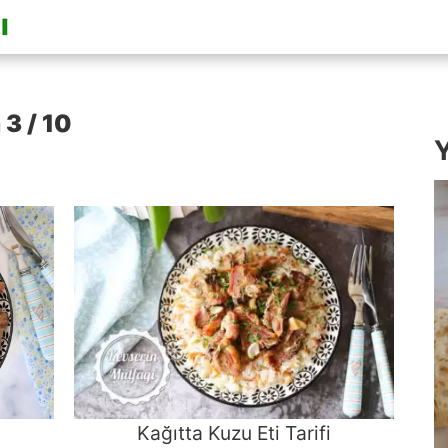
 3 / 10
Y
Kağıtta Kuzu Eti Tarifi