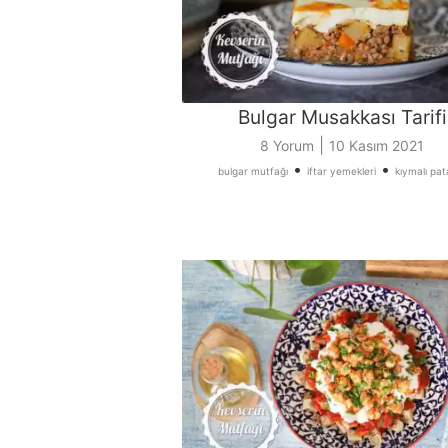
Bulgar Musakkası Tarifi
|
8 Yorum
10 Kasım 2021
•
•
bulgar mutfağı
iftar yemekleri
kıymalı pat