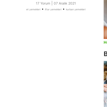
|
17 Yorum
07 Aralık 2021
•
•
et yemekleri
iftar yemekleri
kurban yemekleri
H