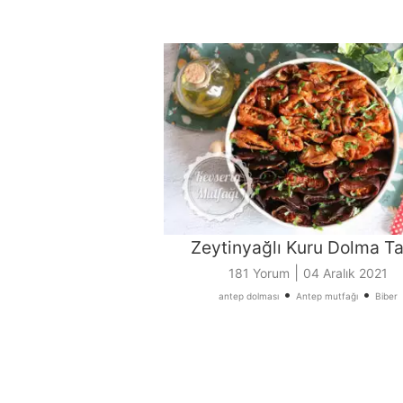
Zeytinyağlı Kuru Dolma Tar
|
181 Yorum
04 Aralık 2021
•
•
antep dolması
Antep mutfağı
Biber