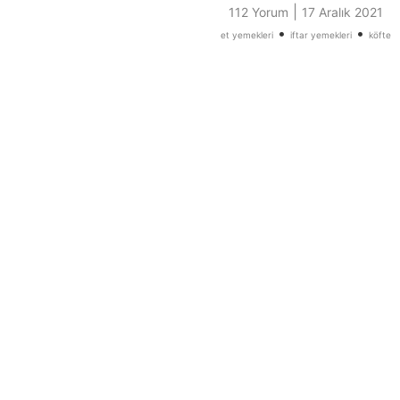
|
112 Yorum
17 Aralık 2021
•
•
et yemekleri
iftar yemekleri
köfte