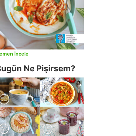
emen İncele
Bugün Ne Pişirsem?