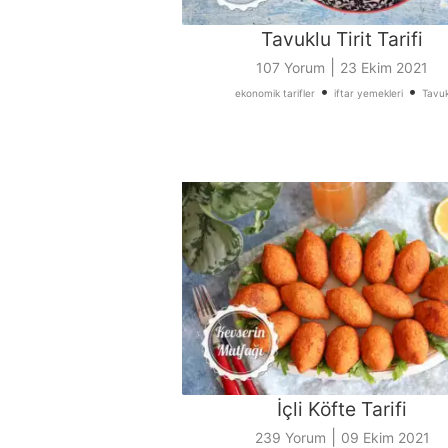
Tavuklu Tirit Tarifi
|
107 Yorum
23 Ekim 2021
•
•
ekonomik tarifler
iftar yemekleri
Tavu
İçli Köfte Tarifi
|
239 Yorum
09 Ekim 2021