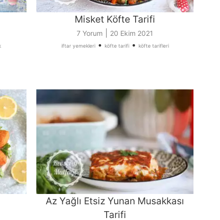
Misket Köfte Tarifi
|
7 Yorum
20 Ekim 2021
•
•
k
iftar yemekleri
köfte tarifi
köfte tarifleri
Az Yağlı Etsiz Yunan Musakkası
Tarifi