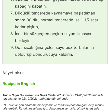
kapağını kapatın,
Düdüklü tencerede kaynamaya başladıktan
sonra 30 dk., normal tencerede ise 1-1,5 saat
kadar pişirin,
İnce bir süzgeçten geçirip suyun ılımasını
bekleyin,
Oda sıcaklığına gelen suyu buz torbalarına
doldurup dondurucuya kaldırın.
Afiyet olsun...
Recipe in English
Tavuk Suyu Dondurucuda Nasıl Saklanır?
ilk olarak 21/01/2022 tarihinde
yayınlandı ve 22/10/2023 tarihinde güncellendi.
(*) Kalori değeri ortalama bir değerdir ve farklı kaynaklara göre değişkenlik
gösterebilir. Kalori hesaplama için daha kesin sonuçlar almak isterseniz