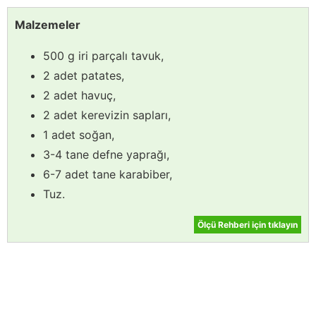
Malzemeler
500 g iri parçalı tavuk,
2 adet patates,
2 adet havuç,
2 adet kerevizin sapları,
1 adet soğan,
3-4 tane defne yaprağı,
6-7 adet tane karabiber,
Tuz.
Ölçü Rehberi için tıklayın