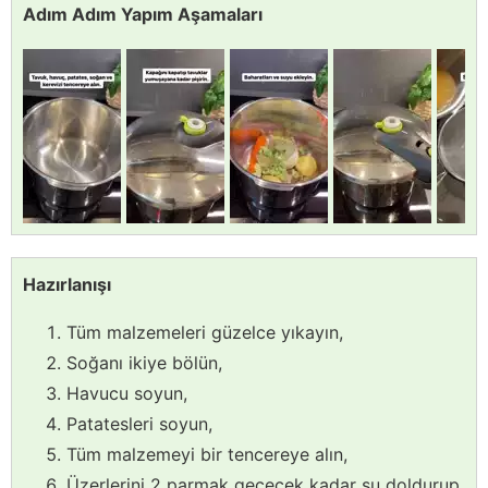
Adım Adım Yapım Aşamaları
Hazırlanışı
Tüm malzemeleri güzelce yıkayın,
Soğanı ikiye bölün,
Havucu soyun,
Patatesleri soyun,
Tüm malzemeyi bir tencereye alın,
Üzerlerini 2 parmak geçecek kadar su doldurup