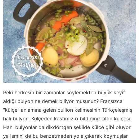
Peki herkesin bir zamanlar söylemekten büyük keyif
aldığı bulyon ne demek biliyor musunuz? Fransızca
"külçe" anlamına gelen bullion kelimesinin Türkçeleşmiş
hali bulyon. Külçeden kastımız o bildiğiniz altın külçesi.
Hani bulyonlar da dikdörtgen şekilde külçe gibi oluyor
ya ismini de bu benzetmeden yola çıkarak koymuşlar