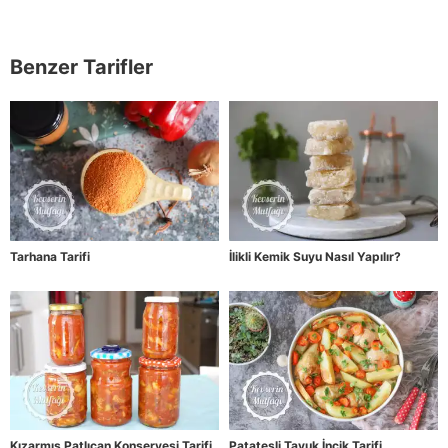
Benzer Tarifler
Tarhana Tarifi
İlikli Kemik Suyu Nasıl Yapılır?
Kızarmış Patlıcan Konservesi Tarifi
Patatesli Tavuk İncik Tarifi