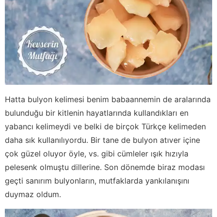
Hatta bulyon kelimesi benim babaannemin de aralarında
bulunduğu bir kitlenin hayatlarında kullandıkları en
yabancı kelimeydi ve belki de birçok Türkçe kelimeden
daha sık kullanılıyordu. Bir tane de bulyon atıver içine
çok güzel oluyor öyle, vs. gibi cümleler ışık hızıyla
pelesenk olmuştu dillerine. Son dönemde biraz modası
geçti sanırım bulyonların, mutfaklarda yankılanışını
duymaz oldum.