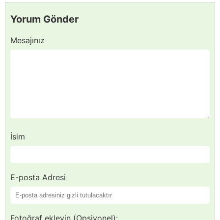
Yorum Gönder
Mesajınız
İsim
E-posta Adresi
Fotoğraf ekleyin (Opsiyonel):