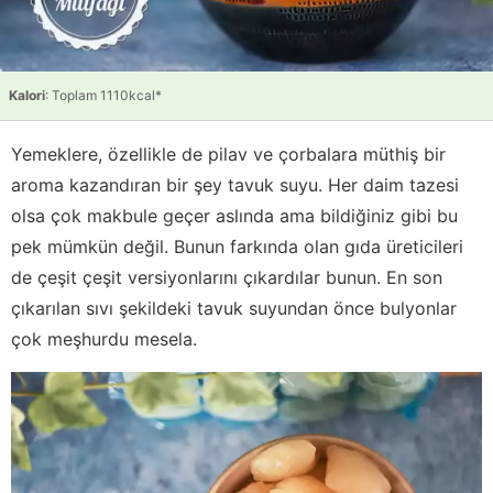
Kalori
: Toplam 1110kcal*
Yemeklere, özellikle de pilav ve çorbalara müthiş bir
aroma kazandıran bir şey tavuk suyu. Her daim tazesi
olsa çok makbule geçer aslında ama bildiğiniz gibi bu
pek mümkün değil. Bunun farkında olan gıda üreticileri
de çeşit çeşit versiyonlarını çıkardılar bunun. En son
çıkarılan sıvı şekildeki tavuk suyundan önce bulyonlar
çok meşhurdu mesela.