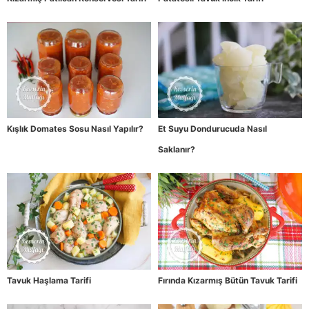
Kışlık Domates Sosu Nasıl Yapılır?
Et Suyu Dondurucuda Nasıl
Saklanır?
Tavuk Haşlama Tarifi
Fırında Kızarmış Bütün Tavuk Tarifi