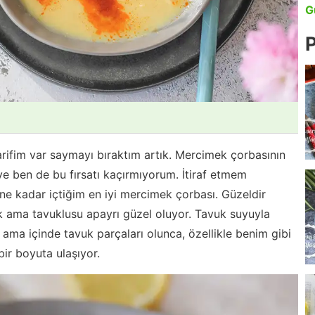
G
P
rifim var saymayı bıraktım artık. Mercimek çorbasının
 ben de bu fırsatı kaçırmıyorum. İtiraf etmem
ne kadar içtiğim en iyi mercimek çorbası. Güzeldir
 ama tavuklusu apayrı güzel oluyor. Tavuk suyuyla
 ama içinde tavuk parçaları olunca, özellikle benim gibi
 bir boyuta ulaşıyor.