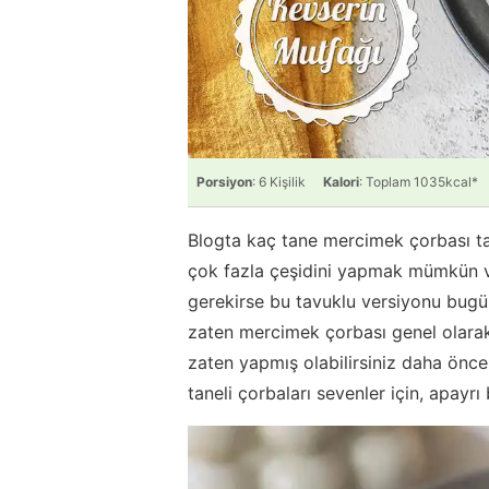
Porsiyon
: 6 Kişilik
Kalori
: Toplam 1035kcal*
Blogta kaç tane mercimek çorbası ta
çok fazla çeşidini yapmak mümkün ve
gerekirse bu tavuklu versiyonu bugü
zaten mercimek çorbası genel olarak
zaten yapmış olabilirsiniz daha önce
taneli çorbaları sevenler için, apayrı