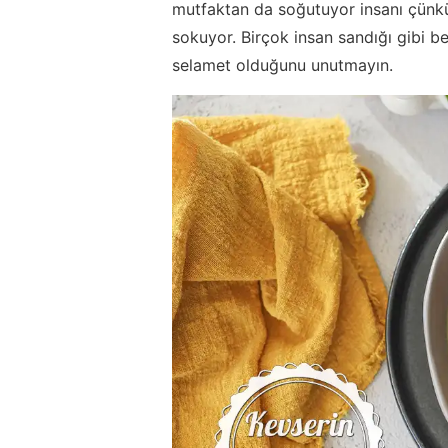
mutfaktan da soğutuyor insanı çünk
sokuyor. Birçok insan sandığı gibi b
selamet olduğunu unutmayın.