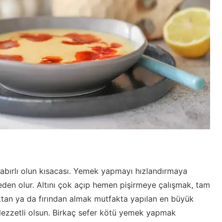
bırlı olun kısacası. Yemek yapmayı hızlandırmaya
eden olur. Altını çok açıp hemen pişirmeye çalışmak, tam
tan ya da fırından almak mutfakta yapılan en büyük
 lezzetli olsun. Birkaç sefer kötü yemek yapmak