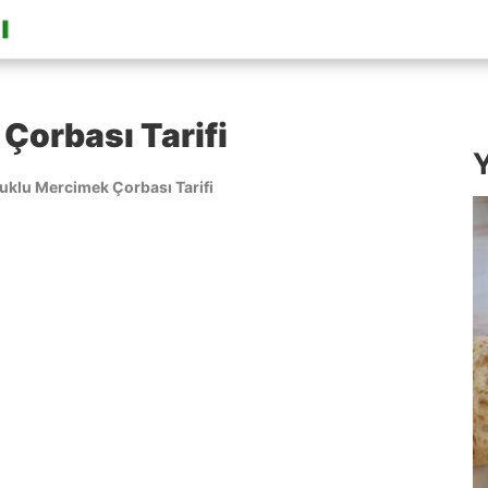
Çorbası Tarifi
Y
uklu Mercimek Çorbası Tarifi