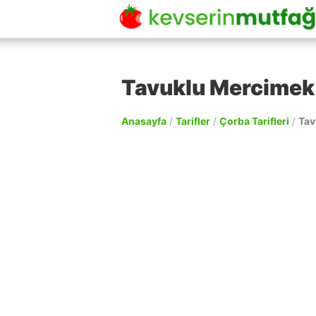
Tavuklu Mercimek 
Anasayfa
/
Tarifler
/
Çorba Tarifleri
/
Tav