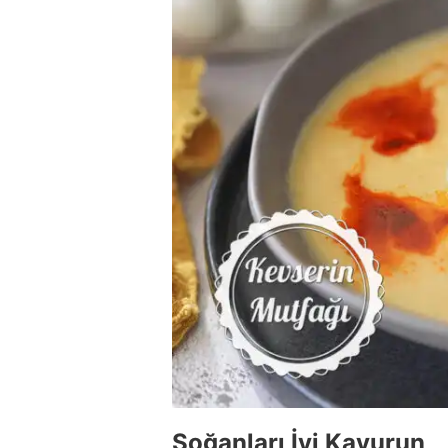
Soğanları İyi Kavurun