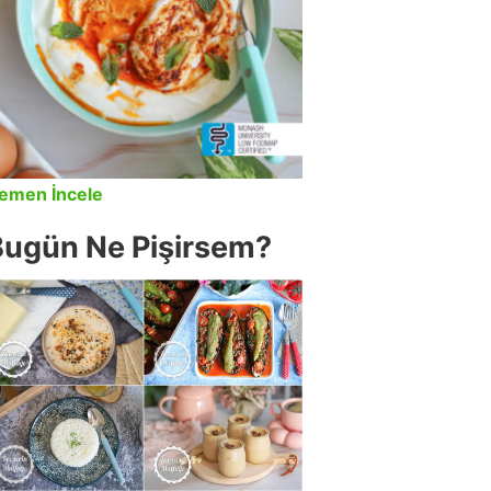
emen İncele
Bugün Ne Pişirsem?