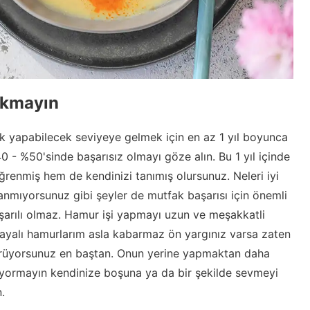
rkmayın
 yapabilecek seviyeye gelmek için en az 1 yıl boyunca
 - %50'sinde başarısız olmayı göze alın. Bu 1 yıl içinde
renmiş hem de kendinizi tanımış olursunuz. Neleri iyi
nmıyorsunuz gibi şeyler de mutfak başarısı için önemli
şarılı olmaz. Hamur işi yapmayı uzun ve meşakkatli
ayalı hamurlarım asla kabarmaz ön yargınız varsa zaten
üşürüyorsunuz en baştan. Onun yerine yapmaktan daha
n, yormayın kendinize boşuna ya da bir şekilde sevmeyi
.