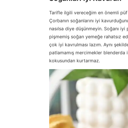
Tarifle ilgili vereceğim en önemli pü
Çorbanın soğanlarını iyi kavurduğu
nasılsa diye düşünmeyin. Soğanı iyi 
pişmemiş soğan yemeğe rahatsız edic
çok iyi kavrulması lazım. Aynı şekil
patlamamış mercimekler blenderda i
kokusundan kurtarmaz.