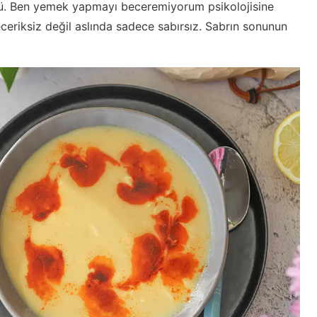
ü. Ben yemek yapmayı beceremiyorum psikolojisine
eceriksiz değil aslında sadece sabırsız. Sabrın sonunun