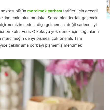
f noktası bütün
mercimek çorbası
tarifleri için geçerli.
nuzdan emin olun mutlaka. Sonra blenderdan geçecek
pişirmemizin nedeni dişe gelmemesi değil sadece. İyi
i bir koku verir. O kokuyu yok etmek için soğanların
de mercimeğin de iyi pişmesi çok önemli. Tam
yice çekilir ama çorbayı pişmemiş mercimek