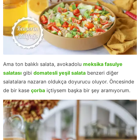
Ama ton balıklı salata, avokadolu
meksika fasulye
salatası
gibi
domatesli yeşil salata
benzeri diğer
salatalara nazaran oldukça doyurucu oluyor. Öncesinde
de bir kase
çorba
içtiysem başka bir şey aramıyorum.