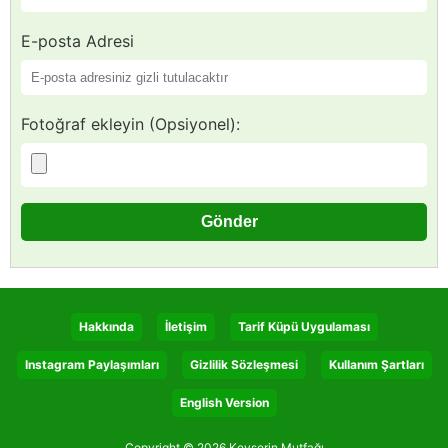
E-posta Adresi
Fotoğraf ekleyin (Opsiyonel):
Hakkında
İletişim
Tarif Küpü Uygulaması
Instagram Paylaşımları
Gizlilik Sözleşmesi
Kullanım Şartları
English Version
Copyright © 2026 Kevserin Mutfağı