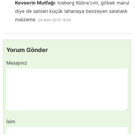
Kevserin Mutfağı
:
Iceberg Kübra'cım, göbek marul
diye de satılan küçük lahanaya benzeyen salatalık
malzeme.
24 Mart 2015
16:53
Yorum Gönder
Mesajınız
İsim