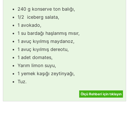
240 g konserve ton balığı,
1/2 iceberg salata,
1 avokado,
1 su bardağı haşlanmış mısır,
1 avuç kıyılmış maydanoz,
1 avuç kıyılmış dereotu,
1 adet domates,
Yarım limon suyu,
1 yemek kaşığı zeytinyağı,
Tuz.
Ölçü Rehberi için tıklayın