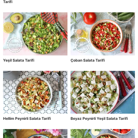
Tarifi
Yeşil Salata Tarifi
Çoban Salata Tarifi
Hellim Peynirli Salata Tarifi
Beyaz Peynirli Yeşil Salata Tarifi