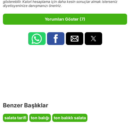
gösterebilir. Kalori hesaplama için daha kesin sonuçlar almak isterseniz
diyetisyeninize danışmanızı öneririz.
Yorumları Göster (7)
Benzer Başlıklar
salata tarifi
ton balığı
ton balıklı salata