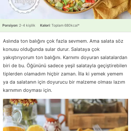
Porsiyon
: 2-4 kişilik
Kalori
: Toplam 680kcal*
Aslında ton balığını çok fazla sevmem. Ama salata söz
konusu olduğunda sular durur. Salataya çok
yakıştırıyorum ton balığını. Karnımı doyuran salatalardan
biri de bu. Öğününü sadece yeşil salatayla geçiştirebilen
tiplerden olamadım hiçbir zaman. İlla ki yemek yemem
ya da salatanın için doyurucu bir malzeme olması lazım
karnımın doyması için.