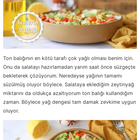
Ton balığının en kötü tarafı çok yağlı olması benim için.
Onu da salatayı hazırlamadan yarım saat önce süzgeçte
bekleterek çözüyorum. Neredeyse yağının tamamı
süzülmüş oluyor böylece. Salataya eklediğim zeytinyağ
miktarını da oldukça azaltıyorum ton balığı kullandığım
zaman. Böylece yağ dengesi tam damak zevkime uygun
oluyor.