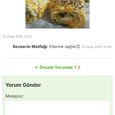
12 Ocak 2020
21:21
Kevserin Mutfağı
:
Ellerine sağlık😊
13 Ocak 2020
01:50
←
Önceki Yorumlar
1
2
Yorum Gönder
Mesajınız