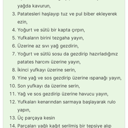
yağda kavurun,
Patatesleri haşlayıp tuz ve pul biber ekleyerek
ezin,
Yoğurt ve sütü bir kapta çırpın,
Yufkaların birini tezgaha yayın,
Üzerine az sıvı yağ gezdirin,
Yoğurt ve sütlü sosu da gezdirip hazırladığınız
patates harcını üzerine yayın,
İkinci yufkayı üzerine serin,
Yine yağ ve sos gezdirip üzerine ıspanağı yayın,
Son yufkayı da üzerine serin,
Yağ ve sos gezdirip üzerine havucu yayın,
Yufkaları kenarından sarmaya başlayarak rulo
yapın,
Üç parçaya kesin
Parçaları yağlı kağıt serilmiş bir tepsiye alıp