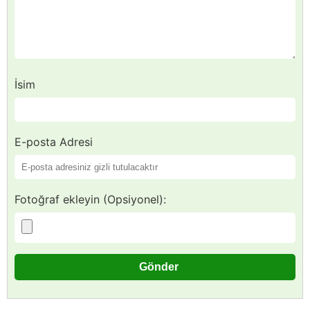
İsim
E-posta Adresi
Fotoğraf ekleyin (Opsiyonel):