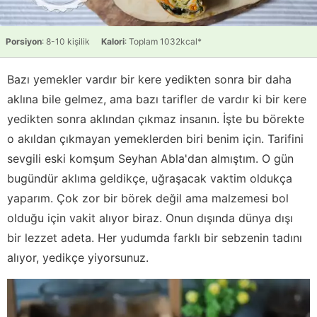
Porsiyon
: 8-10 kişilik
Kalori
: Toplam 1032kcal*
Bazı yemekler vardır bir kere yedikten sonra bir daha
aklına bile gelmez, ama bazı tarifler de vardır ki bir kere
yedikten sonra aklından çıkmaz insanın. İşte bu börekte
o akıldan çıkmayan yemeklerden biri benim için. Tarifini
sevgili eski komşum Seyhan Abla'dan almıştım. O gün
bugündür aklıma geldikçe, uğraşacak vaktim oldukça
yaparım. Çok zor bir börek değil ama malzemesi bol
olduğu için vakit alıyor biraz. Onun dışında dünya dışı
bir lezzet adeta. Her yudumda farklı bir sebzenin tadını
alıyor, yedikçe yiyorsunuz.