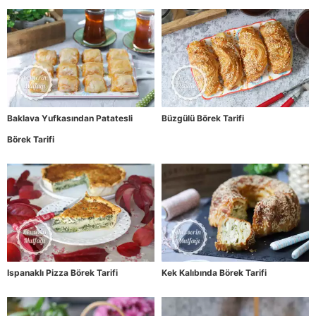
Baklava Yufkasından Patatesli
Büzgülü Börek Tarifi
Börek Tarifi
Ispanaklı Pizza Börek Tarifi
Kek Kalıbında Börek Tarifi