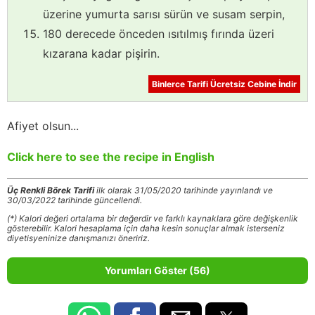
üzerine yumurta sarısı sürün ve susam serpin,
180 derecede önceden ısıtılmış fırında üzeri
kızarana kadar pişirin.
Binlerce Tarifi Ücretsiz Cebine İndir
Afiyet olsun...
Click here to see the recipe in English
Üç Renkli Börek Tarifi
ilk olarak 31/05/2020 tarihinde yayınlandı ve
30/03/2022 tarihinde güncellendi.
(*) Kalori değeri ortalama bir değerdir ve farklı kaynaklara göre değişkenlik
gösterebilir. Kalori hesaplama için daha kesin sonuçlar almak isterseniz
diyetisyeninize danışmanızı öneririz.
Yorumları Göster (56)