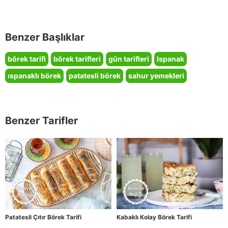
Benzer Başlıklar
börek tarifi
börek tarifleri
gün tarifleri
Ispanak
ıspanaklı börek
patatesli börek
sahur yemekleri
Benzer Tarifler
Patatesli Çıtır Börek Tarifi
Kabaklı Kolay Börek Tarifi