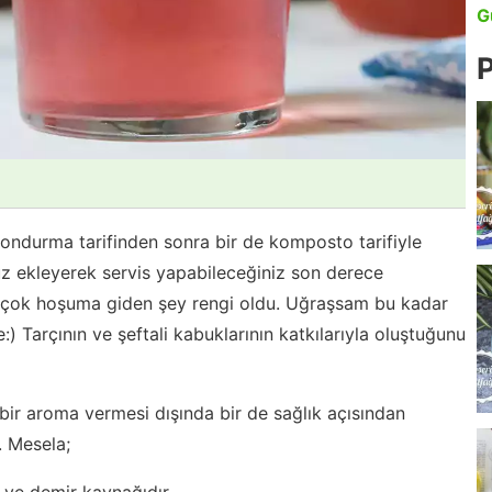
G
P
ondurma tarifinden sonra bir de komposto tarifiyle
uz ekleyerek servis yapabileceğiniz son derece
n çok hoşuma giden şey rengi oldu. Uğraşsam bu kadar
) Tarçının ve şeftali kabuklarının katkılarıyla oluştuğunu
 bir aroma vermesi dışında bir de sağlık açısından
. Mesela;
ve demir kaynağıdır,