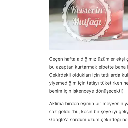
Geçen hafta aldığımız üzümler ekşi 
bu azaptan kurtarmak elbette bana k
Çekirdekli oldukları için tatlılarda k
yiyemediğim için tatlıyı tüketirken 
benim için işkenceye dönüşecekti)
Aklıma birden eşimin bir meyvenin y
söz geldi: "bu, kesin bir şeye iyi g
Google'a sordum üzüm çekirdeği ne i