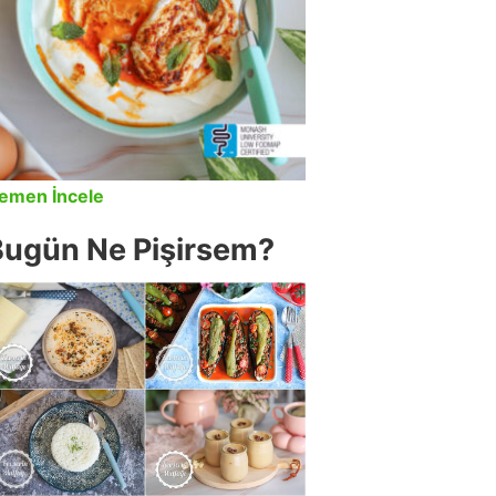
emen İncele
Bugün Ne Pişirsem?