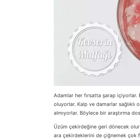
Adamlar her fırsatta şarap içiyorlar
oluyorlar. Kalp ve damarlar sağlıklı o
almıyorlar. Böylece bir araştırma d
Üzüm çekirdeğine geri dönecek olur
ara çekirdeklerini de çiğnemek çok fa