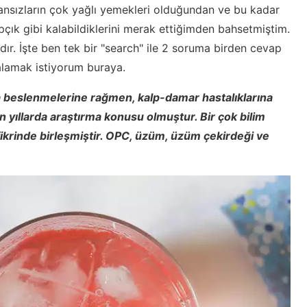
ansızların çok yağlı yemekleri olduğundan ve bu kadar
pçık gibi kalabildiklerini merak ettiğimden bahsetmiştim.
dır. İşte ben tek bir "search" ile 2 soruma birden cevap
lamak istiyorum buraya.
a beslenmelerine rağmen, kalp-damar hastalıklarına
 yıllarda araştırma konusu olmuştur. Bir çok bilim
ikrinde birleşmiştir. OPC, üzüm, üzüm çekirdeği ve