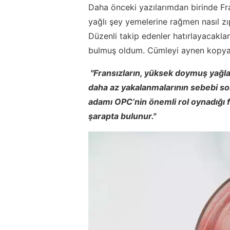
Daha önceki yazılarımdan birinde Fr
yağlı şey yemelerine rağmen nasıl zı
Düzenli takip edenler hatırlayacaklar
bulmuş oldum. Cümleyi aynen kopya
"Fransızların, yüksek doymuş yağl
daha az yakalanmalarının sebebi son
adamı OPC’nin önemli rol oynadığı f
şarapta bulunur."