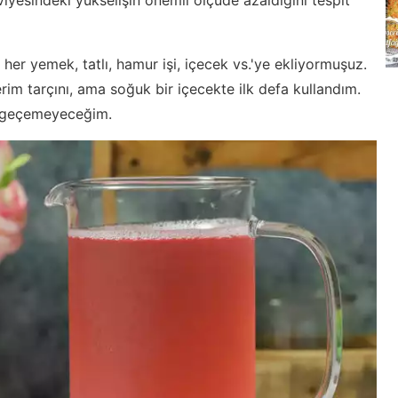
 her yemek, tatlı, hamur işi, içecek vs.'ye ekliyormuşuz.
erim tarçını, ama soğuk bir içecekte ilk defa kullandım.
 geçemeyeceğim.