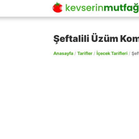
Şeftalili Üzüm Ko
Anasayfa
/
Tarifler
/
İçecek Tarifleri
/
Şef