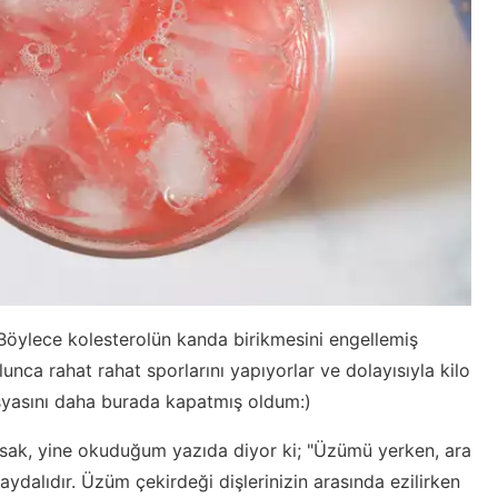
. Böylece kolesterolün kanda birikmesini engellemiş
lunca rahat rahat sporlarını yapıyorlar ve dolayısıyla kilo
osyasını daha burada kapatmış oldum:)
sak, yine okuduğum yazıda diyor ki; "Üzümü yerken, ara
ydalıdır. Üzüm çekirdeği dişlerinizin arasında ezilirken