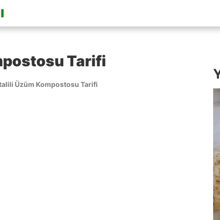
mpostosu Tarifi
Y
talili Üzüm Kompostosu Tarifi