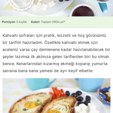
Porsiyon
: 5 kişilik
Kalori
: Toplam 290kcal*
Kahvaltı sofraları için pratik, lezzetli ve hoş görünümlü
bir tarifim hazırladım. Özellikle kahvaltı etmek için
aceleniz varsa çay demlenene kadar hazırlanabilecek bir
şeyler lazımsa ilk aklınıza gelen tariflerden biri bu olmalı
bence. Kenarlarından kızarmış ekmeği koparıp yumurta
sarısına bana bana yemesi de ayrı keyif elbette.