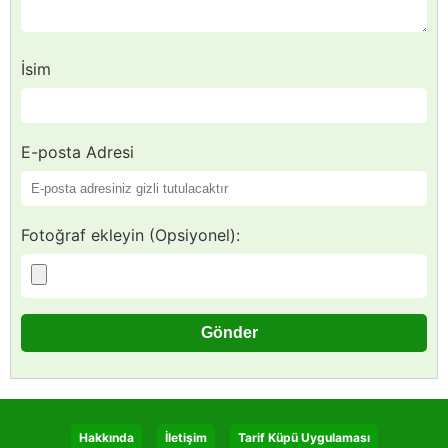
İsim
E-posta Adresi
Fotoğraf ekleyin (Opsiyonel):
Hakkında
İletişim
Tarif Küpü Uygulaması