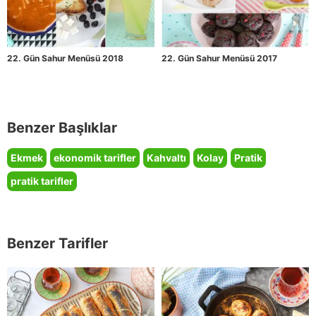
22. Gün Sahur Menüsü 2018
22. Gün Sahur Menüsü 2017
Benzer Başlıklar
Ekmek
ekonomik tarifler
Kahvaltı
Kolay
Pratik
pratik tarifler
Benzer Tarifler