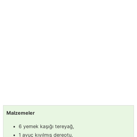
Malzemeler
6 yemek kaşığı tereyağ,
1 avuç kıyılmış dereotu,