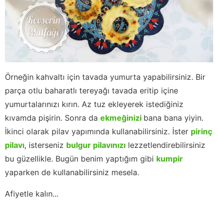
Örneğin kahvaltı için tavada yumurta yapabilirsiniz. Bir
parça otlu baharatlı tereyağı tavada eritip içine
yumurtalarınızı kırın. Az tuz ekleyerek istediğiniz
kıvamda pişirin. Sonra da
ekmeğinizi
bana bana yiyin.
İkinci olarak pilav yapımında kullanabilirsiniz. İster
pirinç
pilavı
, isterseniz
bulgur pilavınızı
lezzetlendirebilirsiniz
bu güzellikle. Bugün benim yaptığım gibi
kumpir
yaparken de kullanabilirsiniz mesela.
Afiyetle kalın...