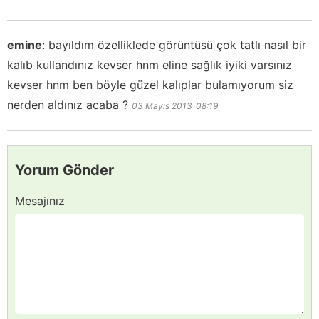
emine
:
bayıldım özelliklede görüntüsü çok tatlı nasıl bir
kalıb kullandınız kevser hnm eline sağlık iyiki varsınız
kevser hnm ben böyle güzel kalıplar bulamıyorum siz
nerden aldınız acaba ?
03 Mayıs 2013
08:19
Yorum Gönder
Mesajınız