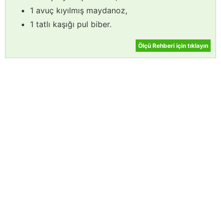
1 avuç kıyılmış maydanoz,
1 tatlı kaşığı pul biber.
Ölçü Rehberi için tıklayın