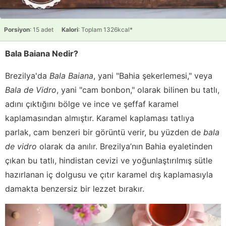
Porsiyon
: 15 adet
Kalori
: Toplam 1326kcal*
Bala Baiana Nedir?
Brezilya'da
Bala Baiana
, yani "Bahia şekerlemesi," veya
Bala de Vidro
, yani "cam bonbon," olarak bilinen bu tatlı,
adını çıktığını bölge ve ince ve şeffaf karamel
kaplamasından almıştır. Karamel kaplaması tatlıya
parlak, cam benzeri bir görüntü verir, bu yüzden de
bala
de vidro
olarak da anılır. Brezilya’nın Bahia eyaletinden
çıkan bu tatlı, hindistan cevizi ve yoğunlaştırılmış sütle
hazırlanan iç dolgusu ve çıtır karamel dış kaplamasıyla
damakta benzersiz bir lezzet bırakır.