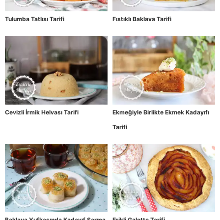
Tulumba Tatlısı Tarifi
Fıstıklı Baklava Tarifi
Cevizli İrmik Helvası Tarifi
Ekmeğiyle Birlikte Ekmek Kadayıfı
Tarifi
Baklava Yufkasında Kadayıf Sarma
Erikli Galette Tarifi