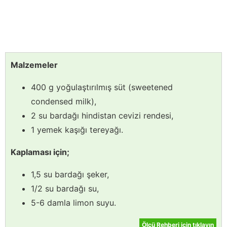
Malzemeler
400 g yoğulaştırılmış süt (sweetened
condensed milk),
2 su bardağı hindistan cevizi rendesi,
1 yemek kaşığı tereyağı.
Kaplaması için;
1,5 su bardağı şeker,
1/2 su bardağı su,
5-6 damla limon suyu.
Ölçü Rehberi için tıklayın