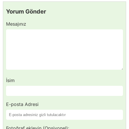
Yorum Gönder
Mesajınız
İsim
E-posta Adresi
Fotoğraf ekleyin (Opsiyonel):