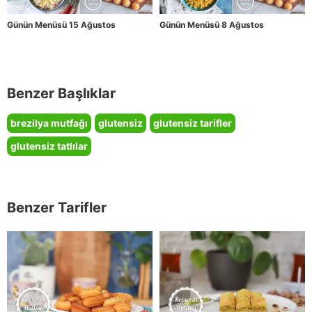
Günün Menüsü 15 Ağustos
Günün Menüsü 8 Ağustos
Benzer Başlıklar
brezilya mutfağı
glutensiz
glutensiz tarifler
glutensiz tatlılar
Benzer Tarifler