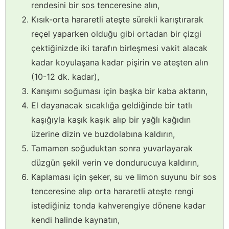
rendesini bir sos tenceresine alın,
Kısık-orta hararetli ateşte sürekli karıştırarak
reçel yaparken olduğu gibi ortadan bir çizgi
çektiğinizde iki tarafın birleşmesi vakit alacak
kadar koyulaşana kadar pişirin ve ateşten alın
(10-12 dk. kadar),
Karışımı soğuması için başka bir kaba aktarın,
El dayanacak sıcaklığa geldiğinde bir tatlı
kaşığıyla kaşık kaşık alıp bir yağlı kağıdın
üzerine dizin ve buzdolabına kaldırın,
Tamamen soğuduktan sonra yuvarlayarak
düzgün şekil verin ve dondurucuya kaldırın,
Kaplaması için şeker, su ve limon suyunu bir sos
tenceresine alıp orta hararetli ateşte rengi
istediğiniz tonda kahverengiye dönene kadar
kendi halinde kaynatın,