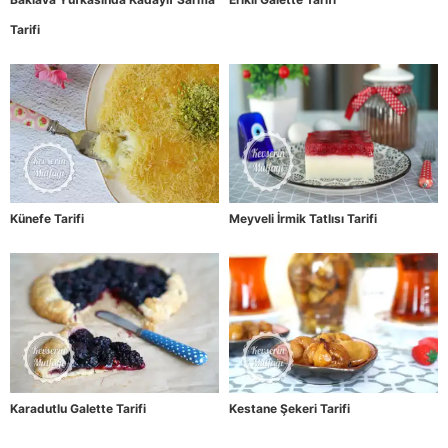
Tarifi
Künefe Tarifi
Meyveli İrmik Tatlısı Tarifi
Karadutlu Galette Tarifi
Kestane Şekeri Tarifi