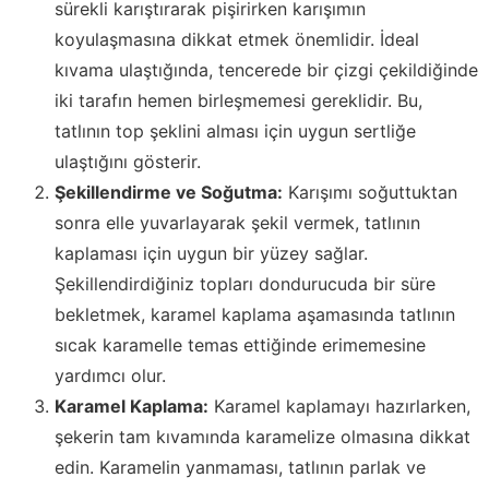
sürekli karıştırarak pişirirken karışımın
koyulaşmasına dikkat etmek önemlidir. İdeal
kıvama ulaştığında, tencerede bir çizgi çekildiğinde
iki tarafın hemen birleşmemesi gereklidir. Bu,
tatlının top şeklini alması için uygun sertliğe
ulaştığını gösterir.
Şekillendirme ve Soğutma:
Karışımı soğuttuktan
sonra elle yuvarlayarak şekil vermek, tatlının
kaplaması için uygun bir yüzey sağlar.
Şekillendirdiğiniz topları dondurucuda bir süre
bekletmek, karamel kaplama aşamasında tatlının
sıcak karamelle temas ettiğinde erimemesine
yardımcı olur.
Karamel Kaplama:
Karamel kaplamayı hazırlarken,
şekerin tam kıvamında karamelize olmasına dikkat
edin. Karamelin yanmaması, tatlının parlak ve