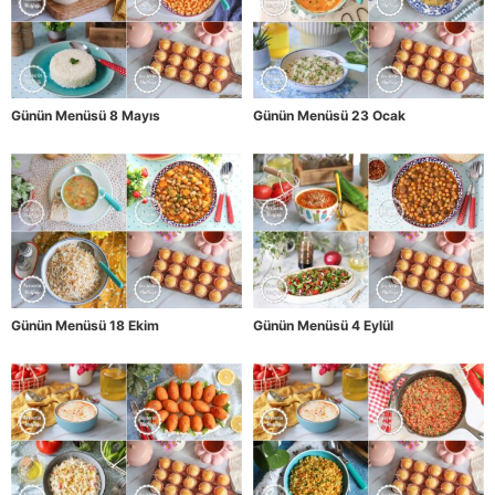
Günün Menüsü 8 Mayıs
Günün Menüsü 23 Ocak
Günün Menüsü 18 Ekim
Günün Menüsü 4 Eylül