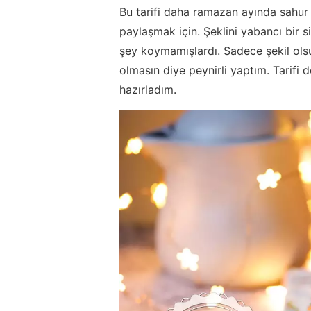
Bu tarifi daha ramazan ayında sahur 
paylaşmak için. Şeklini yabancı bir
şey koymamışlardı. Sadece şekil ols
olmasın diye peynirli yaptım. Tarif
hazırladım.