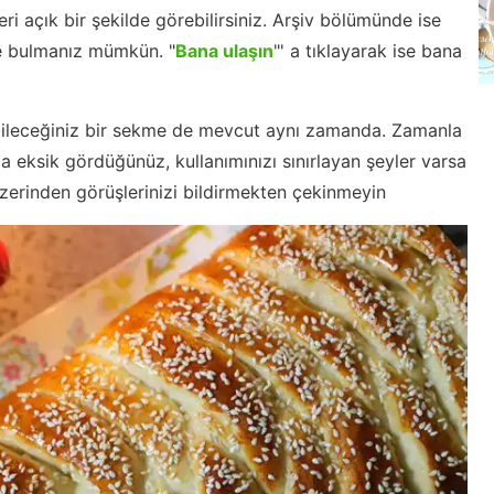
leri açık bir şekilde görebilirsiniz. Arşiv bölümünde ise
re bulmanız mümkün. "
Bana ulaşın
"' a tıklayarak ise bana
labileceğiniz bir sekme de mevcut aynı zamanda. Zamanla
da eksik gördüğünüz, kullanımınızı sınırlayan şeyler varsa
zerinden görüşlerinizi bildirmekten çekinmeyin