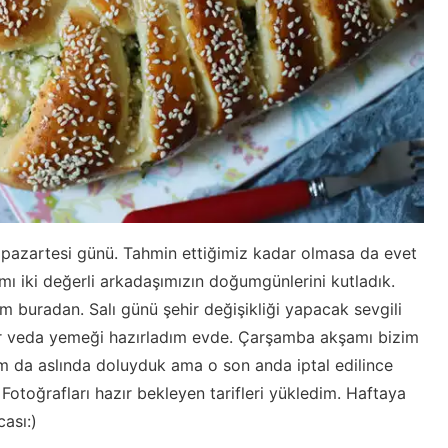
 pazartesi günü. Tahmin ettiğimiz kadar olmasa da evet
mı iki değerli arkadaşımızın doğumgünlerini kutladık.
um buradan. Salı günü şehir değişikliği yapacak sevgili
bir veda yemeği hazırladım evde. Çarşamba akşamı bizim
m da aslında doluyduk ama o son anda iptal edilince
otoğrafları hazır bekleyen tarifleri yükledim. Haftaya
cası:)