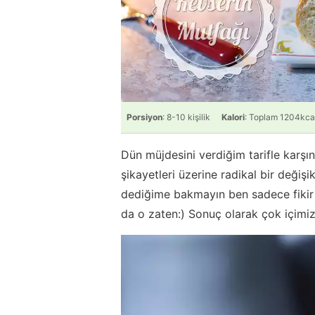
Porsiyon
: 8-10 kişilik
Kalori
: Toplam 1204kca
Dün müjdesini verdiğim tarifle kar
şikayetleri üzerine radikal bir değişi
dediğime bakmayın ben sadece fikir 
da o zaten:) Sonuç olarak çok içimi