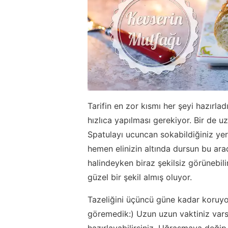
Tarifin en zor kısmı her şeyi hazırl
hızlıca yapılması gerekiyor. Bir de uz
Spatulayı ucuncan sokabildiğiniz yer
hemen elinizin altında dursun bu ara
halindeyken biraz şekilsiz görünebil
güzel bir şekil almış oluyor.
Tazeliğini üçüncü güne kadar koruy
göremedik:) Uzun uzun vaktiniz varsa
hazırlayabilirsiniz. Uğraşmaya değip