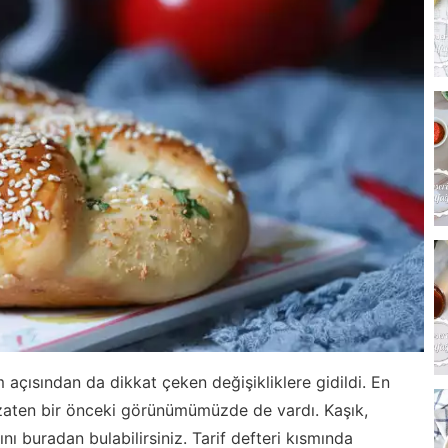
 açısından da dikkat çeken değişikliklere gidildi. En
 zaten bir önceki görünümümüzde de vardı. Kaşık,
ını buradan bulabilirsiniz. Tarif defteri kısmında