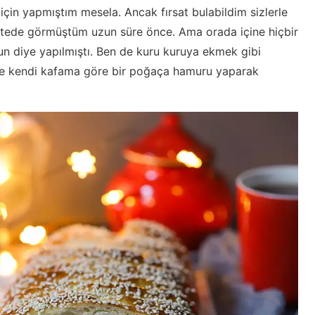
için yapmıştım mesela. Ancak fırsat bulabildim sizlerle
 sitede görmüştüm uzun süre önce. Ama orada içine hiçbir
un diye yapılmıştı. Ben de kuru kuruya ekmek gibi
i de kendi kafama göre bir poğaça hamuru yaparak