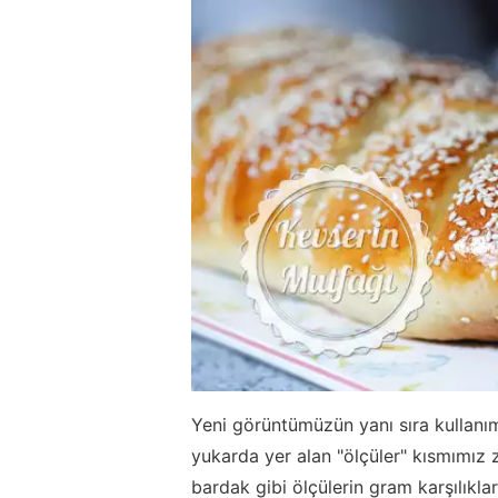
Yeni görüntümüzün yanı sıra kullanım
yukarda yer alan "ölçüler" kısmımız
bardak gibi ölçülerin gram karşılıklar