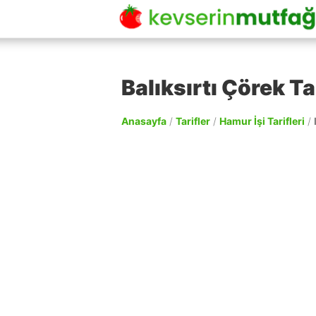
Balıksırtı Çörek Ta
Anasayfa
/
Tarifler
/
Hamur İşi Tarifleri
/