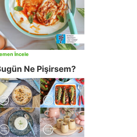
emen İncele
Bugün Ne Pişirsem?