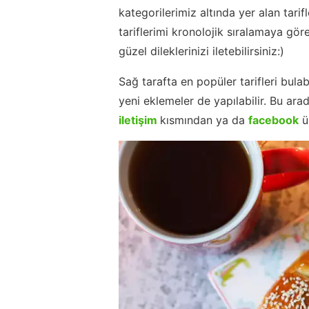
kategorilerimiz altında yer alan tarif
tariflerimi kronolojik sıralamaya gö
güzel dileklerinizi iletebilirsiniz:)
Sağ tarafta en popüler tarifleri bu
yeni eklemeler de yapılabilir. Bu ara
iletişim
kısmından ya da
facebook
ü