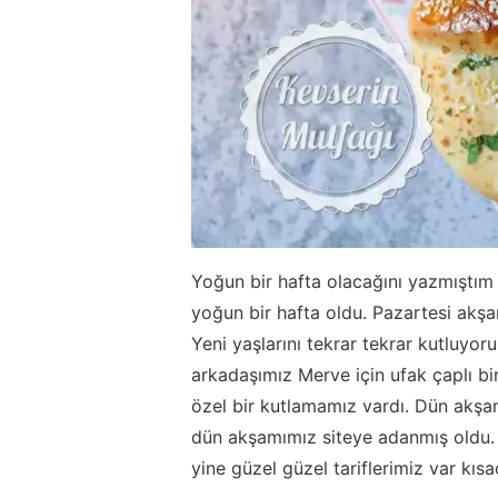
Yoğun bir hafta olacağını yazmıştım
yoğun bir hafta oldu. Pazartesi akşa
Yeni yaşlarını tekrar tekrar kutluyor
arkadaşımız Merve için ufak çaplı 
özel bir kutlamamız vardı. Dün akşa
dün akşamımız siteye adanmış oldu. F
yine güzel güzel tariflerimiz var kısa