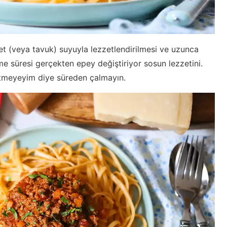
et (veya tavuk) suyuyla lezzetlendirilmesi ve uzunca
irme süresi gerçekten epey değiştiriyor sosun lezzetini.
betmeyeyim diye süreden çalmayın.