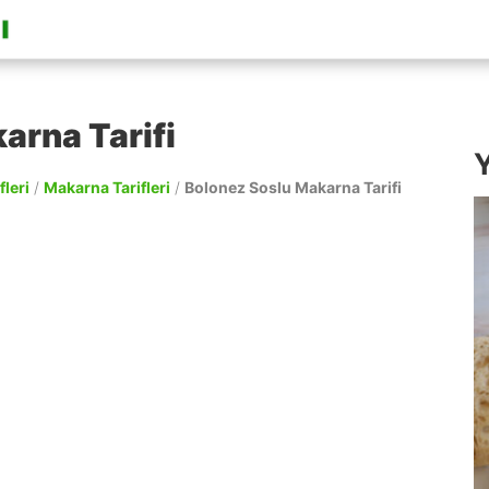
arna Tarifi
Y
fleri
/
Makarna Tarifleri
/
Bolonez Soslu Makarna Tarifi