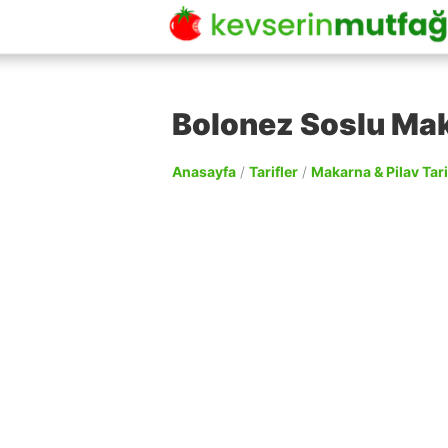
Bolonez Soslu Mak
Anasayfa
/
Tarifler
/
Makarna & Pilav Tari