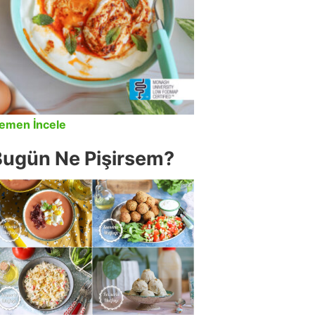
emen İncele
Bugün Ne Pişirsem?