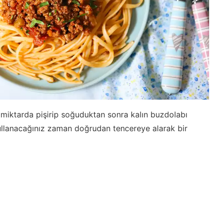
 miktarda pişirip soğuduktan sonra kalın buzdolabı
ullanacağınız zaman doğrudan tencereye alarak bir