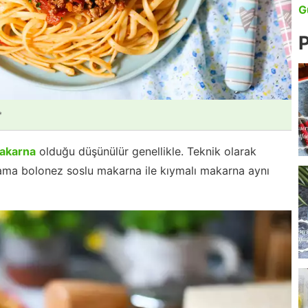
G
P
*
makarna
olduğu düşünülür genellikle. Teknik olarak
 ama bolonez soslu makarna ile kıymalı makarna aynı