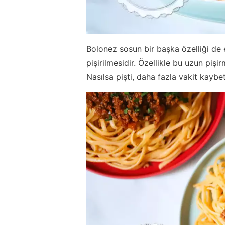
Bolonez sosun bir başka özelliği de 
pişirilmesidir. Özellikle bu uzun piş
Nasılsa pişti, daha fazla vakit kay