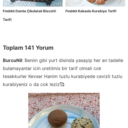
Fındıklı Damla Çikolatalı Biscotti
Fındıklı Kakaolu Kurabiye Tarifi
Tarifi
Toplam 141 Yorum
BurcuNil
:
Benim gibi yurt disinda yasayip her an tadelle
bulamayanlar icin uretilmis bir tarif olmali cok
tesekkurler Kevser Hanim tuzlu kurabiyede cevizli tuzlu
kurabiyeniz o da cok leziz🥰