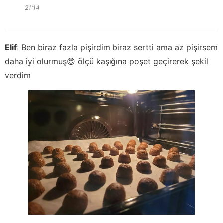
21:14
Elif
:
Ben biraz fazla pişirdim biraz sertti ama az pişirsem
daha iyi olurmuş😍 ölçü kaşığına poşet geçirerek şekil
verdim