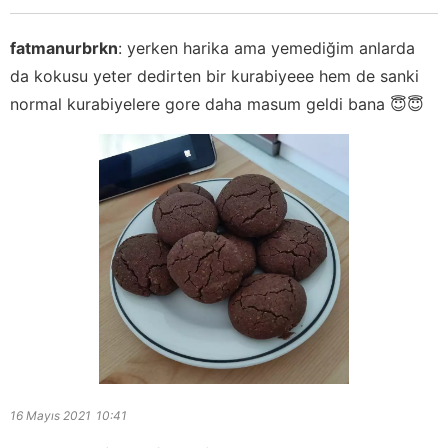
fatmanurbrkn
:
yerken harika ama yemediğim anlarda
da kokusu yeter dedirten bir kurabiyeee hem de sanki
normal kurabiyelere gore daha masum geldi bana 😇😇
16 Mayıs 2021
10:41