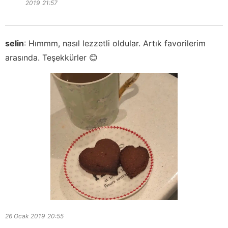
2019
21:57
selin
:
Hımmm, nasıl lezzetli oldular. Artık favorilerim
arasında. Teşekkürler 😊
26 Ocak 2019
20:55