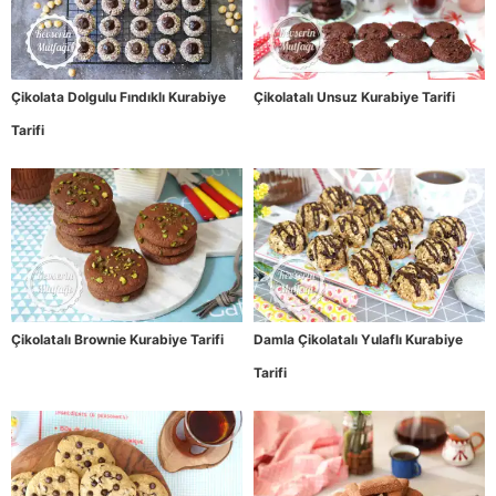
Çikolata Dolgulu Fındıklı Kurabiye
Çikolatalı Unsuz Kurabiye Tarifi
Tarifi
Çikolatalı Brownie Kurabiye Tarifi
Damla Çikolatalı Yulaflı Kurabiye
Tarifi