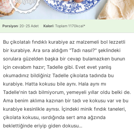
Porsiyon
: 20-25 Adet
Kalori
: Toplam 1170kcal*
Bu çikolatalı fındıklı kurabiye az malzemeli bol lezzetli
bir kurabiye. Ara sıra aldığım "Tadı nasıl?" şeklindeki
sorulara güzelden başka bir cevap bulamazken bunun
için cevabım hazır; Tadelle gibi. Evet evet yanlış
okumadınız bildiğiniz Tadelle çikolata tadında bu
kurabiye. Hatta kokusu bile aynı. Hala aynı mı
Tadelle'nin tadı bilmiyorum, yemeyeli yıllar oldu belki de.
Ama benim aklıma kazınan bir tadı ve kokusu var ve bu
kurabiye kesinlikle aynısı. İçindeki minik fındık taneleri,
çikolata kokusu, ısırdığında sert ama ağzında
beklettiğinde eriyip giden dokusu...