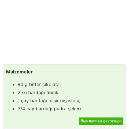
Malzemeler
80 g bitter çikolata,
2 su bardağı fındık,
1 çay bardağı mısır nişastası,
3/4 çay bardağı pudra şekeri.
Ölçü Rehberi için tıklayın