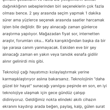
dağınıklığının sebeplerinden biri seçeneklerin çok fazla
olması bence. 2 şey arasında seçim yapmak 1 dakika
sürer ama yüzlerce seçenek arasında saatler harcamak
işten bile değildir. Bir şey alınacağı zaman günlerce
araştırma yapılıyor. Mağazadan fiyat sor, internetten
araştır, forumları oku... Kafa karışıklığından başka da bir
işe yarasa canım yanmayacak. Eskiden eve bir şey
alınacağı zaman en yakın veya tanıdık esnafa gidilir
alınır gelinirdi mis gibi.
Teknoloji çağı hayatımızı kolaylaştırmak yerine
karmaşıklaştırıyor aslına bakarsanız. Teknolojinin "daha
güzel bir hayat" sunacağı yanılgısı peşinde en son, en iyi
teknolojiye ulaşmak için gece gündüz çalışıp
didiniyoruz. Geldiğimiz nokta elindeki akıllı cihazın
ekranını kaydırıp arada beğen, paylaş, kalp, gülen surat