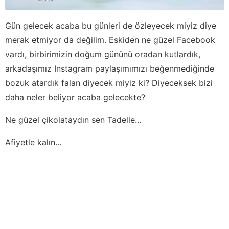
Gün gelecek acaba bu günleri de özleyecek miyiz diye
merak etmiyor da değilim. Eskiden ne güzel Facebook
vardı, birbirimizin doğum gününü oradan kutlardık,
arkadaşımız Instagram paylaşımımızı beğenmediğinde
bozuk atardık falan diyecek miyiz ki? Diyeceksek bizi
daha neler beliyor acaba gelecekte?
Ne güzel çikolataydın sen Tadelle...
Afiyetle kalın...