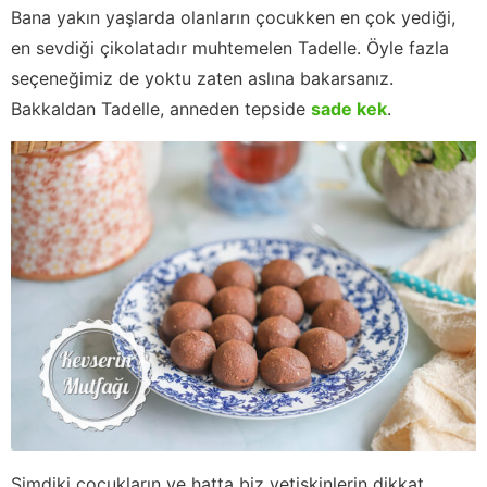
Bana yakın yaşlarda olanların çocukken en çok yediği,
en sevdiği çikolatadır muhtemelen Tadelle. Öyle fazla
seçeneğimiz de yoktu zaten aslına bakarsanız.
Bakkaldan Tadelle, anneden tepside
sade kek
.
Şimdiki çocukların ve hatta biz yetişkinlerin dikkat