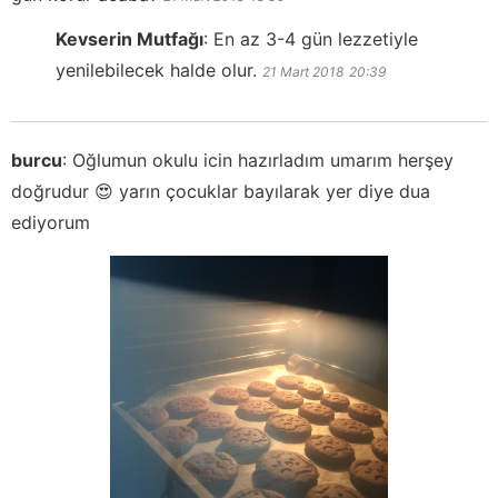
Kevserin Mutfağı
:
En az 3-4 gün lezzetiyle
yenilebilecek halde olur.
21 Mart 2018
20:39
burcu
:
Oğlumun okulu icin hazırladım umarım herşey
doğrudur 😍 yarın çocuklar bayılarak yer diye dua
ediyorum