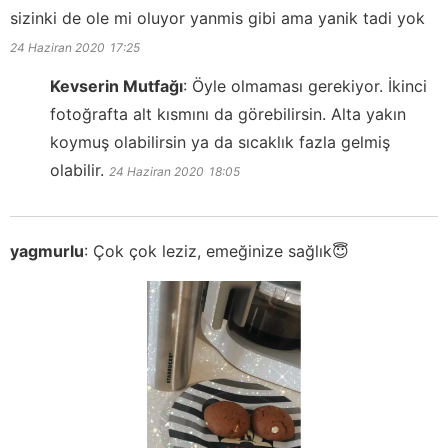
sizinki de ole mi oluyor yanmis gibi ama yanik tadi yok
24 Haziran 2020
17:25
Kevserin Mutfağı
:
Öyle olmaması gerekiyor. İkinci
fotoğrafta alt kısmını da görebilirsin. Alta yakın
koymuş olabilirsin ya da sıcaklık fazla gelmiş
olabilir.
24 Haziran 2020
18:05
yagmurlu
:
Çok çok leziz, emeğinize sağlık😇