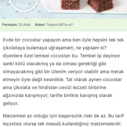
Porsiyon
: 25 Adet
Kalori
: Toplam 897kcal*
Evde bir cocostar yapayım ama ben öyle hepsini tek tek
çikolataya bulamaya uğraşamam, ne yapsam ki?
diyenlere özel tembel cocostarı bu. Tembel işi deyince
sanki kötü olacakmış ya da olması gerektiği gibi
olmayacakmış gibi bir izlenim veriyor olabilir ama merak
etmeyin öyle değil kesinlikle. Tat olarak aynen cocostar
ama çikolata ve hindistan cevizi lezzeti birbirine
ağzınızda karışmıyor; tarifle birlikte karışmış olarak
geliyor.
Malzemesi az olduğu için başarısızlık riski de az. Bu tarif
lezzetsiz olursa tek mesulü kullandığınız malzemelerdir.