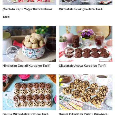
Çikolata Kaplı Yoğurtlu Frambuaz
Çikolatalı Sıcak Çikolata Tarifi
Tarifi
Hindistan Cevizli Kurabiye Tarifi
Çikolatalı Unsuz Kurabiye Tarifi
Damla Çikolatalı Kurabiye Tarifi
Damla Çikolatalı Yulaflı Kurabiye