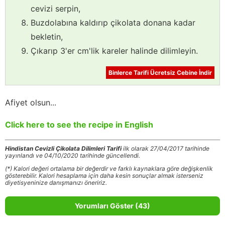
cevizi serpin,
Buzdolabına kaldırıp çikolata donana kadar
bekletin,
Çıkarıp 3'er cm'lik kareler halinde dilimleyin.
Binlerce Tarifi Ücretsiz Cebine İndir
Afiyet olsun...
Click here to see the recipe in English
Hindistan Cevizli Çikolata Dilimleri Tarifi
ilk olarak 27/04/2017 tarihinde
yayınlandı ve 04/10/2020 tarihinde güncellendi.
(*) Kalori değeri ortalama bir değerdir ve farklı kaynaklara göre değişkenlik
gösterebilir. Kalori hesaplama için daha kesin sonuçlar almak isterseniz
diyetisyeninize danışmanızı öneririz.
Yorumları Göster (43)