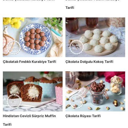
Tarifi
Çikolatalı Fındıklı Kurabiye Tarifi
Çikolata Dolgulu Kokoş Tarifi
Hindistan Cevizli Sürpriz Muffin
Çikolata Rüyası Tarifi
Tarifi