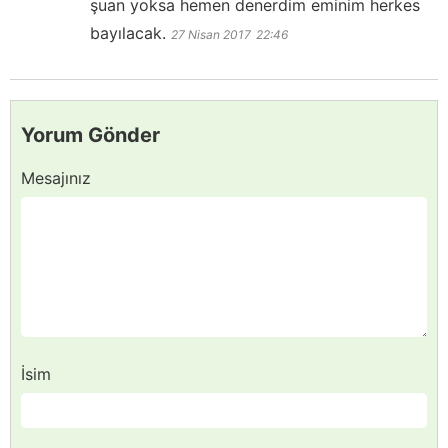
şuan yoksa hemen denerdim eminim herkes
bayılacak.
27 Nisan 2017
22:46
Yorum Gönder
Mesajınız
İsim