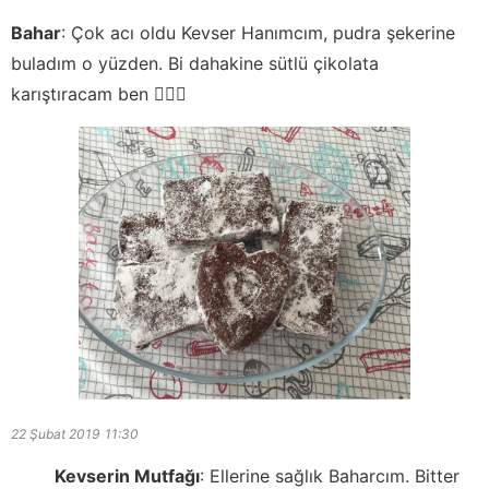
Bahar
:
Çok acı oldu Kevser Hanımcım, pudra şekerine
buladım o yüzden. Bi dahakine sütlü çikolata
karıştıracam ben 🙋🏻‍♀️
22 Şubat 2019
11:30
Kevserin Mutfağı
:
Ellerine sağlık Baharcım. Bitter