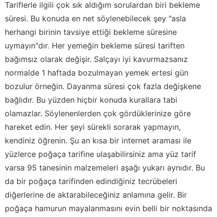
Tariflerle ilgili çok sık aldığım sorulardan biri bekleme
süresi. Bu konuda en net söylenebilecek şey "asla
herhangi birinin tavsiye ettiği bekleme süresine
uymayın"dır. Her yemeğin bekleme süresi tariften
bağımsız olarak değişir. Salçayı iyi kavurmazsanız
normalde 1 haftada bozulmayan yemek ertesi gün
bozulur örneğin. Dayanma süresi çok fazla değişkene
bağlıdır. Bu yüzden hiçbir konuda kurallara tabi
olamazlar. Söylenenlerden çok gördüklerinize göre
hareket edin. Her şeyi sürekli sorarak yapmayın,
kendiniz öğrenin. Şu an kısa bir internet araması ile
yüzlerce poğaça tarifine ulaşabilirsiniz ama yüz tarif
varsa 95 tanesinin malzemeleri aşağı yukarı aynıdır. Bu
da bir poğaça tarifinden edindiğiniz tecrübeleri
diğerlerine de aktarabileceğiniz anlamına gelir. Bir
poğaça hamurun mayalanmasını evin belli bir noktasında