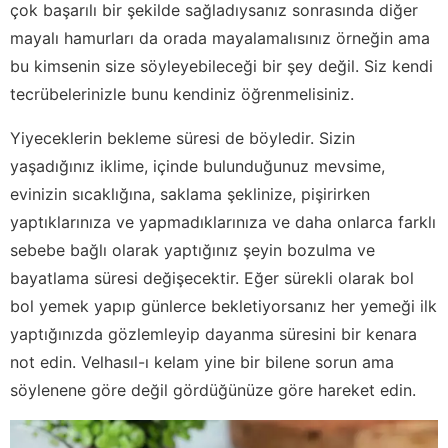
çok başarılı bir şekilde sağladıysanız sonrasında diğer
mayalı hamurları da orada mayalamalısınız örneğin ama
bu kimsenin size söyleyebileceği bir şey değil. Siz kendi
tecrübelerinizle bunu kendiniz öğrenmelisiniz.
Yiyeceklerin bekleme süresi de böyledir. Sizin
yaşadığınız iklime, içinde bulunduğunuz mevsime,
evinizin sıcaklığına, saklama şeklinize, pişirirken
yaptıklarınıza ve yapmadıklarınıza ve daha onlarca farklı
sebebe bağlı olarak yaptığınız şeyin bozulma ve
bayatlama süresi değişecektir. Eğer sürekli olarak bol
bol yemek yapıp günlerce bekletiyorsanız her yemeği ilk
yaptığınızda gözlemleyip dayanma süresini bir kenara
not edin. Velhasıl-ı kelam yine bir bilene sorun ama
söylenene göre değil gördüğünüze göre hareket edin.