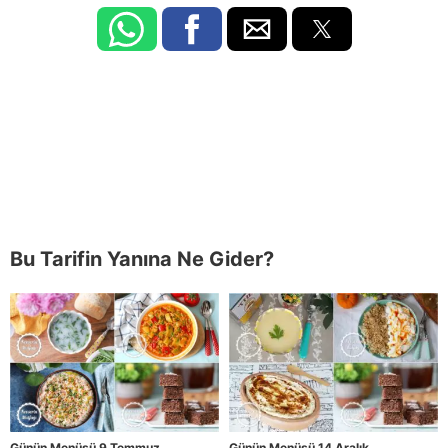
Bu Tarifin Yanına Ne Gider?
Günün Menüsü 9 Temmuz
Günün Menüsü 14 Aralık