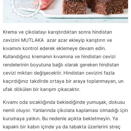
Krema ve çikolatayı karıştırdıktan sonra hindistan
cevizini MUTLAKA azar azar ekleyip karıştırın ve
kıvamını kontrol ederek eklemeye devam edin.
Kullandığınız kremanın kıvamına ve hindistan cevizi
rendelerinin boyutuna bağlı olarak gereken hindistan
cevizi miktarı değişecektir. Hindistan cevizini fazla
kaçırdığınız takdirde ortaya bir araya toplanmayan, un
ufak dökülen bir karışım çıkacaktır.
Kıvamı oda sıcaklığında beklediğinde yumuşak, dokusu
nemli oluyor. Yanlarında çikolata kaplaması olmadığı için
kurumaya yatkın. Bu nedenle açıkta bekletmeyin. Ya
kapaklı bir kabın içinde ya da tabakta üzerlerini streç