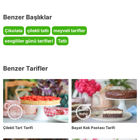
Benzer Başlıklar
Çikolata
çilekli tatlı
meyveli tarifler
sevgililer günü tarifleri
Tatlı
Benzer Tarifler
Çilekli Tart Tarifi
Bayat Kek Pastası Tarifi