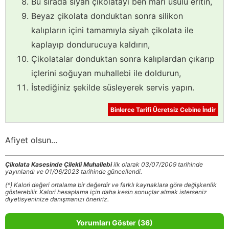
Bu sırada siyah çikolatayı ben mari usulü eritin,
Beyaz çikolata donduktan sonra silikon
kalıpların içini tamamıyla siyah çikolata ile
kaplayıp dondurucuya kaldırın,
Çikolatalar donduktan sonra kalıplardan çıkarıp
içlerini soğuyan muhallebi ile doldurun,
İstediğiniz şekilde süsleyerek servis yapın.
Binlerce Tarifi Ücretsiz Cebine İndir
Afiyet olsun...
Çikolata Kasesinde Çilekli Muhallebi
ilk olarak 03/07/2009 tarihinde
yayınlandı ve 01/06/2023 tarihinde güncellendi.
(*) Kalori değeri ortalama bir değerdir ve farklı kaynaklara göre değişkenlik
gösterebilir. Kalori hesaplama için daha kesin sonuçlar almak isterseniz
diyetisyeninize danışmanızı öneririz.
Yorumları Göster (36)