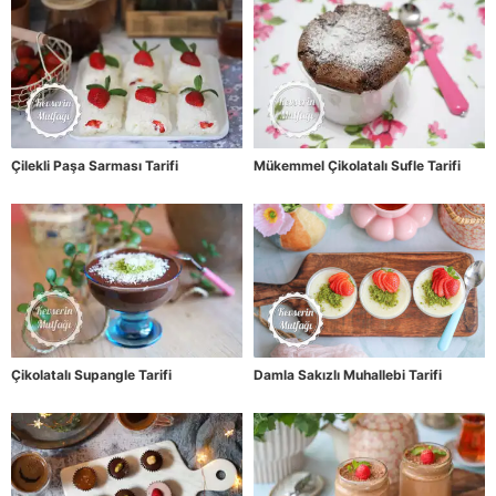
Çilekli Paşa Sarması Tarifi
Mükemmel Çikolatalı Sufle Tarifi
Çikolatalı Supangle Tarifi
Damla Sakızlı Muhallebi Tarifi