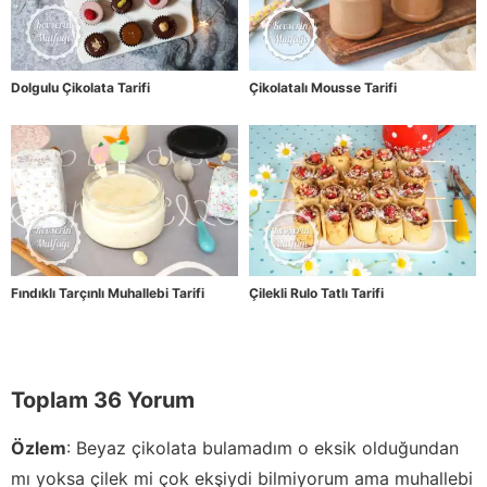
Dolgulu Çikolata Tarifi
Çikolatalı Mousse Tarifi
Fındıklı Tarçınlı Muhallebi Tarifi
Çilekli Rulo Tatlı Tarifi
Toplam 36 Yorum
Özlem
:
Beyaz çikolata bulamadım o eksik olduğundan
mı yoksa çilek mi çok ekşiydi bilmiyorum ama muhallebi