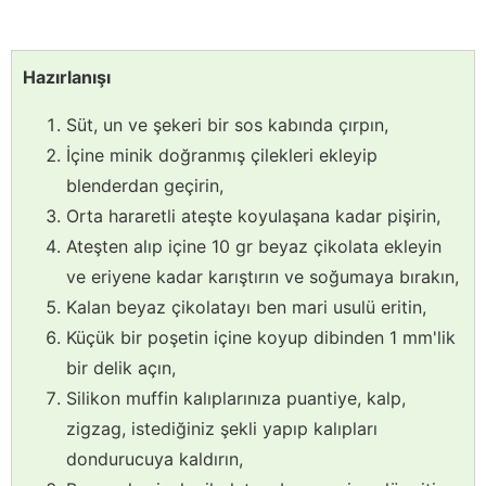
Hazırlanışı
Süt, un ve şekeri bir sos kabında çırpın,
İçine minik doğranmış çilekleri ekleyip
blenderdan geçirin,
Orta hararetli ateşte koyulaşana kadar pişirin,
Ateşten alıp içine 10 gr beyaz çikolata ekleyin
ve eriyene kadar karıştırın ve soğumaya bırakın,
Kalan beyaz çikolatayı ben mari usulü eritin,
Küçük bir poşetin içine koyup dibinden 1 mm'lik
bir delik açın,
Silikon muffin kalıplarınıza puantiye, kalp,
zigzag, istediğiniz şekli yapıp kalıpları
dondurucuya kaldırın,