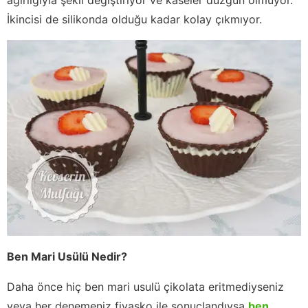
İkincisi de silikonda olduğu kadar kolay çıkmıyor.
Ben Mari Usülü Nedir?
Daha önce hiç ben mari usulü çikolata eritmediyseniz
veya her denemeniz fiyasko ile sonuçlandıysa
ben