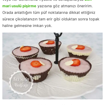
mari usulü pişirme
yazısına göz atmanızı öneririm.
Orada anlattığım tüm püf noktalarına dikkat ettiğiniz
sürece çikolatanızın tam erir gibi olduktan sonra topak
haline gelmesine imkan yok.