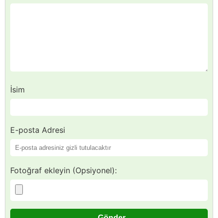
İsim
E-posta Adresi
Fotoğraf ekleyin (Opsiyonel):