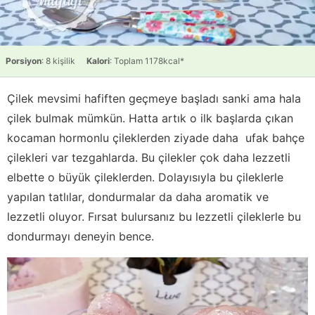
Porsiyon
: 8 kişilik
Kalori
: Toplam 1178kcal*
Çilek mevsimi hafiften geçmeye başladı sanki ama hala
çilek bulmak mümkün. Hatta artık o ilk başlarda çıkan
kocaman hormonlu çileklerden ziyade daha ufak bahçe
çilekleri var tezgahlarda. Bu çilekler çok daha lezzetli
elbette o büyük çileklerden. Dolayısıyla bu çileklerle
yapılan tatlılar, dondurmalar da daha aromatik ve
lezzetli oluyor. Fırsat bulursanız bu lezzetli çileklerle bu
dondurmayı deneyin bence.