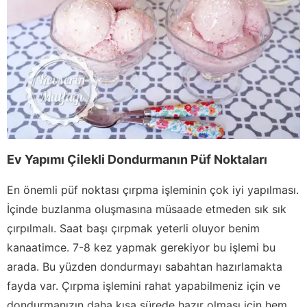
Ev Yapımı Çilekli Dondurmanın Püf Noktaları
En önemli püf noktası çırpma işleminin çok iyi yapılması.
İçinde buzlanma oluşmasına müsaade etmeden sık sık
çırpılmalı. Saat başı çırpmak yeterli oluyor benim
kanaatimce. 7-8 kez yapmak gerekiyor bu işlemi bu
arada. Bu yüzden dondurmayı sabahtan hazırlamakta
fayda var. Çırpma işlemini rahat yapabilmeniz için ve
dondurmanızın daha kısa sürede hazır olması için hem