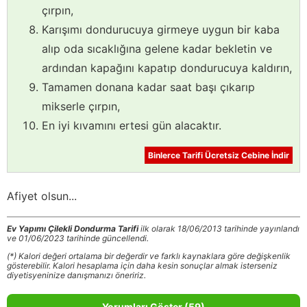
çırpın,
Karışımı dondurucuya girmeye uygun bir kaba
alıp oda sıcaklığına gelene kadar bekletin ve
ardından kapağını kapatıp dondurucuya kaldırın,
Tamamen donana kadar saat başı çıkarıp
mikserle çırpın,
En iyi kıvamını ertesi gün alacaktır.
Binlerce Tarifi Ücretsiz Cebine İndir
Afiyet olsun...
Ev Yapımı Çilekli Dondurma Tarifi
ilk olarak 18/06/2013 tarihinde yayınlandı
ve 01/06/2023 tarihinde güncellendi.
(*) Kalori değeri ortalama bir değerdir ve farklı kaynaklara göre değişkenlik
gösterebilir. Kalori hesaplama için daha kesin sonuçlar almak isterseniz
diyetisyeninize danışmanızı öneririz.
Yorumları Göster (59)