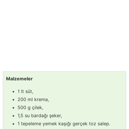
Malzemeler
1 lt süt,
200 ml krema,
500 g çilek,
1,5 su bardağı şeker,
1 tepeleme yemek kaşığı gerçek toz salep.