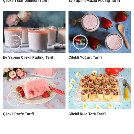
Çilekli Yulaf Dilimleri Tarifi
Ev Yapımı Muzlu Puding Tarifi
Ev Yapımı Çilekli Puding Tarifi
Çilekli Yoğurt Tarifi
Çilekli Parfe Tarifi
Çilekli Rulo Tatlı Tarifi