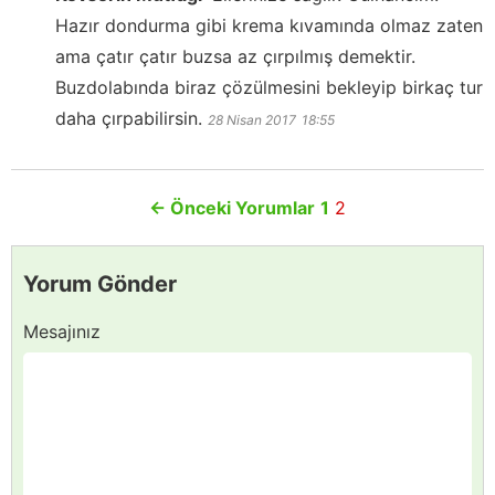
Hazır dondurma gibi krema kıvamında olmaz zaten
ama çatır çatır buzsa az çırpılmış demektir.
Buzdolabında biraz çözülmesini bekleyip birkaç tur
daha çırpabilirsin.
28 Nisan 2017
18:55
←
Önceki Yorumlar
1
2
Yorum Gönder
Mesajınız