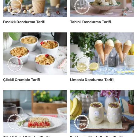
Fındıklı Dondurma Tarifi
Tahinli Dondurma Tarifi
Çilekli Crumble Tarifi
Limonlu Dondurma Tarifi