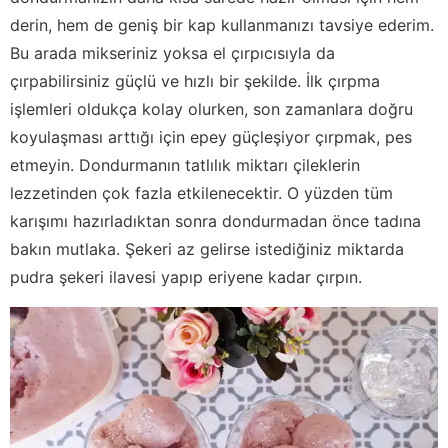
derin, hem de geniş bir kap kullanmanızı tavsiye ederim.
Bu arada mikseriniz yoksa el çırpıcısıyla da
çırpabilirsiniz güçlü ve hızlı bir şekilde. İlk çırpma
işlemleri oldukça kolay olurken, son zamanlara doğru
koyulaşması arttığı için epey güçleşiyor çırpmak, pes
etmeyin. Dondurmanın tatlılık miktarı çileklerin
lezzetinden çok fazla etkilenecektir. O yüzden tüm
karışımı hazırladıktan sonra dondurmadan önce tadına
bakın mutlaka. Şekeri az gelirse istediğiniz miktarda
pudra şekeri ilavesi yapıp eriyene kadar çırpın.