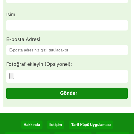
İsim
E-posta Adresi
Fotoğraf ekleyin (Opsiyonel):
Hakkında
İletişim
Tarif Küpü Uygulaması