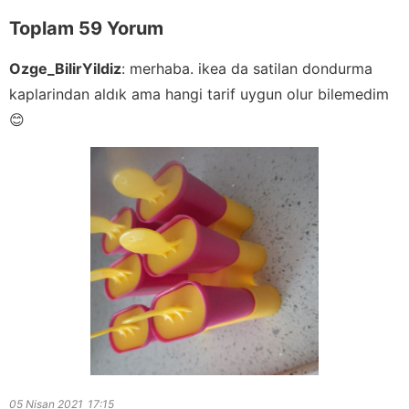
Toplam 59 Yorum
Ozge_BilirYildiz
:
merhaba. ikea da satilan dondurma
kaplarindan aldık ama hangi tarif uygun olur bilemedim
😊
05 Nisan 2021
17:15