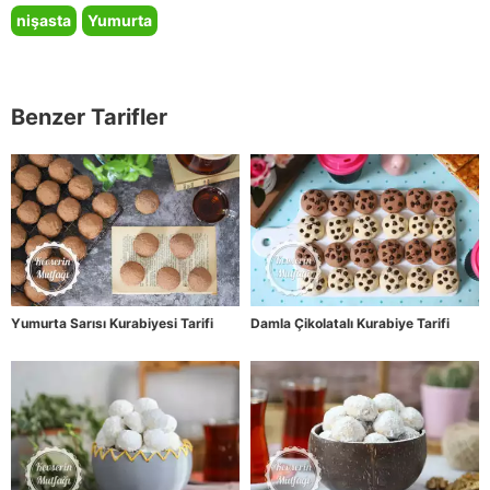
nişasta
Yumurta
Benzer Tarifler
Yumurta Sarısı Kurabiyesi Tarifi
Damla Çikolatalı Kurabiye Tarifi