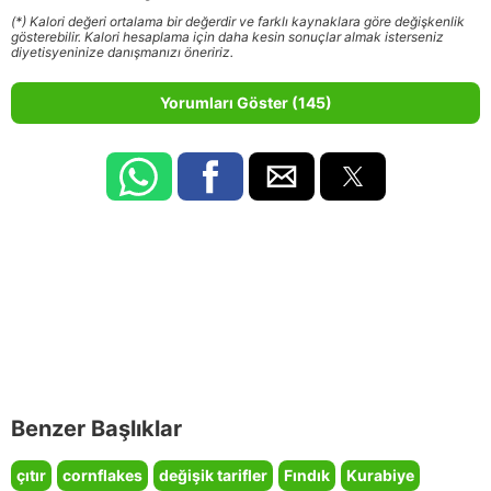
(*) Kalori değeri ortalama bir değerdir ve farklı kaynaklara göre değişkenlik
gösterebilir. Kalori hesaplama için daha kesin sonuçlar almak isterseniz
diyetisyeninize danışmanızı öneririz.
Yorumları Göster (145)
Benzer Başlıklar
çıtır
cornflakes
değişik tarifler
Fındık
Kurabiye