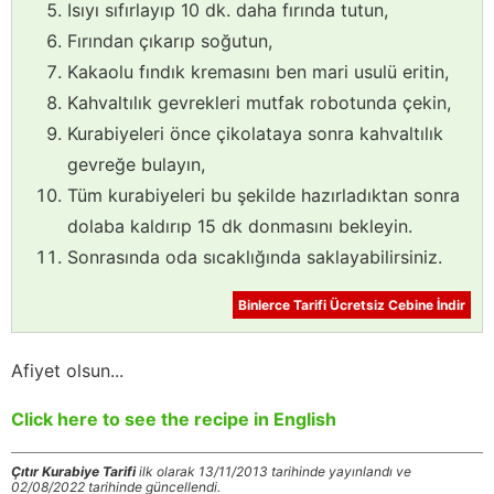
Isıyı sıfırlayıp 10 dk. daha fırında tutun,
Fırından çıkarıp soğutun,
Kakaolu fındık kremasını ben mari usulü eritin,
Kahvaltılık gevrekleri mutfak robotunda çekin,
Kurabiyeleri önce çikolataya sonra kahvaltılık
gevreğe bulayın,
Tüm kurabiyeleri bu şekilde hazırladıktan sonra
dolaba kaldırıp 15 dk donmasını bekleyin.
Sonrasında oda sıcaklığında saklayabilirsiniz.
Binlerce Tarifi Ücretsiz Cebine İndir
Afiyet olsun...
Click here to see the recipe in English
Çıtır Kurabiye Tarifi
ilk olarak 13/11/2013 tarihinde yayınlandı ve
02/08/2022 tarihinde güncellendi.