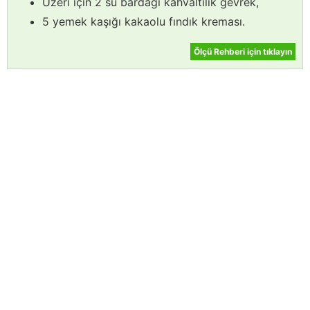
Üzeri için 2 su bardağı kahvaltılık gevrek,
5 yemek kaşığı kakaolu fındık kreması.
Ölçü Rehberi için tıklayın