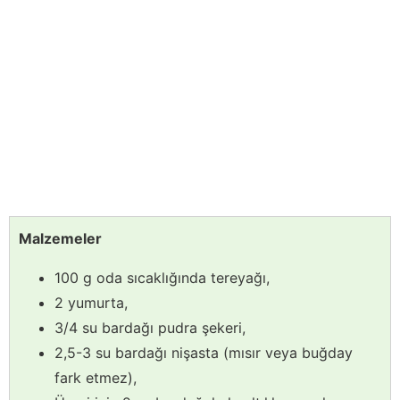
Malzemeler
100 g oda sıcaklığında tereyağı,
2 yumurta,
3/4 su bardağı pudra şekeri,
2,5-3 su bardağı nişasta (mısır veya buğday
fark etmez),