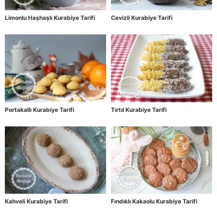
Limonlu Haşhaşlı Kurabiye Tarifi
Cevizli Kurabiye Tarifi
Portakallı Kurabiye Tarifi
Tırtıl Kurabiye Tarifi
Kahveli Kurabiye Tarifi
Fındıklı Kakaolu Kurabiye Tarifi