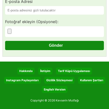
E-posta Adresi
Fotoğraf ekleyin (Opsiyonel):
Hakkında
İletişim
Tarif Küpü Uygulaması
Instagram Paylaşımları
Gizlilik Sözleşmesi
Kullanım Şartları
English Version
Copyright © 2026 Kevserin Mutfağı