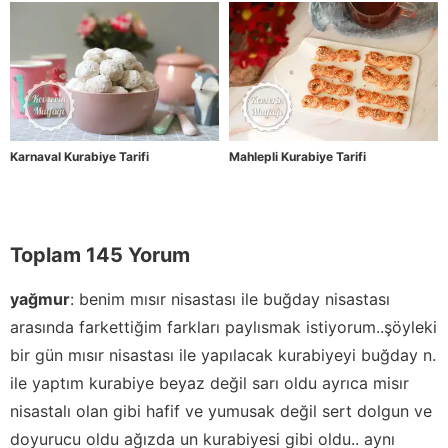
Karnaval Kurabiye Tarifi
Mahlepli Kurabiye Tarifi
Toplam 145 Yorum
yağmur
:
benim mısır nisastası ile buğday nisastası
arasında farkettiğim farkları paylısmak istiyorum..şöyleki
bir gün mısır nisastası ile yapılacak kurabiyeyi buğday n.
ile yaptım kurabiye beyaz değil sarı oldu ayrıca misır
nisastalı olan gibi hafif ve yumusak değil sert dolgun ve
doyurucu oldu ağızda un kurabiyesi gibi oldu.. aynı