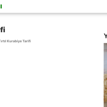
fi
Y
Tırtıl Kurabiye Tarifi