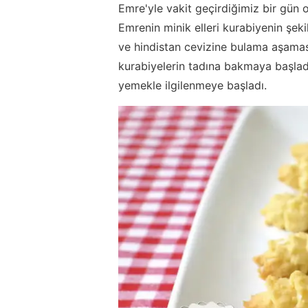
Emre'yle vakit geçirdiğimiz bir gün 
Emrenin minik elleri kurabiyenin şe
ve hindistan cevizine bulama aşamas
kurabiyelerin tadına bakmaya başlad
yemekle ilgilenmeye başladı.