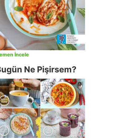
emen İncele
Bugün Ne Pişirsem?