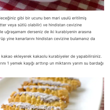
leceğiniz gibi bir ucunu ben mari usulü eritilmiş
er veya sütlü olabilir) ve hindistan cevizine
eyle uğraşamam derseniz de iki kurabiyenin arasına
rüp yine kenarlarını hindistan cevizine bulamanız da
kakao ekleyerek kakaolu kurabiyeler de yapabilirsiniz.
ını 1 yemek kaşığı arttırıp un miktarını yarım su bardağı