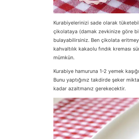
Kurabiyelerinizi sade olarak tüketebi
çikolataya (damak zevkinize göre bitt
bulayabilirsiniz. Ben çikolata eritm
kahvaltılık kakaolu fındık kreması sü
mümkün.
Kurabiye hamuruna 1-2 yemek kaşığı 
Bunu yaptığınız takdirde şeker miktar
kadar azaltmanız gerekecektir.