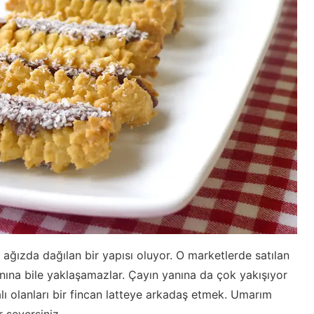
ır ağızda dağılan bir yapısı oluyor. O marketlerde satılan
nına bile yaklaşamazlar. Çayın yanına da çok yakışıyor
lı olanları bir fincan latteye arkadaş etmek. Umarım
 seversiniz.