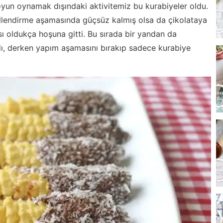
oyun oynamak dışındaki aktivitemiz bu kurabiyeler oldu.
killendirme aşamasında güçsüz kalmış olsa da çikolataya
ı oldukça hoşuna gitti. Bu sırada bir yandan da
ı, derken yapım aşamasını bırakıp sadece kurabiye