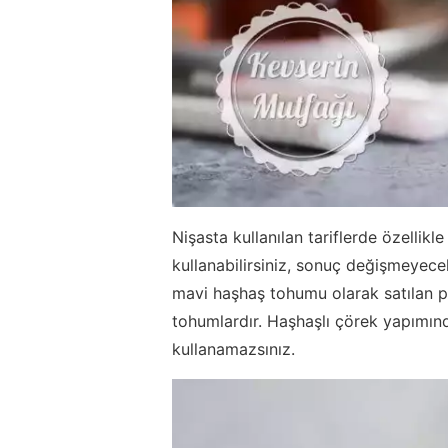
Nişasta kullanılan tariflerde özellikl
kullanabilirsiniz, sonuç değişmeyec
mavi haşhaş tohumu olarak satılan p
tohumlardır. Haşhaşlı çörek yapımınd
kullanamazsınız.