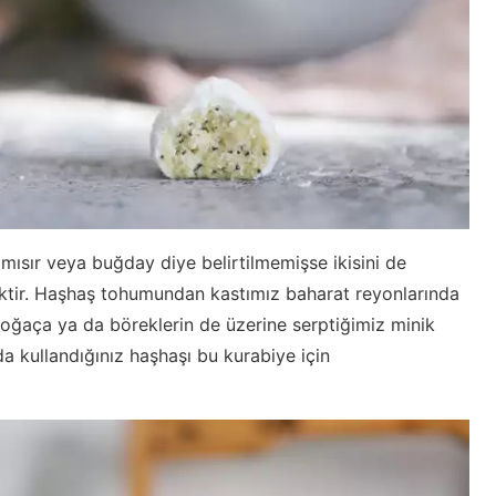
e mısır veya buğday diye belirtilmemişse ikisini de
ektir. Haşhaş tohumundan kastımız baharat reyonlarında
oğaça ya da böreklerin de üzerine serptiğimiz minik
a kullandığınız haşhaşı bu kurabiye için