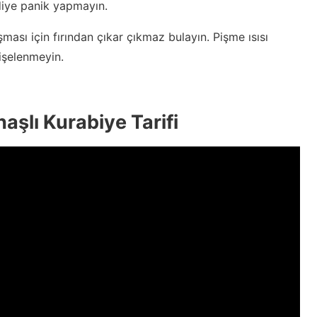
diye panik yapmayın.
ması için fırından çıkar çıkmaz bulayın. Pişme ısısı
işelenmeyin.
aşlı Kurabiye Tarifi