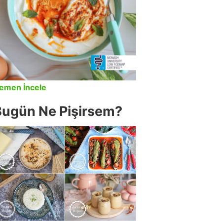
emen İncele
Bugün Ne Pişirsem?