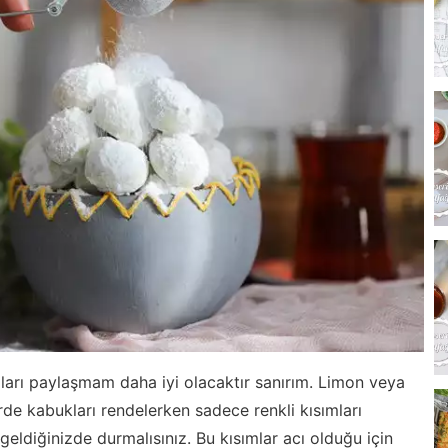
taları paylaşmam daha iyi olacaktır sanırım. Limon veya
rde kabukları rendelerken sadece renkli kısımları
geldiğinizde durmalısınız. Bu kısımlar acı olduğu için