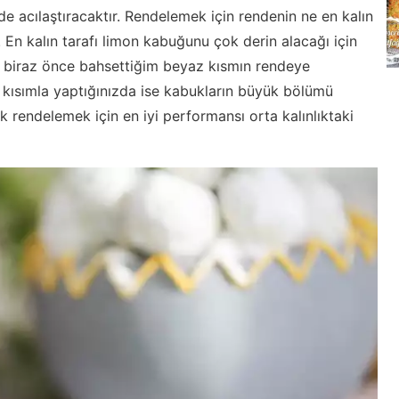
 de acılaştıracaktır. Rendelemek için rendenin ne en kalın
z. En kalın tarafı limon kabuğunu çok derin alacağı için
 biraz önce bahsettiğim beyaz kısmın rendeye
 kısımla yaptığınızda ise kabukların büyük bölümü
k rendelemek için en iyi performansı orta kalınlıktaki