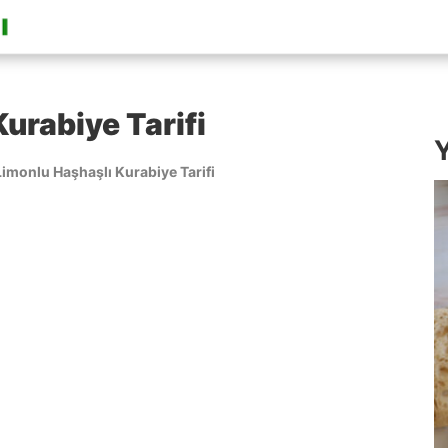
urabiye Tarifi
Y
Limonlu Haşhaşlı Kurabiye Tarifi