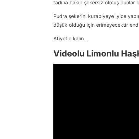
tadına bakıp şekersiz olmuş bunlar 
Pudra şekerini kurabiyeye iyice yapış
düşük olduğu için erimeyecektir end
Afiyetle kalın...
Videolu Limonlu Haşh