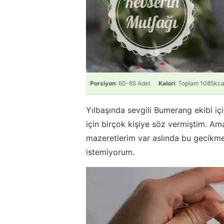
Porsiyon
: 60-65 Adet
Kalori
: Toplam 1085kca
Yılbaşında sevgili Bumerang ekibi içi
için birçok kişiye söz vermiştim. Ama
mazeretlerim var aslında bu gecikme 
istemiyorum.