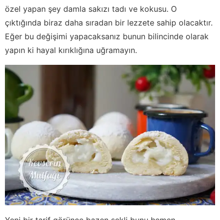
özel yapan şey damla sakızı tadı ve kokusu. O
çıktığında biraz daha sıradan bir lezzete sahip olacaktır.
Eğer bu değişimi yapacaksanız bunun bilincinde olarak
yapın ki hayal kırıklığına uğramayın.
Yeni bir tarif görünce bazen şekli bunu hemen