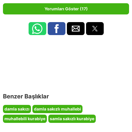
Yorumları Göster (17)
Benzer Başlıklar
damla sakızı
damla sakızlı muhallebi
muhallebili kurabiye
samla sakızlı kurabiye