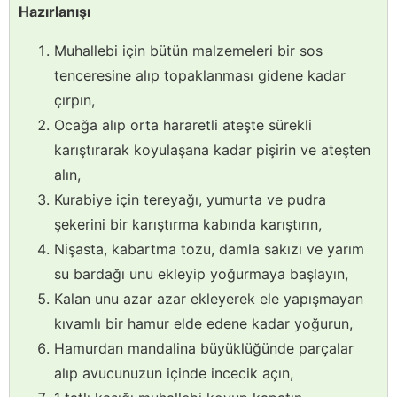
Hazırlanışı
Muhallebi için bütün malzemeleri bir sos
tenceresine alıp topaklanması gidene kadar
çırpın,
Ocağa alıp orta hararetli ateşte sürekli
karıştırarak koyulaşana kadar pişirin ve ateşten
alın,
Kurabiye için tereyağı, yumurta ve pudra
şekerini bir karıştırma kabında karıştırın,
Nişasta, kabartma tozu, damla sakızı ve yarım
su bardağı unu ekleyip yoğurmaya başlayın,
Kalan unu azar azar ekleyerek ele yapışmayan
kıvamlı bir hamur elde edene kadar yoğurun,
Hamurdan mandalina büyüklüğünde parçalar
alıp avucunuzun içinde incecik açın,