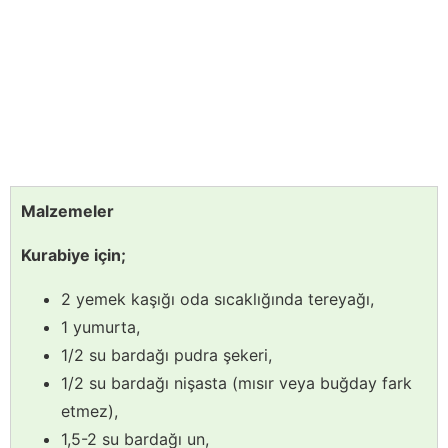
Malzemeler
Kurabiye için;
2 yemek kaşığı oda sıcaklığında tereyağı,
1 yumurta,
1/2 su bardağı pudra şekeri,
1/2 su bardağı nişasta (mısır veya buğday fark
etmez),
1,5-2 su bardağı un,