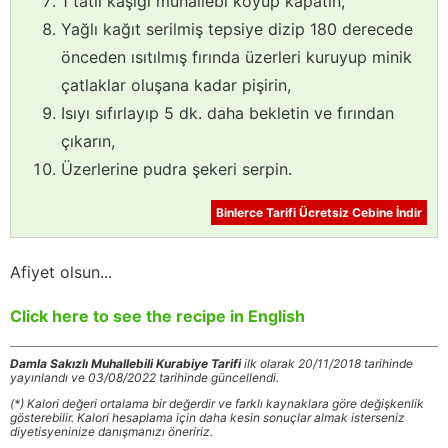
1 tatlı kaşığı muhallebi koyup kapatın,
Yağlı kağıt serilmiş tepsiye dizip 180 derecede
önceden ısıtılmış fırında üzerleri kuruyup minik
çatlaklar oluşana kadar pişirin,
Isıyı sıfırlayıp 5 dk. daha bekletin ve fırından
çıkarın,
Üzerlerine pudra şekeri serpin.
Binlerce Tarifi Ücretsiz Cebine İndir
Afiyet olsun...
Click here to see the recipe in English
Damla Sakızlı Muhallebili Kurabiye Tarifi
ilk olarak 20/11/2018 tarihinde
yayınlandı ve 03/08/2022 tarihinde güncellendi.
(*) Kalori değeri ortalama bir değerdir ve farklı kaynaklara göre değişkenlik
gösterebilir. Kalori hesaplama için daha kesin sonuçlar almak isterseniz
diyetisyeninize danışmanızı öneririz.