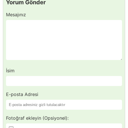
Yorum Gönder
Mesajınız
İsim
E-posta Adresi
Fotoğraf ekleyin (Opsiyonel):