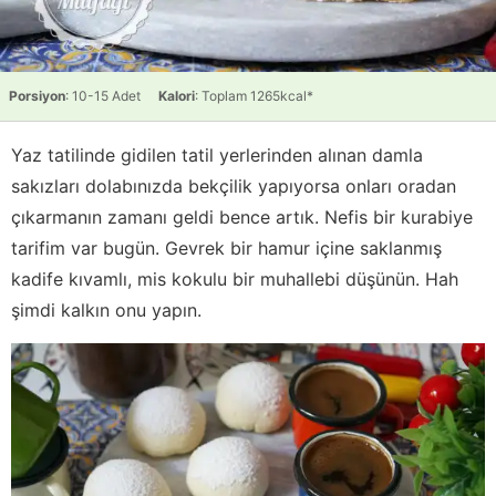
Porsiyon
: 10-15 Adet
Kalori
: Toplam 1265kcal*
Yaz tatilinde gidilen tatil yerlerinden alınan damla
sakızları dolabınızda bekçilik yapıyorsa onları oradan
çıkarmanın zamanı geldi bence artık. Nefis bir kurabiye
tarifim var bugün. Gevrek bir hamur içine saklanmış
kadife kıvamlı, mis kokulu bir muhallebi düşünün. Hah
şimdi kalkın onu yapın.