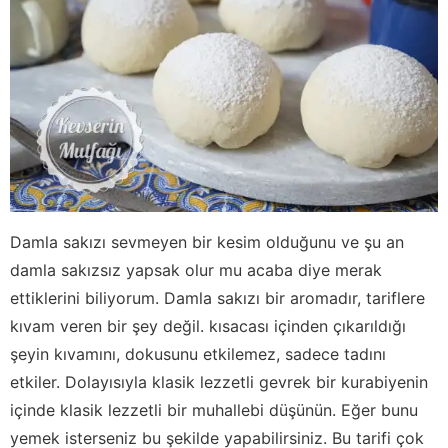
Damla sakızı sevmeyen bir kesim olduğunu ve şu an
damla sakızsız yapsak olur mu acaba diye merak
ettiklerini biliyorum. Damla sakızı bir aromadır, tariflere
kıvam veren bir şey değil. kısacası içinden çıkarıldığı
şeyin kıvamını, dokusunu etkilemez, sadece tadını
etkiler. Dolayısıyla klasik lezzetli gevrek bir kurabiyenin
içinde klasik lezzetli bir muhallebi düşünün. Eğer bunu
yemek isterseniz bu şekilde yapabilirsiniz. Bu tarifi çok