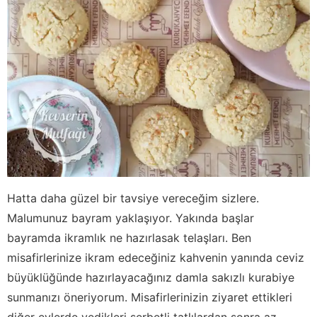
Hatta daha güzel bir tavsiye vereceğim sizlere.
Malumunuz bayram yaklaşıyor. Yakında başlar
bayramda ikramlık ne hazırlasak telaşları. Ben
misafirlerinize ikram edeceğiniz kahvenin yanında ceviz
büyüklüğünde hazırlayacağınız damla sakızlı kurabiye
sunmanızı öneriyorum. Misafirlerinizin ziyaret ettikleri
diğer evlerde yedikleri şerbetli tatlılardan sonra az