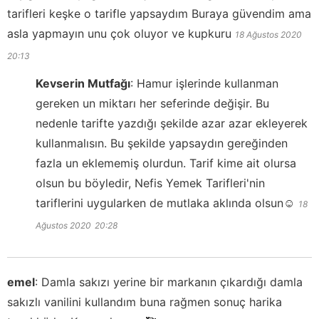
tarifleri keşke o tarifle yapsaydım Buraya güvendim ama
asla yapmayın unu çok oluyor ve kupkuru
18 Ağustos 2020
20:13
Kevserin Mutfağı
:
Hamur işlerinde kullanman
gereken un miktarı her seferinde değişir. Bu
nedenle tarifte yazdığı şekilde azar azar ekleyerek
kullanmalısın. Bu şekilde yapsaydın gereğinden
fazla un eklememiş olurdun. Tarif kime ait olursa
olsun bu böyledir, Nefis Yemek Tarifleri'nin
tariflerini uygularken de mutlaka aklında olsun☺️
18
Ağustos 2020
20:28
emel
:
Damla sakızı yerine bir markanın çıkardığı damla
sakızlı vanilini kullandım buna rağmen sonuç harika