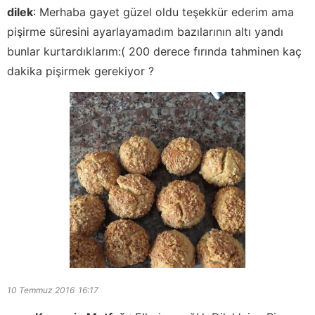
dilek
:
Merhaba gayet güzel oldu teşekkür ederim ama
pişirme süresini ayarlayamadım bazılarının altı yandı
bunlar kurtardıklarım:( 200 derece fırında tahminen kaç
dakika pişirmek gerekiyor ?
10 Temmuz 2016
16:17