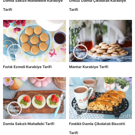
Damla Sakızlı Muhallebili Kurabiye
Unsuz Damla Çikolatalı Kurabiye
Tarifi
Tarifi
Fıstık Ezmeli Kurabiye Tarifi
Mantar Kurabiye Tarifi
Damla Sakızlı Muhallebi Tarifi
Fındıklı Damla Çikolatalı Biscotti
Tarifi