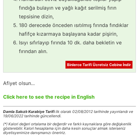
fındığa bulayın ve yağlı kağıt serilmiş fırın
tepsisine dizin,
180 derecede önceden ısıtılmış fırında fındıklar
hafifçe kızarmaya başlayana kadar pişirin,
Isıyı sıfırlayıp fırında 10 dk. daha bekletin ve
fırından alın.
Binlerce Tarifi Ücretsiz Cebine İndir
Afiyet olsun...
Click here to see the recipe in English
Damla Sakızlı Kurabiye Tarifi
ilk olarak 02/08/2012 tarihinde yayınlandı ve
19/06/2022 tarihinde güncellendi.
(*) Kalori değeri ortalama bir değerdir ve farklı kaynaklara göre değişkenlik
gösterebilir. Kalori hesaplama için daha kesin sonuçlar almak isterseniz
diyetisyeninize danışmanızı öneririz.