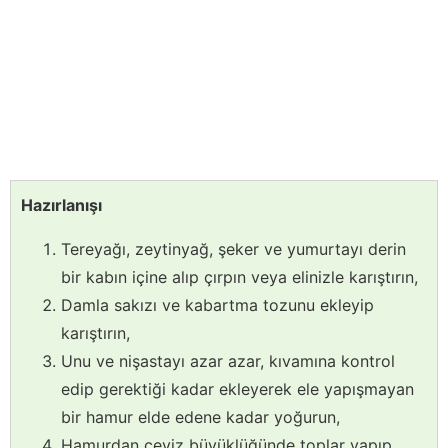
Hazırlanışı
Tereyağı, zeytinyağ, şeker ve yumurtayı derin
bir kabın içine alıp çırpın veya elinizle karıştırın,
Damla sakızı ve kabartma tozunu ekleyip
karıştırın,
Unu ve nişastayı azar azar, kıvamına kontrol
edip gerektiği kadar ekleyerek ele yapışmayan
bir hamur elde edene kadar yoğurun,
Hamurdan ceviz büyüklüğünde toplar yapıp