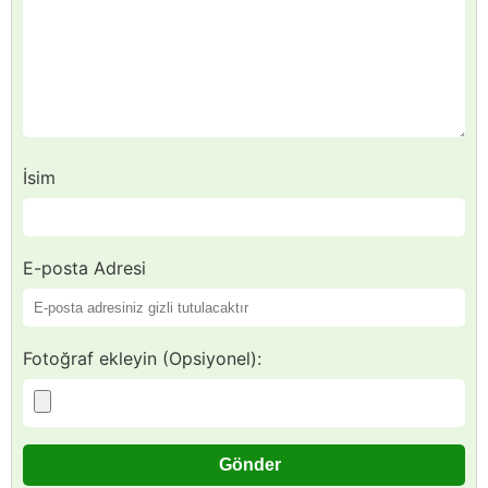
İsim
E-posta Adresi
Fotoğraf ekleyin (Opsiyonel):