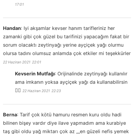
17:01
Handan
:
Iyi akşamlar kevser hanım tarifleriniz her
zamanki gibi çok güzel bu tarifinizi yapacağım fakat bir
sorum olacaktı zeytinyağı yerine ayçiçek yağı olurmu
olursa tadını olumsuz anlamda çok etkiler mi teşekkürler
22 Haziran 2021
22:01
Kevserin Mutfağı
:
Orijinalinde zeytinyağı kullanılır
ama imkanın yoksa ayçiçek yağı da kullanabilirsin
👍🏻
22 Haziran 2021
22:23
Berna
:
Tarif çok kötü hamuru resmen kuru oldu hadi
bilinen bişey vardır diye ilave yapmadım ama kurabiye
taş gibi oldu yağ miktarı çok az ,,,en güzeli nefis yemek