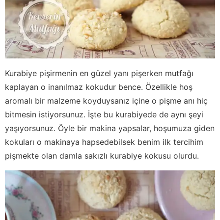
Kurabiye pişirmenin en güzel yanı pişerken mutfağı
kaplayan o inanılmaz kokudur bence. Özellikle hoş
aromalı bir malzeme koyduysanız içine o pişme anı hiç
bitmesin istiyorsunuz. İşte bu kurabiyede de aynı şeyi
yaşıyorsunuz. Öyle bir makina yapsalar, hoşumuza giden
kokuları o makinaya hapsedebilsek benim ilk tercihim
pişmekte olan damla sakızlı kurabiye kokusu olurdu.