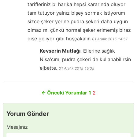
tarifleriniz bi harika hepsi kararında oluyor
tam tutuyor yalnız bişey sormak istiyorum
sizce şeker yerine pudra şekeri daha uygun
olmaz mi çünkü normal şeker erimemiş biraz
dişe geliyor gibi hoşçakalın
01 Aralık 2015
14:57
Kevserin Mutfağı
:
Ellerine sağlık
Nisa'cım, pudra şekeri de kullanabilirsin
elbette.
01 Aralık 2015
15:05
←
Önceki Yorumlar
1
2
Yorum Gönder
Mesajınız