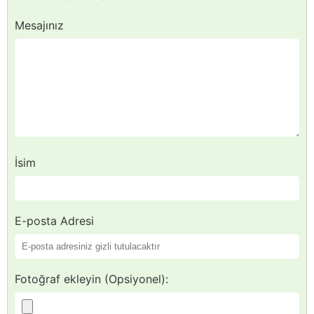
Mesajınız
İsim
E-posta Adresi
Fotoğraf ekleyin (Opsiyonel):