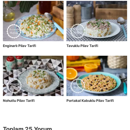
Enginarlı Pilav Tarifi
Tavuklu Pilav Tarifi
Nohutlu Pilav Tarifi
Portakal Kabuklu Pilav Tarifi
Toplam 25 Yorum