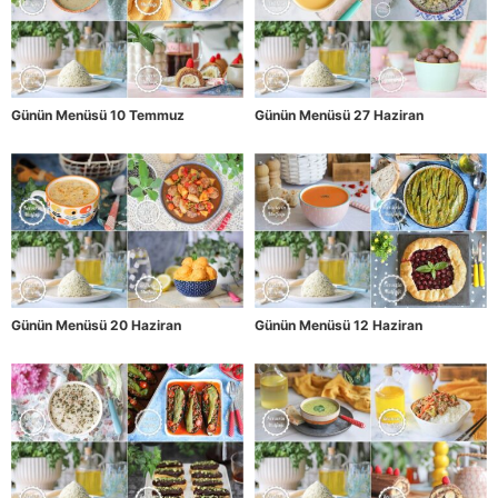
Günün Menüsü 10 Temmuz
Günün Menüsü 27 Haziran
Günün Menüsü 20 Haziran
Günün Menüsü 12 Haziran