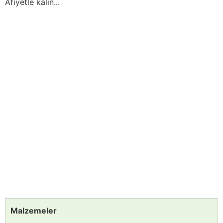
Afiyetle kalın...
Malzemeler