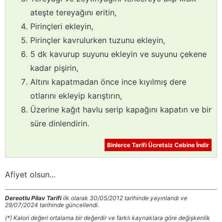
ateşte tereyağını eritin,
Pirinçleri ekleyin,
Pirinçler kavrulurken tuzunu ekleyin,
5 dk kavurup suyunu ekleyin ve suyunu çekene
kadar pişirin,
Altını kapatmadan önce ince kıyılmış dere
otlarını ekleyip karıştırın,
Üzerine kağıt havlu serip kapağını kapatın ve bir
süre dinlendirin.
Binlerce Tarifi Ücretsiz Cebine İndir
Afiyet olsun...
Dereotlu Pilav Tarifi
ilk olarak 30/05/2012 tarihinde yayınlandı ve
29/07/2024 tarihinde güncellendi.
(*) Kalori değeri ortalama bir değerdir ve farklı kaynaklara göre değişkenlik