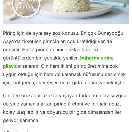
Pirinç için de aynı şey söz konusu. En çok Güneydoğu
Asya'da tüketilen pirincin en çok üretildiği yer de
orasıdır. Hatta pirinç denince akla ilk gelen
görüntülerden biri çubukla yenilen
buharda pirinç
pilavıdır
sanırım. Çin hem iklimi pirinç üretimine çok
uygun olduğu için hem de kalabalık nüfusunu beslemek
için, bölgede çok yetişen ucuz gıda pirince yönelmiştir.
Çin'den bu kadar uzakta yaşayan türklerin pilav sevgisi
de yine zamanla artan pirinç üretimi ve pirincin ucuz,
kolay ulaşılabilir ve doyurucu bir gıda olmasından ileri
geliyor kanımca.