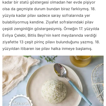
kadar bir statü göstergesi olmadan her evde pişiyor
olsa da geçmişte durum bundan biraz farklıymış. 18.
yüzyıla kadar pilav sadece saray sofralarında yer
bulabiliyormuş kendine. Ziyafet sofralarındaki pilav
çeşidi zenginliğin göstergesiymiş. Örneğin 17. yüzyılda
Evliya Çelebi, Bitlis Beyi'nin kent meydanında verdiği
ziyafette 13 çeşit pirinç pilavı bulunduğunu yazmış. 18.
yüzyıldan itibaren ise pilav halka inmeye başlamış.