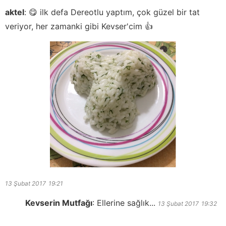
aktel
:
😋 ilk defa Dereotlu yaptım, çok güzel bir tat
veriyor, her zamanki gibi Kevser'cim 👍
13 Şubat 2017
19:21
Kevserin Mutfağı
:
Ellerine sağlık...
13 Şubat 2017
19:32