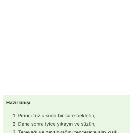
Hazırlanışı
Pirinci tuzlu suda bir süre bekletin,
Daha sonra iyice yıkayın ve süzün,
Tereyağı ve zeytinyağını tencereye alıp kısık