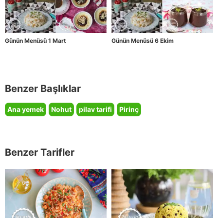
Günün Menüsü 1 Mart
Günün Menüsü 6 Ekim
Benzer Başlıklar
Ana yemek
Nohut
pilav tarifi
Pirinç
Benzer Tarifler