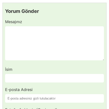
Yorum Gönder
Mesajınız
İsim
E-posta Adresi