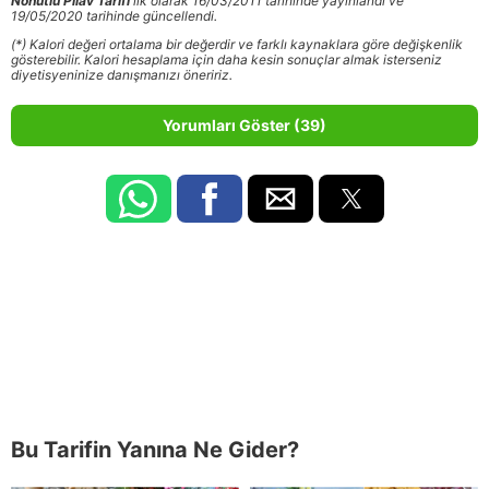
Nohutlu Pilav Tarifi
ilk olarak 16/03/2011 tarihinde yayınlandı ve
19/05/2020 tarihinde güncellendi.
(*) Kalori değeri ortalama bir değerdir ve farklı kaynaklara göre değişkenlik
gösterebilir. Kalori hesaplama için daha kesin sonuçlar almak isterseniz
diyetisyeninize danışmanızı öneririz.
Yorumları Göster (39)
Bu Tarifin Yanına Ne Gider?