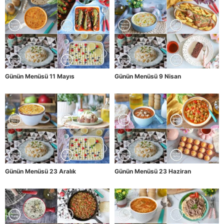
Günün Menüsü 11 Mayıs
Günün Menüsü 9 Nisan
Günün Menüsü 23 Aralık
Günün Menüsü 23 Haziran