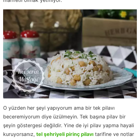
O yüzden her şeyi yapıyorum ama bir tek pilavı
beceremiyorum diye üzülmeyin. Tek başına pilav bir
şeyin göstergesi değildir. Yine de iyi pilav yapma hayali
kuruyorsanız,
tel şehriyeli pirinç pilavı
tarifine ve notlar