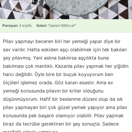
Porsiyon
: 4 kişilik
Kalori
: Toplam 685kcal*
Pilav yapmayı beceren biri her yemeği yapar diye bir
sav vardır. Hatta eskiden aşçı olabilmek için tek bakılan
şey pilavmış. Yani aslına bakılırsa aşçılıkta buna
bakılması çok mantıklı. Kazanla pilav yapmak her yiğidin
harcı değildir. Öyle bire bir buçuk koyuyorum ben
ölçüleri işlemez orada. Göz kararı esastır. Ama ev
yemeği konusunda pilavın bir kriter olduğunu
düşünmüyorum. Hafif bir beslenme düzeni olup da sık
pilav yapmayan biri çok güzel yemek yapıyor ama pilav
konusunda pek başarılı olamıyor olabilir. Pilav yapmak
biraz da tecrübe gerektiren bir şey sonuçta. Sadece
marifetli olmak yetmiyor.