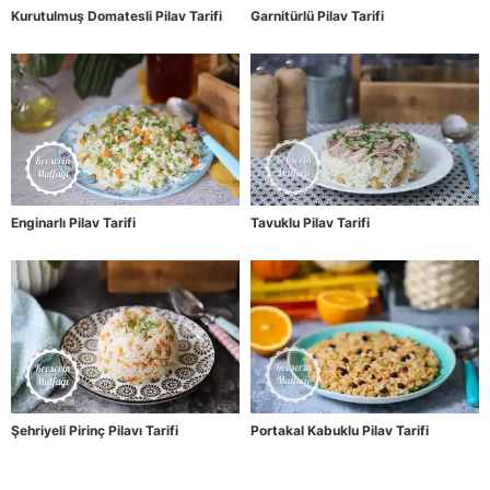
Kurutulmuş Domatesli Pilav Tarifi
Garnitürlü Pilav Tarifi
Enginarlı Pilav Tarifi
Tavuklu Pilav Tarifi
Şehriyeli Pirinç Pilavı Tarifi
Portakal Kabuklu Pilav Tarifi