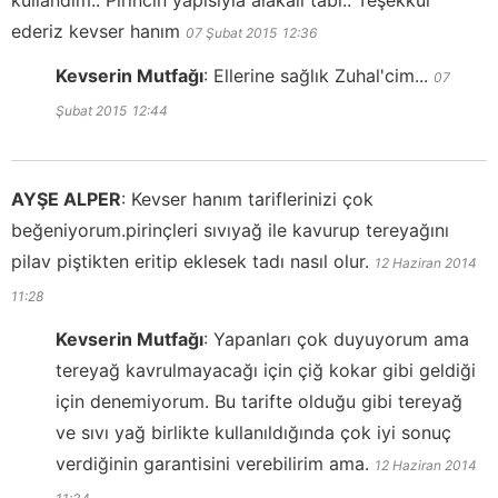
ederiz kevser hanım
07 Şubat 2015
12:36
Kevserin Mutfağı
:
Ellerine sağlık Zuhal'cim...
07
Şubat 2015
12:44
AYŞE ALPER
:
Kevser hanım tariflerinizi çok
beğeniyorum.pirinçleri sıvıyağ ile kavurup tereyağını
pilav piştikten eritip eklesek tadı nasıl olur.
12 Haziran 2014
11:28
Kevserin Mutfağı
:
Yapanları çok duyuyorum ama
tereyağ kavrulmayacağı için çiğ kokar gibi geldiği
için denemiyorum. Bu tarifte olduğu gibi tereyağ
ve sıvı yağ birlikte kullanıldığında çok iyi sonuç
verdiğinin garantisini verebilirim ama.
12 Haziran 2014