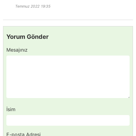
Temmuz 2022
19:35
Yorum Gönder
Mesajınız
İsim
E-posta Adresi