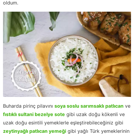
oldum.
Buharda pirinç pilavını
soya soslu sarımsaklı patlıcan
ve
fıstıklı sultani bezelye sote
gibi uzak doğu kökenli ve
uzak doğu esintili yemeklerle eşleştirebileceğiniz gibi
zeytinyağlı patlıcan yemeği
gibi yağlı Türk yemeklerinin