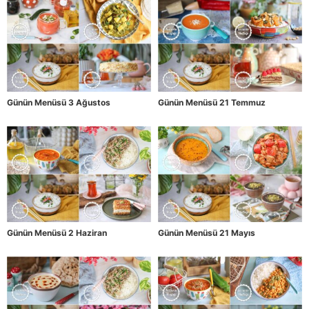
Günün Menüsü 3 Ağustos
Günün Menüsü 21 Temmuz
Günün Menüsü 2 Haziran
Günün Menüsü 21 Mayıs