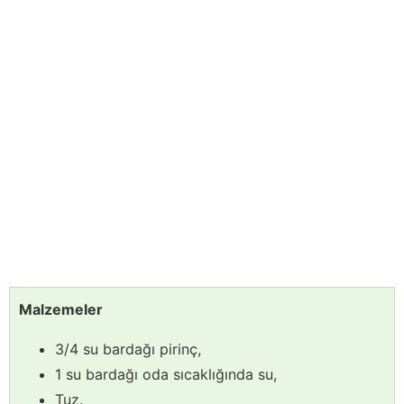
Malzemeler
3/4 su bardağı pirinç,
1 su bardağı oda sıcaklığında su,
Tuz.