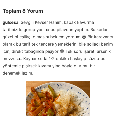
Toplam 8 Yorum
gulcesa
:
Sevgili Kevser Hanım, kabak kavurma
tarifinizde görüp yanına bu pilavdan yaptım. Bu kadar
güzel bi eşlikçi olmasını beklemiyordum 😍 Bir karavancı
olarak bu tarif tek tencere yemeklerini bile solladı benim
için, direkt tabağında pişiyor 😄 Tek soru işareti arsenik
mevzusu.. Kaynar suda 1-2 dakika haşlayıp süzüp bu
yöntemle pişirsek kıvamı yine böyle olur mu bir
denemek lazım.