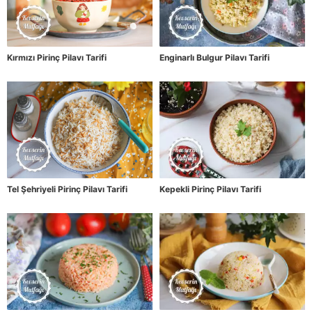
Kırmızı Pirinç Pilavı Tarifi
Enginarlı Bulgur Pilavı Tarifi
Tel Şehriyeli Pirinç Pilavı Tarifi
Kepekli Pirinç Pilavı Tarifi