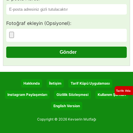
Fotoğraf ekleyin (Opsiyonel):
Hakkında
İletişim
Tarif Küpü Uygulaması
Tarife Atla
Instagram Paylaşımları
Gizlilik Sözleşmesi
Kullanım Şartları
English Version
Copyright © 2026 Kevserin Mutfağı