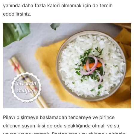
yanında daha fazla kalori almamak için de tercih
edebilirsiniz.
Pilavı pişirmeye başlamadan tencereye ve pirince
eklenen suyun ikisi de oda sıcaklığında olmalı ve su
yavaş yavaş ısınmalı. Baştan sıcak su eklemek pirincin