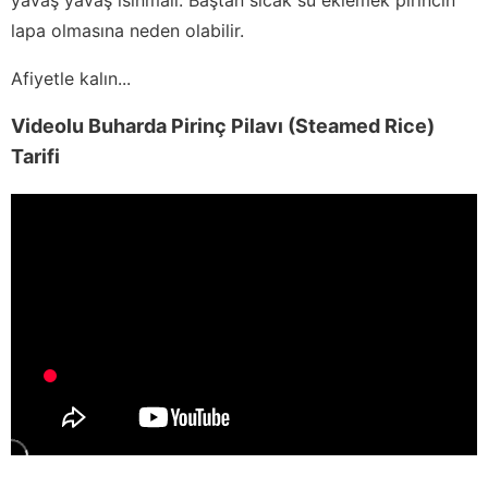
lapa olmasına neden olabilir.
Afiyetle kalın...
Videolu Buharda Pirinç Pilavı (Steamed Rice)
Tarifi