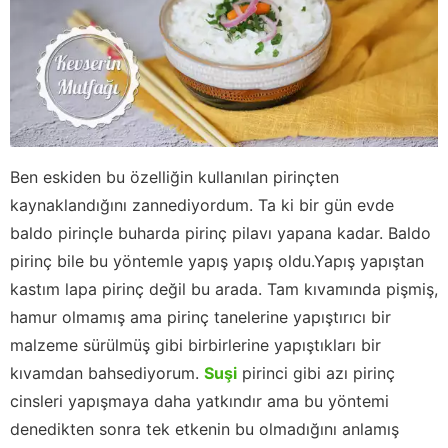
Ben eskiden bu özelliğin kullanılan pirinçten
kaynaklandığını zannediyordum. Ta ki bir gün evde
baldo pirinçle buharda pirinç pilavı yapana kadar. Baldo
pirinç bile bu yöntemle yapış yapış oldu.Yapış yapıştan
kastım lapa pirinç değil bu arada. Tam kıvamında pişmiş,
hamur olmamış ama pirinç tanelerine yapıştırıcı bir
malzeme sürülmüş gibi birbirlerine yapıştıkları bir
kıvamdan bahsediyorum.
Suşi
pirinci gibi azı pirinç
cinsleri yapışmaya daha yatkındır ama bu yöntemi
denedikten sonra tek etkenin bu olmadığını anlamış