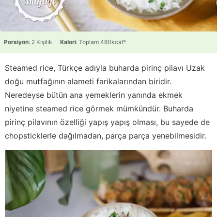
Porsiyon
: 2 Kişilik
Kalori
: Toplam 480kcal*
Steamed rice, Türkçe adıyla buharda pirinç pilavı Uzak
doğu mutfağının alameti farikalarından biridir.
Neredeyse bütün ana yemeklerin yanında ekmek
niyetine steamed rice görmek mümkündür. Buharda
pirinç pilavının özelliği yapış yapış olması, bu sayede de
chopsticklerle dağılmadan, parça parça yenebilmesidir.