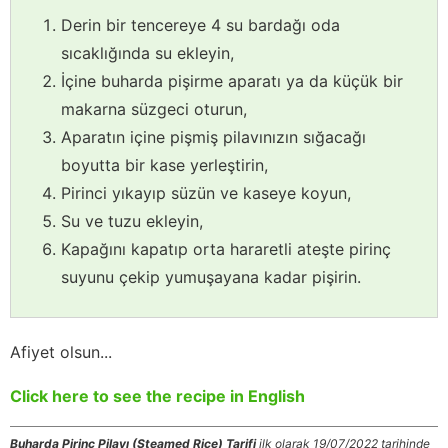
Derin bir tencereye 4 su bardağı oda
sıcaklığında su ekleyin,
İçine buharda pişirme aparatı ya da küçük bir
makarna süzgeci oturun,
Aparatın içine pişmiş pilavınızın sığacağı
boyutta bir kase yerleştirin,
Pirinci yıkayıp süzün ve kaseye koyun,
Su ve tuzu ekleyin,
Kapağını kapatıp orta hararetli ateşte pirinç
suyunu çekip yumuşayana kadar pişirin.
Afiyet olsun...
Click here to see the recipe in English
Buharda Pirinç Pilavı (Steamed Rice) Tarifi
ilk olarak 19/07/2022 tarihinde