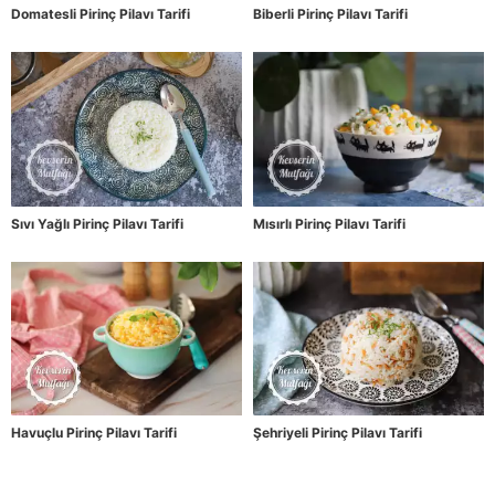
Domatesli Pirinç Pilavı Tarifi
Biberli Pirinç Pilavı Tarifi
Sıvı Yağlı Pirinç Pilavı Tarifi
Mısırlı Pirinç Pilavı Tarifi
Havuçlu Pirinç Pilavı Tarifi
Şehriyeli Pirinç Pilavı Tarifi