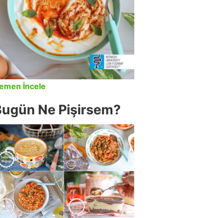
emen İncele
Bugün Ne Pişirsem?