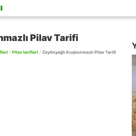
mazlı Pilav Tarifi
Y
fleri
/
Pilav tarifleri
/
Zeytinyağlı Kuşkonmazlı Pilav Tarifi