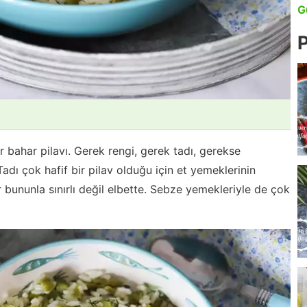
G
P
r bahar pilavı. Gerek rengi, gerek tadı, gerekse
adı çok hafif bir pilav olduğu için et yemeklerinin
bununla sınırlı değil elbette. Sebze yemekleriyle de çok