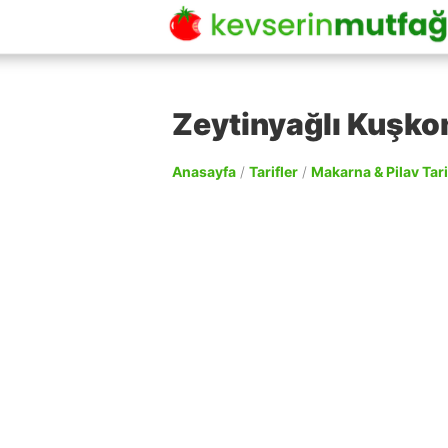
Zeytinyağlı Kuşkon
Anasayfa
/
Tarifler
/
Makarna & Pilav Tari