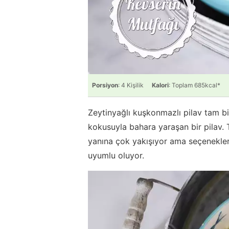
Porsiyon
: 4 Kişilik
Kalori
: Toplam 685kcal*
Zeytinyağlı kuşkonmazlı pilav tam bi
kokusuyla bahara yaraşan bir pilav. T
yanına çok yakışıyor ama seçenekler 
uyumlu oluyor.