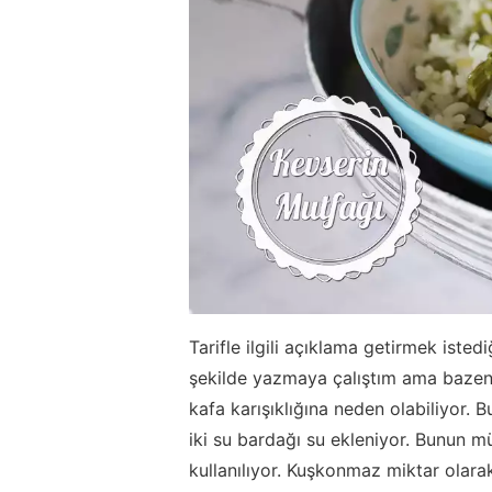
Tarifle ilgili açıklama getirmek isted
şekilde yazmaya çalıştım ama bazen
kafa karışıklığına neden olabiliyor
iki su bardağı su ekleniyor. Bunun
kullanılıyor. Kuşkonmaz miktar olara