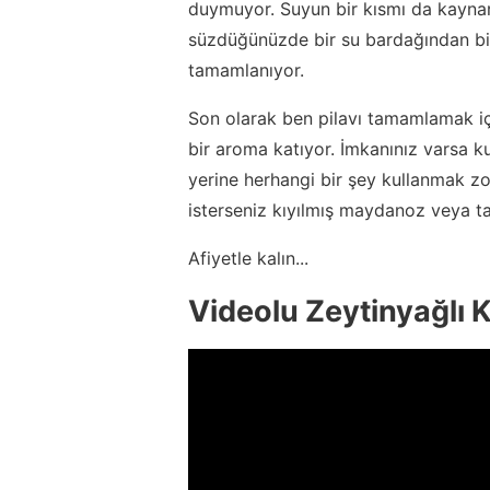
duymuyor. Suyun bir kısmı da kaynar
süzdüğünüzde bir su bardağından bira
tamamlanıyor.
Son olarak ben pilavı tamamlamak iç
bir aroma katıyor. İmkanınız varsa k
yerine herhangi bir şey kullanmak zo
isterseniz kıyılmış maydanoz veya ta
Afiyetle kalın...
Videolu Zeytinyağlı K