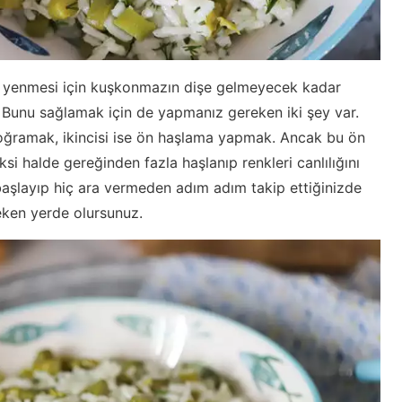
yle yenmesi için kuşkonmazın dişe gelmeyecek kadar
 Bunu sağlamak için de yapmanız gereken iki şey var.
oğramak, ikincisi ise ön haşlama yapmak. Ancak bu ön
ksi halde gereğinden fazla haşlanıp renkleri canlılığını
n başlayıp hiç ara vermeden adım adım takip ettiğinizde
eken yerde olursunuz.