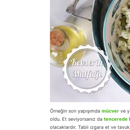
Örneğin son yapışımda
mücver
ve y
oldu. Et seviyorsanız da
tencerede 
olacaklardır. Tabii ızgara et ve tavuk