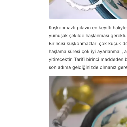
Kuşkonmazlı pilavın en keyifli hali
yumuşak şekilde haşlanması gerekli.
Birincisi kuşkonmazları çok küçük d
haşlama süresi çok iyi ayarlanmalı, a
yitirecektir. Tarifi birinci maddede
son adıma geldiğinizde olmanız ger