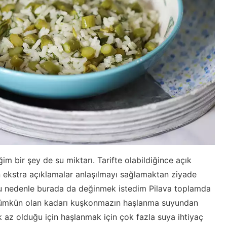
iğim bir şey de su miktarı. Tarifte olabildiğince açık
 ekstra açıklamalar anlaşılmayı sağlamaktan ziyade
. Bu nedenle burada da değinmek istedim Pilava toplamda
 mümkün olan kadarı kuşkonmazın haşlanma suyundan
k az olduğu için haşlanmak için çok fazla suya ihtiyaç