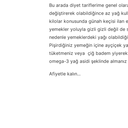
Bu arada diyet tariflerime genel olar
değiştirerek olabildiğince az yağ kul
kilolar konusunda günah keçisi ilan
yemekler yoluyla gizli gizli değil de
nedenle yemeklerdeki yağı olabildiğ
Pişirdiğiniz yemeğin içine ayçiçek 
tüketmeniz veya çiğ badem yiyerek 
omega-3 yağ asidi şeklinde almanız d
Afiyetle kalın...