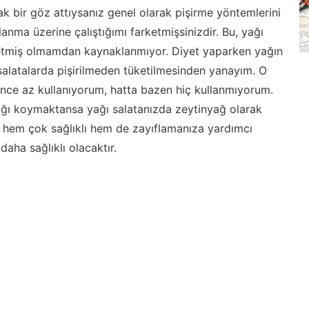
ak bir göz attıysanız genel olarak pişirme yöntemlerini
lanma üzerine çalıştığımı farketmişsinizdir. Bu, yağı
 etmiş olmamdan kaynaklanmıyor. Diyet yaparken yağın
 salatalarda pişirilmeden tüketilmesinden yanayım. O
ince az kullanıyorum, hatta bazen hiç kullanmıyorum.
yağı koymaktansa yağı salatanızda zeytinyağ olarak
hem çok sağlıklı hem de zayıflamanıza yardımcı
aha sağlıklı olacaktır.