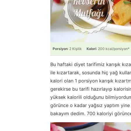
Porsiyon
: 2 Kişilik
Kalori
: 200 kcal/porsiyon*
Bu haftaki diyet tarifimiz karışık kız
ile kızartarak, sosunda hiç yağ kul
kalori olan 1 porsiyon karışık kızar
gerekirse bu tarifi hazırlayıp kalor
yüksek kalorili olduğunu bilmiyordum.
görünce o kadar yağsız yaptım yine d
bakayım dedim. 700 kaloriyi görünce