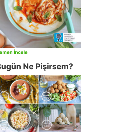
emen İncele
Bugün Ne Pişirsem?