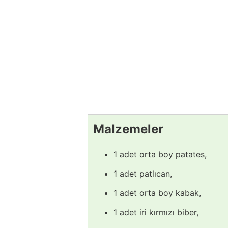
Malzemeler
1 adet orta boy patates,
1 adet patlıcan,
1 adet orta boy kabak,
1 adet iri kırmızı biber,