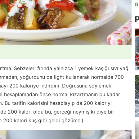
G
P
artma. Sebzeleri fırında yalnızca 1 yemek kaşığı sıvı yağ
lanmadan, yoğurdunu da light kullanarak normalde 700
tmayı 200 kaloriye indirdim. Doğrusunu söylemek
isini hesaplamadan önce normal kızartmanın bu kadar
 Bu tarifin kalorisini hesaplayıp da 200 kaloriyi
e 200 kalori oldu bu, gerçeği neymiş ki diye bir
 200 kalori kuş gibi geldi gözüme:)