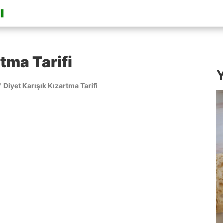
tma Tarifi
Y
/
Diyet Karışık Kızartma Tarifi