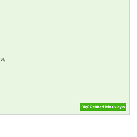
sı,
Ölçü Rehberi için tıklayın