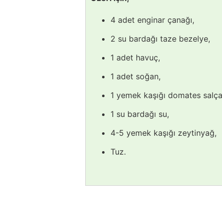
4 adet enginar çanağı,
2 su bardağı taze bezelye,
1 adet havuç,
1 adet soğan,
1 yemek kaşığı domates salça
1 su bardağı su,
4-5 yemek kaşığı zeytinyağ,
Tuz.