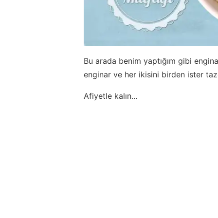
Bu arada benim yaptığım gibi engina
enginar ve her ikisini birden ister ta
Afiyetle kalın...