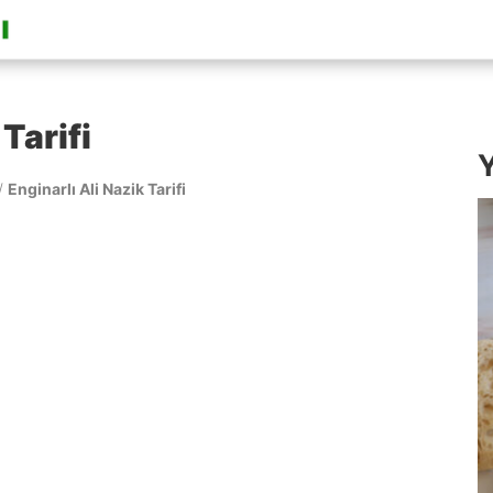
 Tarifi
Y
/
Enginarlı Ali Nazik Tarifi