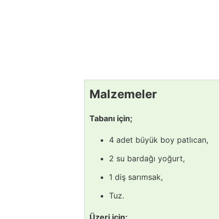
Malzemeler
Tabanı için;
4 adet büyük boy patlıcan,
2 su bardağı yoğurt,
1 diş sarımsak,
Tuz.
Üzeri için;