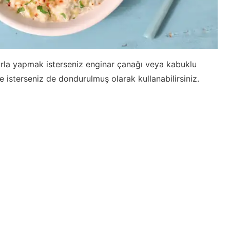
rla yapmak isterseniz enginar çanağı veya kabuklu
ze isterseniz de dondurulmuş olarak kullanabilirsiniz.