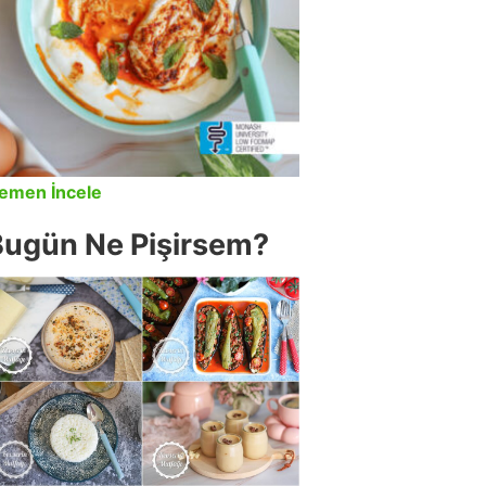
emen İncele
Bugün Ne Pişirsem?