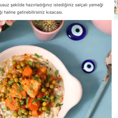
susuz şekilde hazırladığınız istediğiniz salçalı yemeği
haline getirebilirsiniz kısacası.