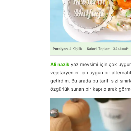
Porsiyon
: 4 Kişilik
Kalori
: Toplam 1344kcal*
Ali nazik
yaz mevsimi için çok uygun 
vejetaryenler için uygun bir alternati
getirdim. Bu arada bu tarifi sizi sınır
özgürlük sunan bir kapı olarak görme