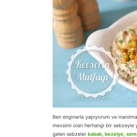
Ben enginarla yapıyorum ve inanılmaz
mevsimi olan herhangi bir sebzeyle 
gelen sebzeler
kabak
,
bezelye
,
sem