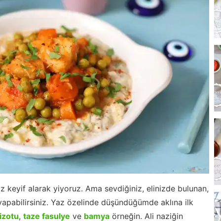
 keyif alarak yiyoruz. Ama sevdiğiniz, elinizde bulunan,
yapabilirsiniz. Yaz özelinde düşündüğümde aklına ilk
izotu
,
taze fasulye
ve
bamya
örneğin. Ali naziğin