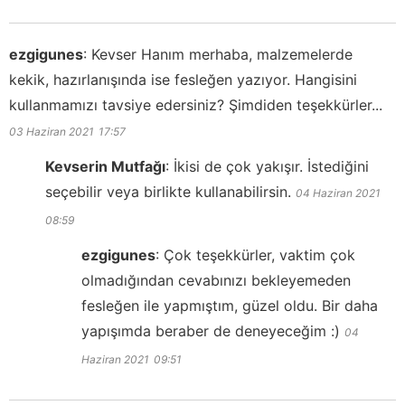
ezgigunes
:
Kevser Hanım merhaba, malzemelerde
kekik, hazırlanışında ise fesleğen yazıyor. Hangisini
kullanmamızı tavsiye edersiniz? Şimdiden teşekkürler...
03 Haziran 2021
17:57
Kevserin Mutfağı
:
İkisi de çok yakışır. İstediğini
seçebilir veya birlikte kullanabilirsin.
04 Haziran 2021
08:59
ezgigunes
:
Çok teşekkürler, vaktim çok
olmadığından cevabınızı bekleyemeden
fesleğen ile yapmıştım, güzel oldu. Bir daha
yapışımda beraber de deneyeceğim :)
04
Haziran 2021
09:51