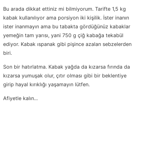
Bu arada dikkat ettiniz mi bilmiyorum. Tarifte 1,5 kg
kabak kullanılıyor ama porsiyon iki kişilik. İster inanın
ister inanmayın ama bu tabakta gördüğünüz kabaklar
yemeğin tam yarısı, yani 750 g çiğ kabağa tekabül
ediyor. Kabak ıspanak gibi pişince azalan sebzelerden
biri.
Son bir hatırlatma. Kabak yağda da kızarsa fırında da
kızarsa yumuşak olur, çıtır olması gibi bir beklentiye
girip hayal kırıklığı yaşamayın lütfen.
Afiyetle kalın...