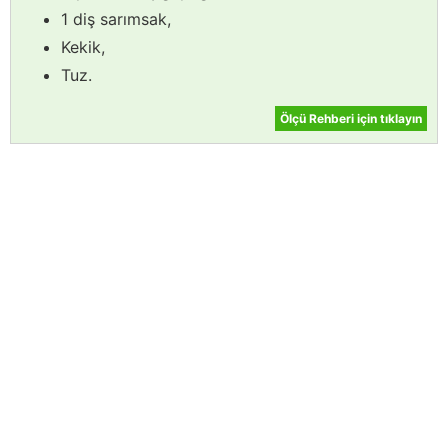
1 diş sarımsak,
Kekik,
Tuz.
Ölçü Rehberi için tıklayın