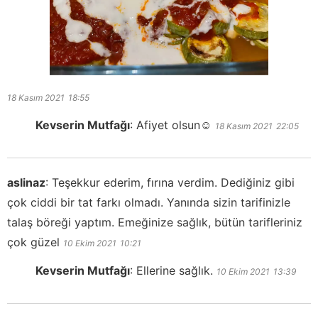
18 Kasım 2021
18:55
Kevserin Mutfağı
:
Afiyet olsun☺️
18 Kasım 2021
22:05
aslinaz
:
Teşekkur ederim, fırına verdim. Dediğiniz gibi
çok ciddi bir tat farkı olmadı. Yanında sizin tarifinizle
talaş böreği yaptım. Emeğinize sağlık, bütün tarifleriniz
çok güzel
10 Ekim 2021
10:21
Kevserin Mutfağı
:
Ellerine sağlık.
10 Ekim 2021
13:39