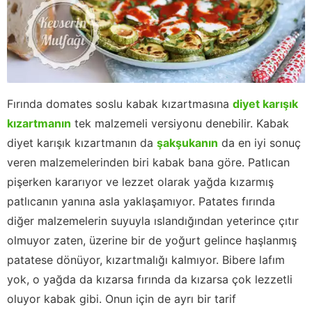
Fırında domates soslu kabak kızartmasına
diyet karışık
kızartmanın
tek malzemeli versiyonu denebilir. Kabak
diyet karışık kızartmanın da
şakşukanın
da en iyi sonuç
veren malzemelerinden biri kabak bana göre. Patlıcan
pişerken kararıyor ve lezzet olarak yağda kızarmış
patlıcanın yanına asla yaklaşamıyor. Patates fırında
diğer malzemelerin suyuyla ıslandığından yeterince çıtır
olmuyor zaten, üzerine bir de yoğurt gelince haşlanmış
patatese dönüyor, kızartmalığı kalmıyor. Bibere lafım
yok, o yağda da kızarsa fırında da kızarsa çok lezzetli
oluyor kabak gibi. Onun için de ayrı bir tarif