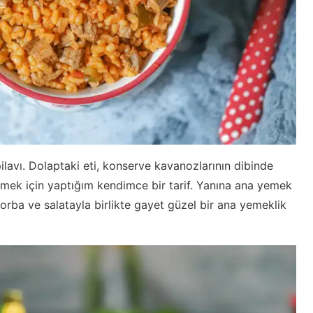
 pilavı. Dolaptaki eti, konserve kavanozlarının dibinde
rmek için yaptığım kendimce bir tarif. Yanına ana yemek
rba ve salatayla birlikte gayet güzel bir ana yemeklik