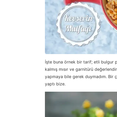
İşte buna örnek bir tarif; etli bulgur
kalmış mısır ve garnitürü değerlendi
yapmaya bile gerek duymadım. Bir ço
yaptı bize.