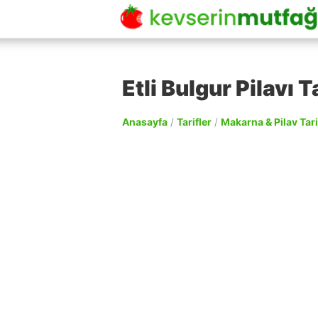
Etli Bulgur Pilavı Ta
Anasayfa
/
Tarifler
/
Makarna & Pilav Tari