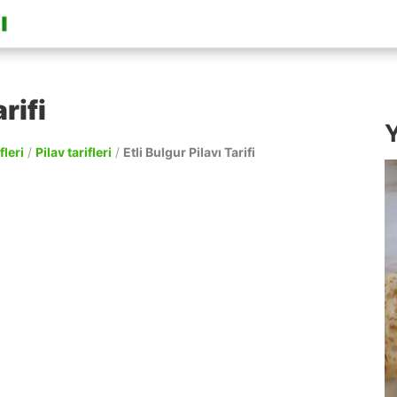
rifi
Y
fleri
/
Pilav tarifleri
/
Etli Bulgur Pilavı Tarifi