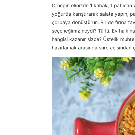
Örneğin elinizde 1 kabak, 1 patlıcan
yoğurtla karıştırarak salata yapın, p
çorbaya dönüştürün. Bir de fırına tavu
seçeneğimiz neydi? Türlü. Ev halkın
hangisi kazanır sizce? Üstelik muht
hazırlamak arasında süre açısından ç