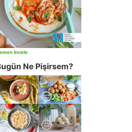
emen İncele
Bugün Ne Pişirsem?