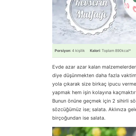
Porsiyon
: 4 kişilik
Kalori
: Toplam 890kcal*
Evde azar azar kalan malzemelerde
diye düşünmekten daha fazla vaktimi
yola çıkarak size birkaç ipucu verme
yapmak hem işin kolayına kaçmaktır 
Bunun önüne geçmek için 2 sihirli sö
sözcüğümüz ise; salata. Aklınıza gel
birçoğundan ise salata.