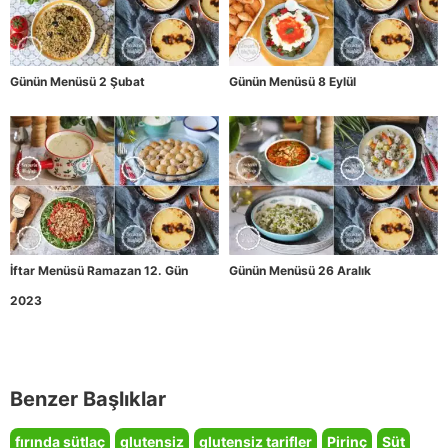
Günün Menüsü 2 Şubat
Günün Menüsü 8 Eylül
İftar Menüsü Ramazan 12. Gün
Günün Menüsü 26 Aralık
2023
Benzer Başlıklar
fırında sütlaç
glutensiz
glutensiz tarifler
Pirinç
Süt