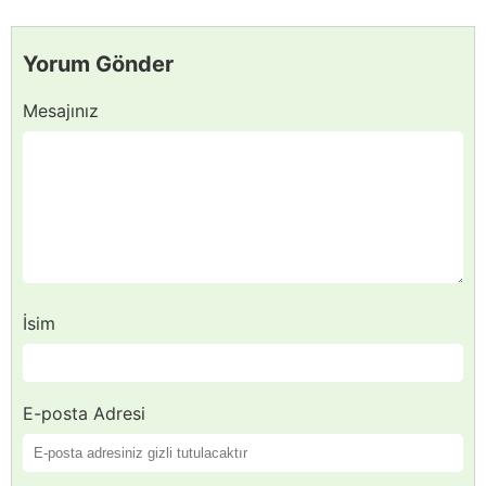
Yorum Gönder
Mesajınız
İsim
E-posta Adresi