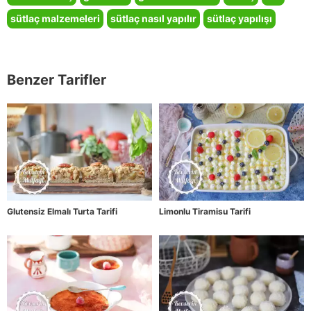
sütlaç malzemeleri
sütlaç nasıl yapılır
sütlaç yapılışı
Benzer Tarifler
Glutensiz Elmalı Turta Tarifi
Limonlu Tiramisu Tarifi