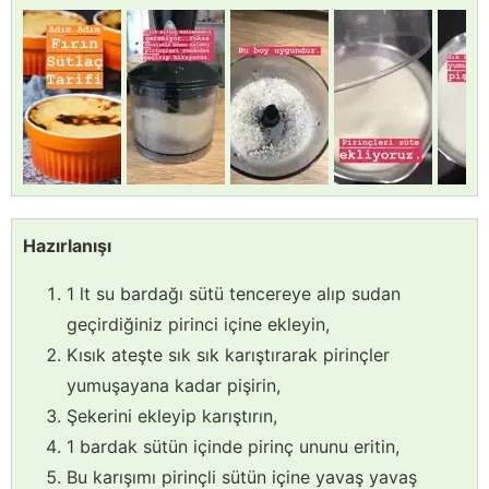
Hazırlanışı
1 lt su bardağı sütü tencereye alıp sudan
geçirdiğiniz pirinci içine ekleyin,
Kısık ateşte sık sık karıştırarak pirinçler
yumuşayana kadar pişirin,
Şekerini ekleyip karıştırın,
1 bardak sütün içinde pirinç ununu eritin,
Bu karışımı pirinçli sütün içine yavaş yavaş