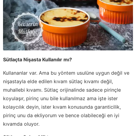
Sütlaçta Nişasta Kullanılır mı?
Kullananlar var. Ama bu yöntem usulüne uygun değil ve
nişastayla elde edilen kıvam sütlaç kıvamı değil,
muhallebi kıvamı. Sütlaç orijinalinde sadece pirinçle
koyulaşır, pirinç unu bile kullanılmaz ama işte ister
kolaycılık deyin, ister kıvam konusunda garanticilik,
pirinç unu da ekliyorum ve bence olabileceği en iyi
kıvamda oluyor.