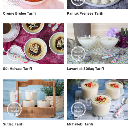
Creme Brulee Tarifi
Pamuk Prenses Tarifi
Süt Helvası Tarifi
Lavantalı Sütlaç Tarifi
Sütlaç Tarifi
Muhallebi Tarifi