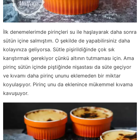
İlk denemelerimde pirinçleri su ile haşlayarak daha sonra
sütün içine salmıştım. O şekilde de yapabilirsiniz daha
kolayınıza geliyorsa. Sütle pişirildiğinde çok sık
karıştırmak gerekiyor çünkü altının tutmaması için. Ama
pirinç sütün içinde piştiğinde nişastası da süte geçiyor
ve kıvamı daha pirinç ununu eklemeden bir miktar
koyulaşıyor. Pirinç unu da eklenince mükemmel kıvama
kavuşuyor.