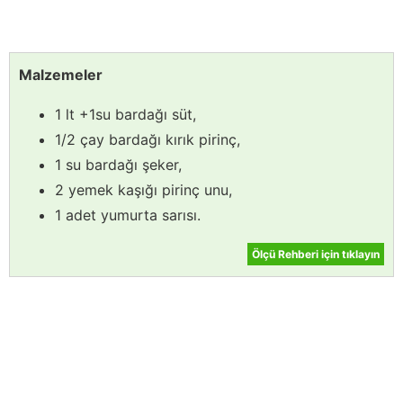
Malzemeler
1 lt +1su bardağı süt,
1/2 çay bardağı kırık pirinç,
1 su bardağı şeker,
2 yemek kaşığı pirinç unu,
1 adet yumurta sarısı.
Ölçü Rehberi için tıklayın