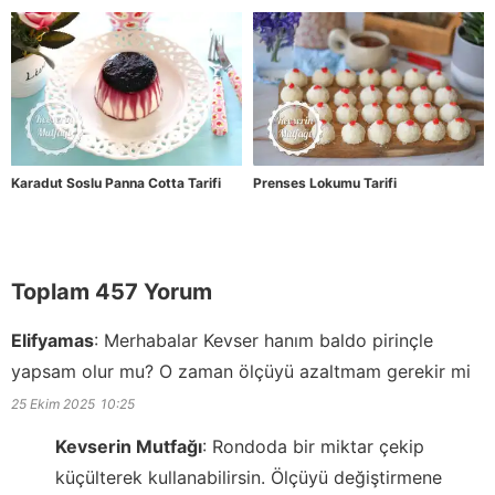
Karadut Soslu Panna Cotta Tarifi
Prenses Lokumu Tarifi
Toplam 457 Yorum
Elifyamas
:
Merhabalar Kevser hanım baldo pirinçle
yapsam olur mu? O zaman ölçüyü azaltmam gerekir mi
25 Ekim 2025
10:25
Kevserin Mutfağı
:
Rondoda bir miktar çekip
küçülterek kullanabilirsin. Ölçüyü değiştirmene