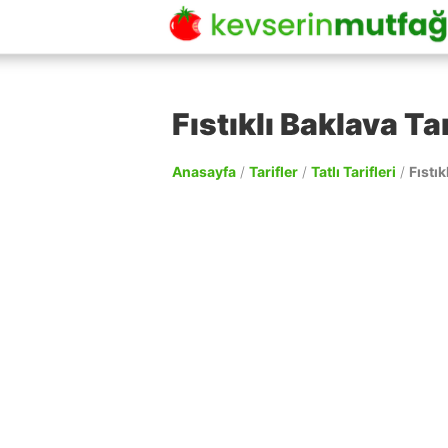
Fıstıklı Baklava Tar
Anasayfa
/
Tarifler
/
Tatlı Tarifleri
/
Fıstık