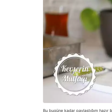
Bu bugüne kadar paylaştığım hazır bak