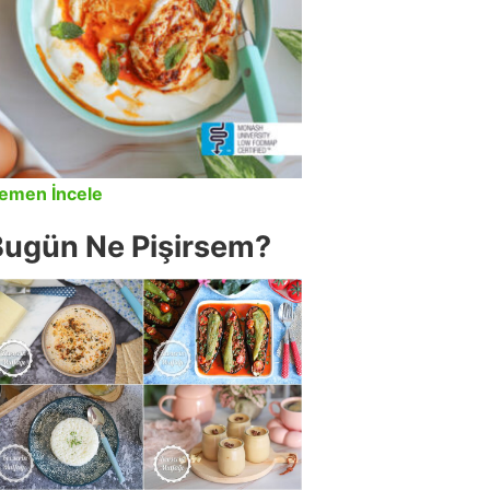
emen İncele
Bugün Ne Pişirsem?