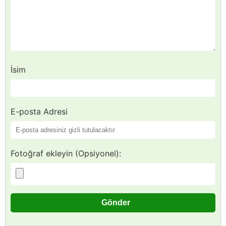
İsim
E-posta Adresi
Fotoğraf ekleyin (Opsiyonel):