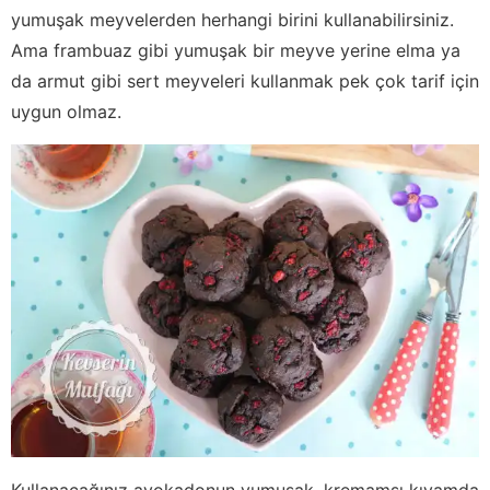
yumuşak meyvelerden herhangi birini kullanabilirsiniz.
Ama frambuaz gibi yumuşak bir meyve yerine elma ya
da armut gibi sert meyveleri kullanmak pek çok tarif için
uygun olmaz.
Kullanacağınız avokadonun yumuşak, kremamsı kıvamda