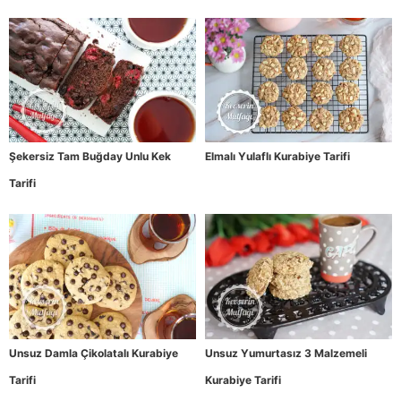
Şekersiz Tam Buğday Unlu Kek
Elmalı Yulaflı Kurabiye Tarifi
Tarifi
Unsuz Damla Çikolatalı Kurabiye
Unsuz Yumurtasız 3 Malzemeli
Tarifi
Kurabiye Tarifi