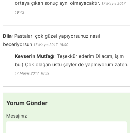
ortaya çıkan sonuç aynı olmayacaktır.
17 Mayıs 2017
19:43
Dila
:
Pastaları çok güzel yapıyorsunuz nasıl
beceriyorsun
17 Mayıs 2017
18:00
Kevserin Mutfağı
:
Teşekkür ederim Dilacım, işim
bu:) Çok olağan üstü şeyler de yapmıyorum zaten.
17 Mayıs 2017
18:59
Yorum Gönder
Mesajınız