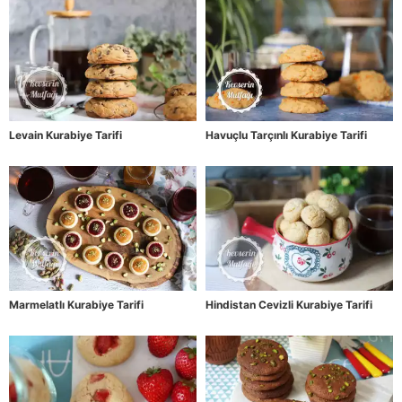
Levain Kurabiye Tarifi
Havuçlu Tarçınlı Kurabiye Tarifi
Marmelatlı Kurabiye Tarifi
Hindistan Cevizli Kurabiye Tarifi