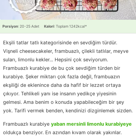
Porsiyon
: 20-25 Adet
Kalori
: Toplam 1242kcal*
Ekşili tatlar tatlı kategorisinde en sevdiğim türdür.
Vişneli cheesecakeler, frambuazlı, çilekli tatlılar, meyve
suları, limonlu kekler... Hepsini çok seviyorum.
Frambuazlı kurabiye de bu çok sevdiğim türden bir
kurabiye. Şeker miktarı çok fazla değil, frambuazın
ekşiliği de eklenince daha da hafif bir lezzet ortaya
çıkıyor. Tehlikeli yanı ise insanın yedikçe yiyesinin
gelmesi. Ama benim o konuda yapabileceğim bir şey
yok. Tarifi vermek benden, kendinizi dizginlemek sizden.
Frambuazlı kurabiye
yaban mersinli limonlu kurabiyeye
oldukça benziyor. En azından kıvam olarak yakınlar.