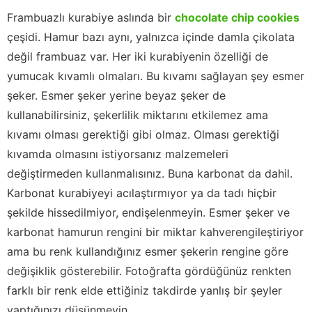
Frambuazlı kurabiye aslında bir
chocolate chip cookies
çeşidi. Hamur bazı aynı, yalnızca içinde damla çikolata
değil frambuaz var. Her iki kurabiyenin özelliği de
yumucak kıvamlı olmaları. Bu kıvamı sağlayan şey esmer
şeker. Esmer şeker yerine beyaz şeker de
kullanabilirsiniz, şekerlilik miktarını etkilemez ama
kıvamı olması gerektiği gibi olmaz. Olması gerektiği
kıvamda olmasını istiyorsanız malzemeleri
değiştirmeden kullanmalısınız. Buna karbonat da dahil.
Karbonat kurabiyeyi acılaştırmıyor ya da tadı hiçbir
şekilde hissedilmiyor, endişelenmeyin. Esmer şeker ve
karbonat hamurun rengini bir miktar kahverengileştiriyor
ama bu renk kullandığınız esmer şekerin rengine göre
değişiklik gösterebilir. Fotoğrafta gördüğünüz renkten
farklı bir renk elde ettiğiniz takdirde yanlış bir şeyler
yaptığınızı düşünmeyin.