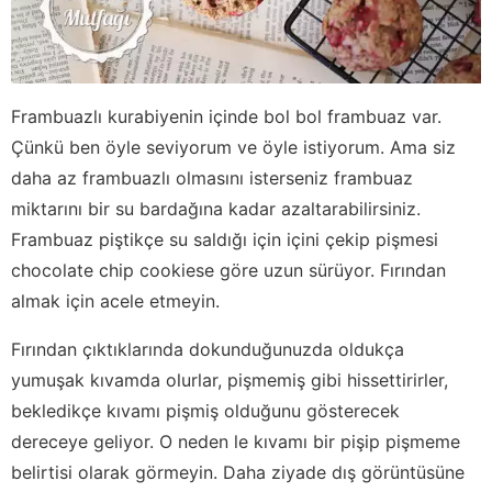
Frambuazlı kurabiyenin içinde bol bol frambuaz var.
Çünkü ben öyle seviyorum ve öyle istiyorum. Ama siz
daha az frambuazlı olmasını isterseniz frambuaz
miktarını bir su bardağına kadar azaltarabilirsiniz.
Frambuaz piştikçe su saldığı için içini çekip pişmesi
chocolate chip cookiese göre uzun sürüyor. Fırından
almak için acele etmeyin.
Fırından çıktıklarında dokunduğunuzda oldukça
yumuşak kıvamda olurlar, pişmemiş gibi hissettirirler,
bekledikçe kıvamı pişmiş olduğunu gösterecek
dereceye geliyor. O neden le kıvamı bir pişip pişmeme
belirtisi olarak görmeyin. Daha ziyade dış görüntüsüne