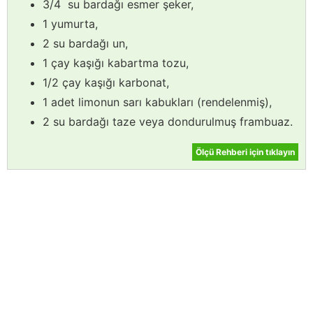
3/4 su bardağı esmer şeker,
1 yumurta,
2 su bardağı un,
1 çay kaşığı kabartma tozu,
1/2 çay kaşığı karbonat,
1 adet limonun sarı kabukları (rendelenmiş),
2 su bardağı taze veya dondurulmuş frambuaz.
Ölçü Rehberi için tıklayın