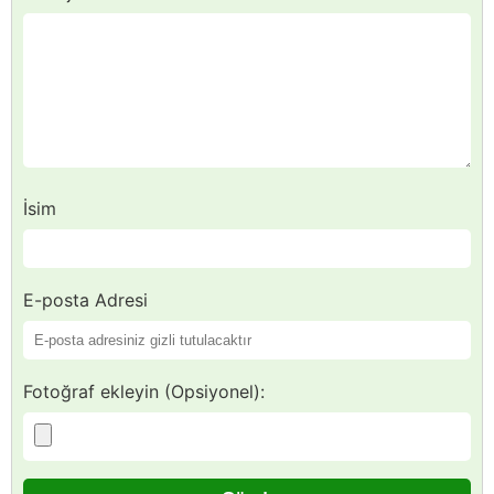
İsim
E-posta Adresi
Fotoğraf ekleyin (Opsiyonel):