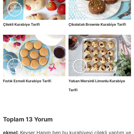
Çilekli Kurabiye Tarifi
Çikolatalı Brownie Kurabiye Tarifi
Fıstık Ezmeli Kurabiye Tarifi
Yaban Mersinli Limonlu Kurabiye
Tarifi
Toplam 13 Yorum
ekmel
:
Kevser Hanım ben bu kurabiyeyi çilekli yaptım ve