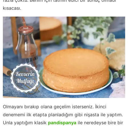
kısacası.
Olmayanı bırakıp olana geçelim isterseniz. İkinci
denememi ilk etapta planladığım gibi nişasta ile yaptım.
Unla yaptığım klasik
pandispanya
ile neredeyse bire bir