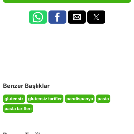
Benzer Başlıklar
glutensiz
glutensiz tarifler
pandispanya
pasta
pasta tarifleri