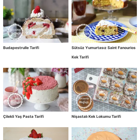
Budapestrulle Tarifi
Sütsüz Yumurtasız Saint Fanourios
Kek Tarifi
Çilekli Yaş Pasta Tarifi
Nişastalı Kek Lokumu Tarifi