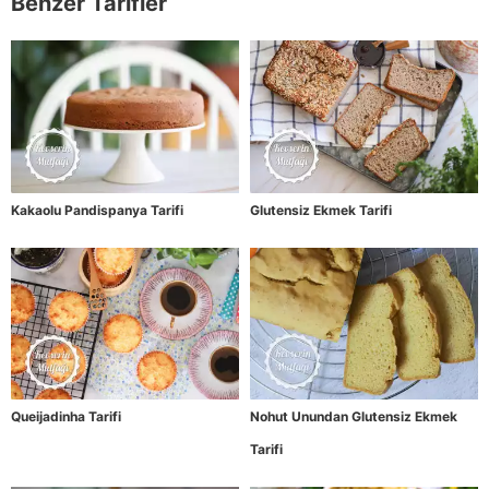
Benzer Tarifler
Kakaolu Pandispanya Tarifi
Glutensiz Ekmek Tarifi
Queijadinha Tarifi
Nohut Unundan Glutensiz Ekmek
Tarifi