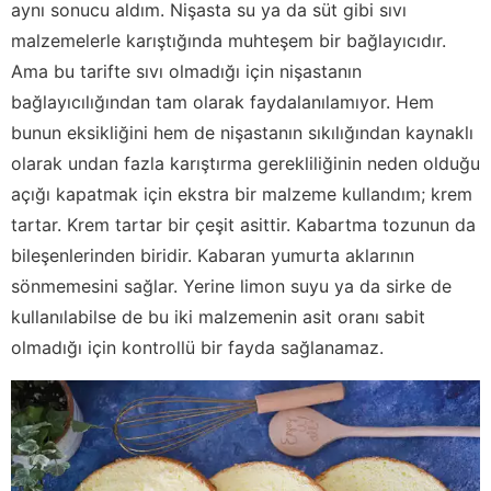
aynı sonucu aldım. Nişasta su ya da süt gibi sıvı
malzemelerle karıştığında muhteşem bir bağlayıcıdır.
Ama bu tarifte sıvı olmadığı için nişastanın
bağlayıcılığından tam olarak faydalanılamıyor. Hem
bunun eksikliğini hem de nişastanın sıkılığından kaynaklı
olarak undan fazla karıştırma gerekliliğinin neden olduğu
açığı kapatmak için ekstra bir malzeme kullandım; krem
tartar. Krem tartar bir çeşit asittir. Kabartma tozunun da
bileşenlerinden biridir. Kabaran yumurta aklarının
sönmemesini sağlar. Yerine limon suyu ya da sirke de
kullanılabilse de bu iki malzemenin asit oranı sabit
olmadığı için kontrollü bir fayda sağlanamaz.