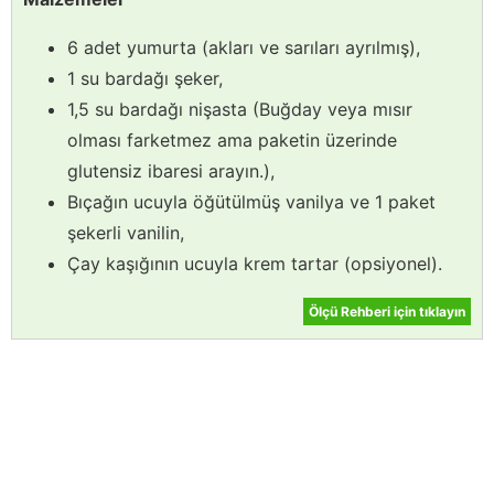
6 adet yumurta (akları ve sarıları ayrılmış),
1 su bardağı şeker,
1,5 su bardağı nişasta (Buğday veya mısır
olması farketmez ama paketin üzerinde
glutensiz ibaresi arayın.),
Bıçağın ucuyla öğütülmüş vanilya ve 1 paket
şekerli vanilin,
Çay kaşığının ucuyla krem tartar (opsiyonel).
Ölçü Rehberi için tıklayın