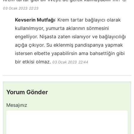
03 Ocak 2023
22:23
Kevserin Mutfağı
:
Krem tartar bağlayıcı olarak
kullanılmıyor, yumurta aklarının sönmesini
engelliyor. Nişasta zaten ıslanıyor ve bağlayıcılığı
açığa çıkıyor. Su eklenmiş pandispanya yapmak
istersen elbette yapabilirsin ama bahsettiğin gibi
bir etkisi olmaz.
03 Ocak 2023
22:44
Yorum Gönder
Mesajınız