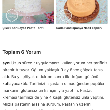
Çilekli Kar Beyaz Pasta Tarifi
Sade Pandispanya Nasıl Yapılır?
Toplam 6 Yorum
syc
:
Uzun süredir uygulamanızı kullanıyorum her tarifiniz
birebir tutuyor. Oğlum yaklaşık 9 ay önce çölyak tanısı
aldı. Bu yıl çölyak olduktan sonra ilk doğum gününü
kutlayacaktık. Tarifinizi nişastam olmadığından popüler
markanın glutensiz un karışımıyla yaptım. Pastacı
kreması tarifinizi de yine 4 kaşık glutensiz unla yaptım.
Muzla pastanın arasına sürdüm. Pastanın üzerini