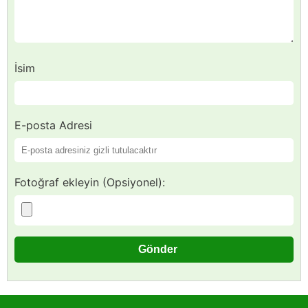
İsim
E-posta Adresi
Fotoğraf ekleyin (Opsiyonel):