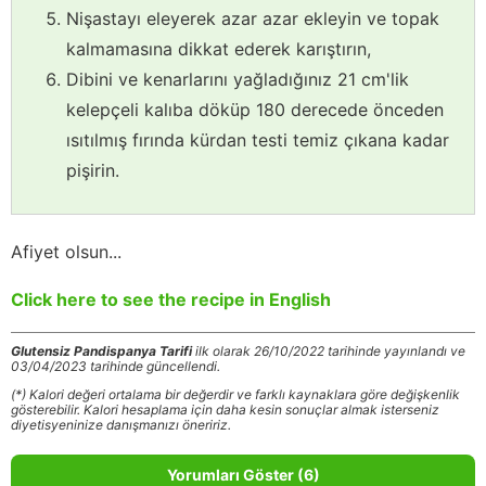
Nişastayı eleyerek azar azar ekleyin ve topak
kalmamasına dikkat ederek karıştırın,
Dibini ve kenarlarını yağladığınız 21 cm'lik
kelepçeli kalıba döküp 180 derecede önceden
ısıtılmış fırında kürdan testi temiz çıkana kadar
pişirin.
Afiyet olsun...
Click here to see the recipe in English
Glutensiz Pandispanya Tarifi
ilk olarak 26/10/2022 tarihinde yayınlandı ve
03/04/2023 tarihinde güncellendi.
(*) Kalori değeri ortalama bir değerdir ve farklı kaynaklara göre değişkenlik
gösterebilir. Kalori hesaplama için daha kesin sonuçlar almak isterseniz
diyetisyeninize danışmanızı öneririz.
Yorumları Göster (6)