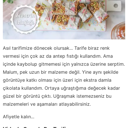
Asıl tarifimize dönecek olursak... Tarife biraz renk
vermesi için çok az da antep fıstığı kullandım. Ama
içinde kaybolup gitmemesi için yalnızca üzerine serptim.
Malum, pek uzun bir malzeme değil. Yine aynı şekilde
görüntüye katkı olması için üzeri için ekstra damla
çikolata kullandım. Ortaya uğraştığıma değecek kadar
güzel bir görüntü çıktı. Uğraşmak istemezseniz bu
malzemeleri ve aşamaları atlayabilirsiniz.
Afiyetle kalın...