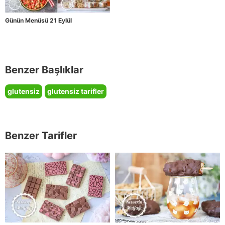
Günün Menüsü 21 Eylül
Benzer Başlıklar
glutensiz
glutensiz tarifler
Benzer Tarifler