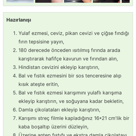
Hazırlanışı
Yulaf ezmesi, ceviz, pikan cevizi ve çiğse fındığı
fırın tepsisine yayın,
180 derecede önceden ısıtılmış fırında arada
karıştırarak hafifçe kavurun ve fırından alın,
Hindistan cevizini ekleyip karıştırın,
Bal ve fıstık ezmesini bir sos tenceresine alıp
kısık ateşte eritin,
Bal ve fıstık ezmesi karışımını yulaflı karışıma
ekleyip karıştırın, ve soğuyana kadar bekletin,
Damla çikolataları ekleyip karıştırın,
Karışımı streç filmle kapladığınız 16*21 cm'lik bir
kaba boşaltıp üzerini düzleyin,
Üzerine antep fıstığı ve ekstra damla çikolatayı