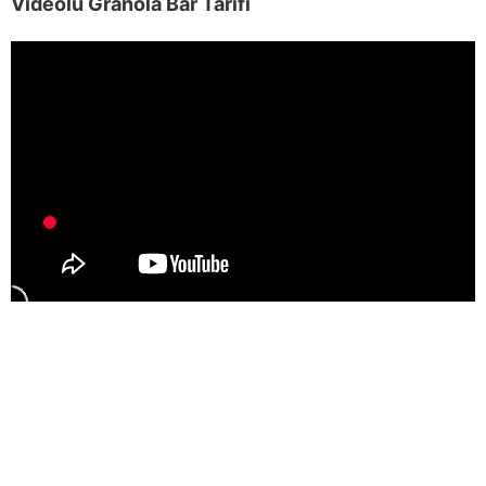
Videolu Granola Bar Tarifi