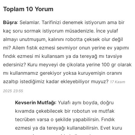
Toplam 10 Yorum
Büşra
:
Selamlar. Tarifinizi denemek istiyorum ama bir
kaç soru sormak istiyorum müsadenizle. İnce yulaf
almayı unutmuşum, kalınını robotta çeksek olur değil
mi? Ailem fıstık ezmesi sevmiyor onun yerine ev yapımı
fındık ezmesi mi kullansam ya da tereyağ mı tavsiye
edersiniz? Kuru meyveyi de çikolata yerine 100 gr olarak
mı kullanmamız gerekiyor yoksa kuruyemişin oranını
azaltıp istediğimiz kadar ekleyebiliyor muyuz?
17 Kasım
2025
23:55
Kevserin Mutfağı
:
Yulafı aynı boyda, doğru
kıvamda çekebilecek bir robotun ve mutfak
tecrüben varsa o şekilde yapabilirsin. Fındık
ezmesi ya da tereyağı kullanabilirsin. Evet kuru