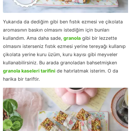
Yukarıda da dediğim gibi ben fıstık ezmesi ve çikolata
aromasının baskın olmasını istediğim için bunları
kullandım. Ama daha sade,
granola
gibi bir lezzette
olmasını isterseniz fıstık ezmesi yerine tereyağı kullanıp
çikolata yerine kuru üzüm, kuru kayısı gibi meyveler
kullanabilirsiniz. Bu arada granoladan bahsetmişken
granola kaseleri tarifini
de hatırlatmak isterim. O da
harika bir tariftir.