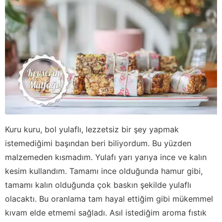
Kuru kuru, bol yulaflı, lezzetsiz bir şey yapmak
istemediğimi başından beri biliyordum. Bu yüzden
malzemeden kısmadım. Yulafı yarı yarıya ince ve kalın
kesim kullandım. Tamamı ince olduğunda hamur gibi,
tamamı kalın olduğunda çok baskın şekilde yulaflı
olacaktı. Bu oranlama tam hayal ettiğim gibi mükemmel
kıvam elde etmemi sağladı. Asıl istediğim aroma fıstık