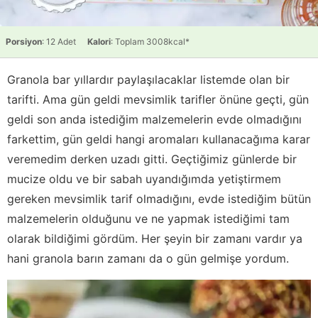
Porsiyon
: 12 Adet
Kalori
: Toplam 3008kcal*
Granola bar yıllardır paylaşılacaklar listemde olan bir
tarifti. Ama gün geldi mevsimlik tarifler önüne geçti, gün
geldi son anda istediğim malzemelerin evde olmadığını
farkettim, gün geldi hangi aromaları kullanacağıma karar
veremedim derken uzadı gitti. Geçtiğimiz günlerde bir
mucize oldu ve bir sabah uyandığımda yetiştirmem
gereken mevsimlik tarif olmadığını, evde istediğim bütün
malzemelerin olduğunu ve ne yapmak istediğimi tam
olarak bildiğimi gördüm. Her şeyin bir zamanı vardır ya
hani granola barın zamanı da o gün gelmişe yordum.