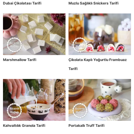
Dubai Çikolatası Tarifi
Muzlu Sağlıklı Snickers Tarifi
Marshmallow Tarifi
Çikolata Kaplı Yoğurtlu Frambuaz
Tarifi
Kahvaltılık Granola Tarifi
Portakallı Truff Tarifi