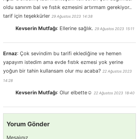
oldu sanırım bal ve fıstık ezmesini artırmam gerekiyor..
tarif için teşekkürler
29 Ağustos 2023
14:38
Kevserin Mutfağı
:
Ellerine sağlık.
29 Ağustos 2023
15:11
Ernaz
:
Çok sevindim bu tarifi eklediğine ve hemen
yapayım istedim ama evde fıstık ezmesi yok yerine
yoğun bir tahin kullansam olur mu acaba?
22 Ağustos 2023
14:28
Kevserin Mutfağı
:
Olur elbette☺️
22 Ağustos 2023
18:40
Yorum Gönder
Mesajınız