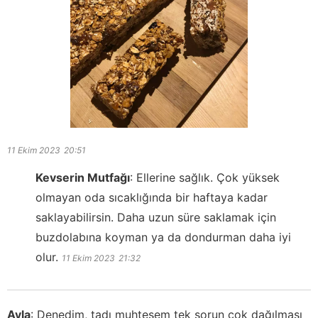
11 Ekim 2023
20:51
Kevserin Mutfağı
:
Ellerine sağlık. Çok yüksek
olmayan oda sıcaklığında bir haftaya kadar
saklayabilirsin. Daha uzun süre saklamak için
buzdolabına koyman ya da dondurman daha iyi
olur.
11 Ekim 2023
21:32
Ayla
:
Denedim, tadı muhteşem tek sorun çok dağılması