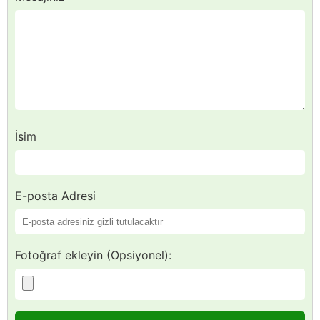
İsim
E-posta Adresi
Fotoğraf ekleyin (Opsiyonel):