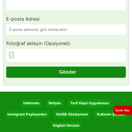
E-posta Adresi
Fotoğraf ekleyin (Opsiyonel):
Hakkında
İletişim
Tarif Küpü Uygulaması
Tarife Atla
Instagram Paylaşımları
Gizlilik Sözleşmesi
Kullanım Şartları
English Version