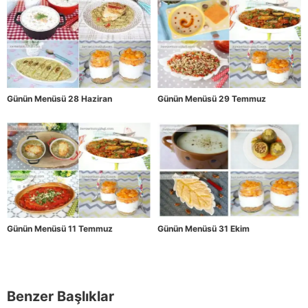
Günün Menüsü 28 Haziran
Günün Menüsü 29 Temmuz
Günün Menüsü 11 Temmuz
Günün Menüsü 31 Ekim
Benzer Başlıklar