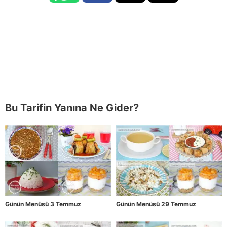
Bu Tarifin Yanına Ne Gider?
Günün Menüsü 3 Temmuz
Günün Menüsü 29 Temmuz