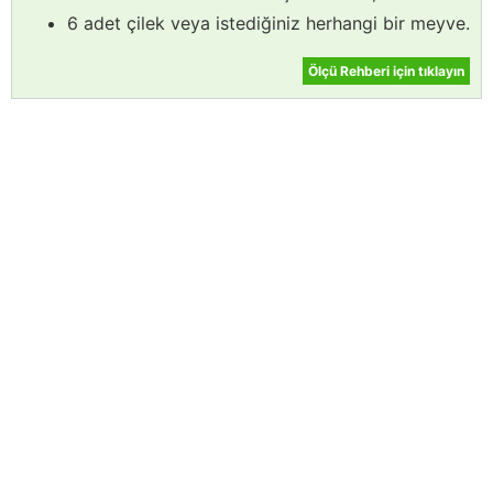
6 adet çilek veya istediğiniz herhangi bir meyve.
Ölçü Rehberi için tıklayın