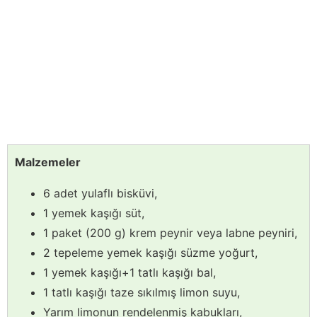
Malzemeler
6 adet yulaflı bisküvi,
1 yemek kaşığı süt,
1 paket (200 g) krem peynir veya labne peyniri,
2 tepeleme yemek kaşığı süzme yoğurt,
1 yemek kaşığı+1 tatlı kaşığı bal,
1 tatlı kaşığı taze sıkılmış limon suyu,
Yarım limonun rendelenmiş kabukları,