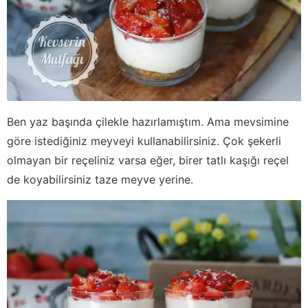
Ben yaz başında çilekle hazırlamıştım. Ama mevsimine
göre istediğiniz meyveyi kullanabilirsiniz. Çok şekerli
olmayan bir reçeliniz varsa eğer, birer tatlı kaşığı reçel
de koyabilirsiniz taze meyve yerine.