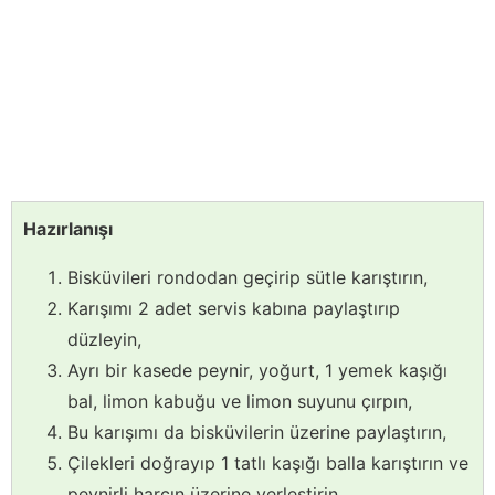
Hazırlanışı
Bisküvileri rondodan geçirip sütle karıştırın,
Karışımı 2 adet servis kabına paylaştırıp
düzleyin,
Ayrı bir kasede peynir, yoğurt, 1 yemek kaşığı
bal, limon kabuğu ve limon suyunu çırpın,
Bu karışımı da bisküvilerin üzerine paylaştırın,
Çilekleri doğrayıp 1 tatlı kaşığı balla karıştırın ve
peynirli harcın üzerine yerleştirin,