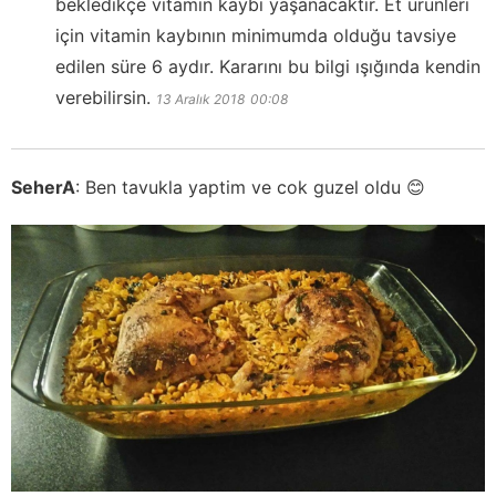
bekledikçe vitamin kaybı yaşanacaktır. Et ürünleri
için vitamin kaybının minimumda olduğu tavsiye
edilen süre 6 aydır. Kararını bu bilgi ışığında kendin
verebilirsin.
13 Aralık 2018
00:08
SeherA
:
Ben tavukla yaptim ve cok guzel oldu 😊