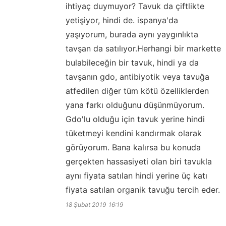
ihtiyaç duymuyor? Tavuk da çiftlikte
yetişiyor, hindi de. ispanya'da
yaşıyorum, burada aynı yaygınlıkta
tavşan da satılıyor.Herhangi bir markette
bulabileceğin bir tavuk, hindi ya da
tavşanın gdo, antibiyotik veya tavuğa
atfedilen diğer tüm kötü özelliklerden
yana farkı olduğunu düşünmüyorum.
Gdo'lu olduğu için tavuk yerine hindi
tüketmeyi kendini kandırmak olarak
görüyorum. Bana kalırsa bu konuda
gerçekten hassasiyeti olan biri tavukla
aynı fiyata satılan hindi yerine üç katı
fiyata satılan organik tavuğu tercih eder.
18 Şubat 2019
16:19