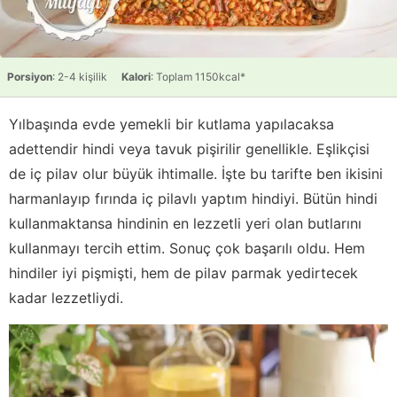
Porsiyon
: 2-4 kişilik
Kalori
: Toplam 1150kcal*
Yılbaşında evde yemekli bir kutlama yapılacaksa
adettendir hindi veya tavuk pişirilir genellikle. Eşlikçisi
de iç pilav olur büyük ihtimalle. İşte bu tarifte ben ikisini
harmanlayıp fırında iç pilavlı yaptım hindiyi. Bütün hindi
kullanmaktansa hindinin en lezzetli yeri olan butlarını
kullanmayı tercih ettim. Sonuç çok başarılı oldu. Hem
hindiler iyi pişmişti, hem de pilav parmak yedirtecek
kadar lezzetliydi.