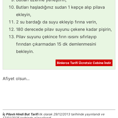
Butları haşladığınız sudan 1 kepçe alıp pilava
ekleyin,
2 su bardağı da suyu ekleyip fırına verin,
180 derecede pilav suyunu çekene kadar pişirin,
Pilav suyunu çekince fırın ısısını sıfırlayıp
fırından çıkarmadan 15 dk demlenmesini
bekleyin.
Binlerce Tarifi Ücretsiz Cebine İndir
Afiyet olsun...
İç Pilavlı Hindi But Tarifi
ilk olarak 29/12/2013 tarihinde yayınlandı ve
17/01/2025 tarihinde güncellendi.