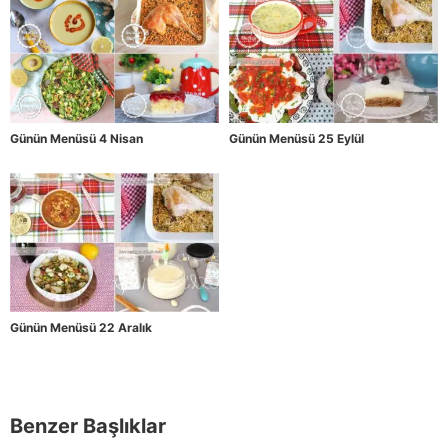
Günün Menüsü 4 Nisan
Günün Menüsü 25 Eylül
Günün Menüsü 22 Aralık
Benzer Başlıklar