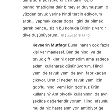
barındırmadigina dair birseyler duymuştum. o
yüzden tavuk yerine hindi tercih ediyorum
artık... yapmak kadar dogalligini da bilmek
gerek bence.. sizin bu konuda Bilginiz vardır
diye düşünüyorum..
18 Şubat 2019
15:40
Kevserin Mutfağı
:
Buna inanan çok fazla
kişi var maalesef. Ben de hindi ya da
tavuk çiftliklerini gezmedim ama sadece
aklımı kullanarak düşünüyorum. Hindi
yemi de tavuk yemi de aynı fabrikadan
çıkıyor. Üretici neden tavuk yemi için
gdo'lu, hindi yemi için gdo'suz ürün
kullansın? Antibiyotik kullanımını da aynı
şekilde değerlendiriyorum. Hindi efsunlu
mu da hiç hastalanmıyor, antibiyotiğe