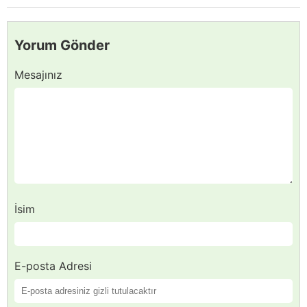
Yorum Gönder
Mesajınız
İsim
E-posta Adresi