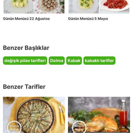
Günün Menüsü 22 Ağustos
Günün Menüsü 5 Mayıs
Benzer Başlıklar
değişik pilav tarifleri
Dolma
Kabak
kabaklı tarifler
Benzer Tarifler