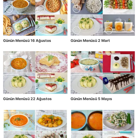
Günün Menüsü 16 Ağustos
Günün Menüsü 2 Mart
Günün Menüsü 22 Ağustos
Günün Menüsü 5 Mayıs