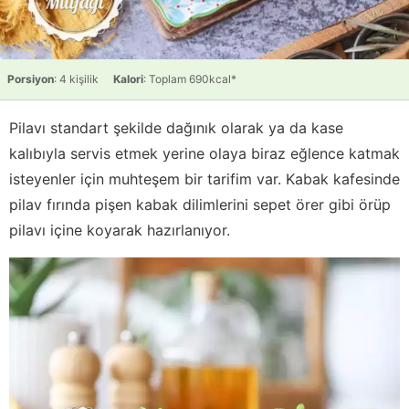
Porsiyon
: 4 kişilik
Kalori
: Toplam 690kcal*
Pilavı standart şekilde dağınık olarak ya da kase
kalıbıyla servis etmek yerine olaya biraz eğlence katmak
isteyenler için muhteşem bir tarifim var. Kabak kafesinde
pilav fırında pişen kabak dilimlerini sepet örer gibi örüp
pilavı içine koyarak hazırlanıyor.