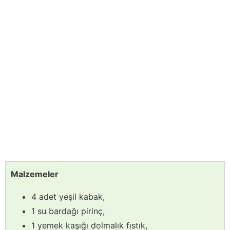
Malzemeler
4 adet yeşil kabak,
1 su bardağı pirinç,
1 yemek kaşığı dolmalık fıstık,