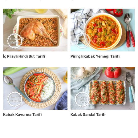
İç Pilavlı Hindi But Tarifi
Pirinçli Kabak Yemeği Tarifi
Kabak Kavurma Tarifi
Kabak Sandal Tarifi