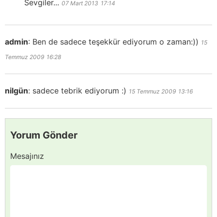
Sevgiler...
07 Mart 2013
17:14
admin
:
Ben de sadece teşekkür ediyorum o zaman:))
15
Temmuz 2009
16:28
nilgün
:
sadece tebrik ediyorum :)
15 Temmuz 2009
13:16
Yorum Gönder
Mesajınız