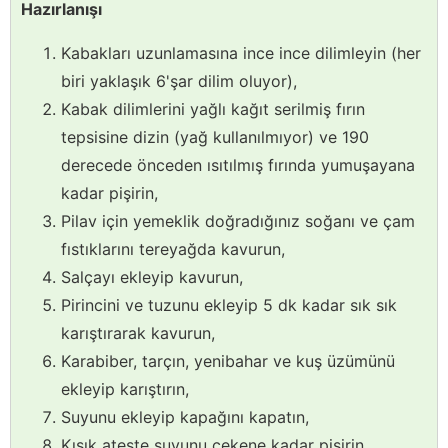
Hazırlanışı
Kabakları uzunlamasına ince ince dilimleyin (her
biri yaklaşık 6'şar dilim oluyor),
Kabak dilimlerini yağlı kağıt serilmiş fırın
tepsisine dizin (yağ kullanılmıyor) ve 190
derecede önceden ısıtılmış fırında yumuşayana
kadar pişirin,
Pilav için yemeklik doğradığınız soğanı ve çam
fıstıklarını tereyağda kavurun,
Salçayı ekleyip kavurun,
Pirincini ve tuzunu ekleyip 5 dk kadar sık sık
karıştırarak kavurun,
Karabiber, tarçın, yenibahar ve kuş üzümünü
ekleyip karıştırın,
Suyunu ekleyip kapağını kapatın,
Kısık ateşte suyunu çekene kadar pişirin,