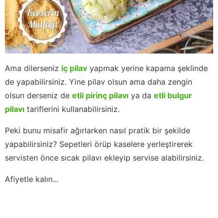
Ama dilerseniz
iç pilav
yapmak yerine kapama şeklinde
de yapabilirsiniz. Yine pilav olsun ama daha zengin
olsun derseniz de
etli pirinç pilavı
ya da
etli bulgur
pilavı
tariflerini kullanabilirsiniz.
Peki bunu misafir ağırlarken nasıl pratik bir şekilde
yapabilirsiniz? Sepetleri örüp kaselere yerleştirerek
servisten önce sıcak pilavı ekleyip servise alabilirsiniz.
Afiyetle kalın...