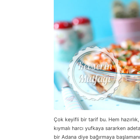
Çok keyifli bir tarif bu. Hem hazırlı
kıymalı harcı yufkaya sararken adet
bir Adana diye bağırmaya başlamanız i