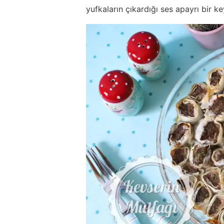
yufkaların çıkardığı ses apayrı bir k