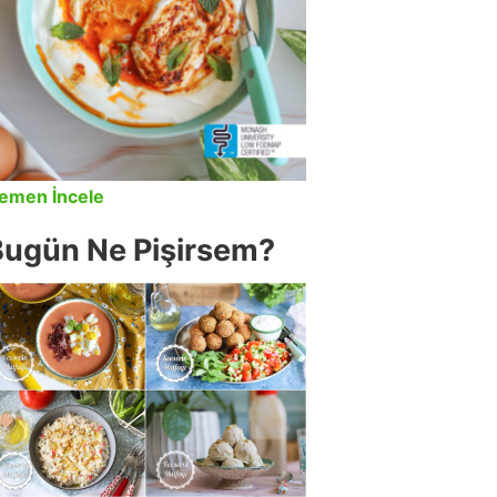
emen İncele
Bugün Ne Pişirsem?