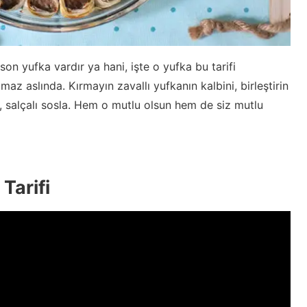
n yufka vardır ya hani, işte o yufka bu tarifi
maz aslında. Kırmayın zavallı yufkanın kalbini, birleştirin
a, salçalı sosla. Hem o mutlu olsun hem de siz mutlu
Tarifi