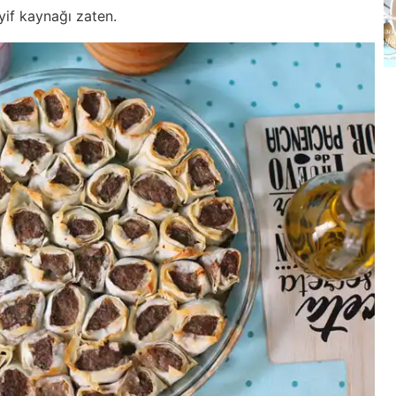
eyif kaynağı zaten.