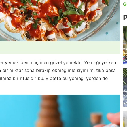
G
P
er yemek benim için en güzel yemektir. Yemeği yerken
 bir miktar sona bırakıp ekmeğimle sıyırırım. tıka basa
mez bir ritüeldir bu. Elbette bu yemeği yerden de