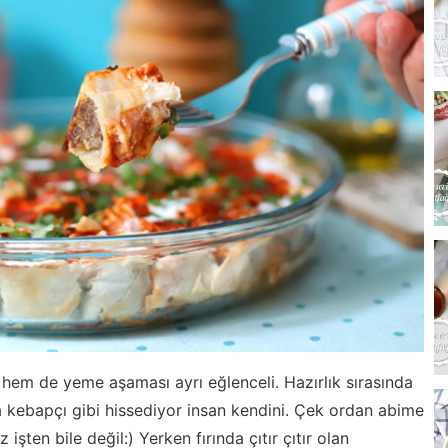
k, hem de yeme aşaması ayrı eğlenceli. Hazırlık sırasında
a kebapçı gibi hissediyor insan kendini. Çek ordan abime
şten bile değil:) Yerken fırında çıtır çıtır olan