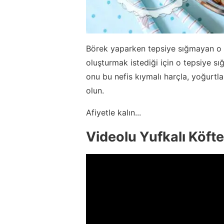
Börek yaparken tepsiye sığmayan o so
oluşturmak istediği için o tepsiye sığ
onu bu nefis kıymalı harçla, yoğurtl
olun.
Afiyetle kalın...
Videolu Yufkalı Köfte 