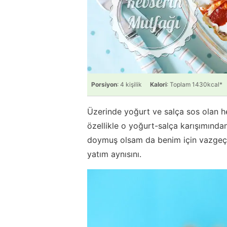
Porsiyon
: 4 kişilik
Kalori
: Toplam 1430kcal*
Üzerinde yoğurt ve salça sos olan h
özellikle o yoğurt-salça karışımından
doymuş olsam da benim için vazgeçil
yatım aynısını.