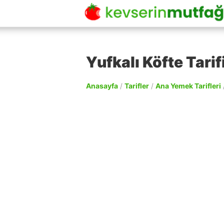
Yufkalı Köfte Tarif
Anasayfa
/
Tarifler
/
Ana Yemek Tarifleri