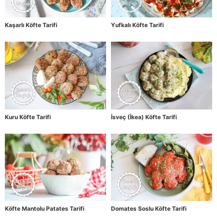
Kaşarlı Köfte Tarifi
Yufkalı Köfte Tarifi
Kuru Köfte Tarifi
İsveç (İkea) Köfte Tarifi
Köfte Mantolu Patates Tarifi
Domates Soslu Köfte Tarifi