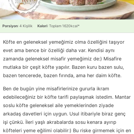
Porsiyon
: 4 Kişilik
Kalori
: Toplam 1620kcal*
Köfte en geleneksel yemeğimiz olma özelliğini taşıyor
evet ama bence bir özelliği daha var. Kendisi aynı
zamanda geleneksel misafir yemeğimiz de:) Misafire
mutlaka bir çeşit köfte yapılır. Bazen kuru bazen sulu,
bazen tencerede, bazen fırında, ama her daim köfte.
Ben de bugün yine misafirlerinize gururla ikram
edebileceğiniz bir köfte tarifi paylaşmak istedim. Mantar
soslu köfte geleneksel aile yemeklerinden ziyade
arkadaş davetleri için uygun. Usul itibariyle biraz genç
işi çünkü. İleri yaşlı akrabalarda sosu kenara ayırıp
köfteleri yeme eğilimi olabilir:) Bu riske girmemek için en