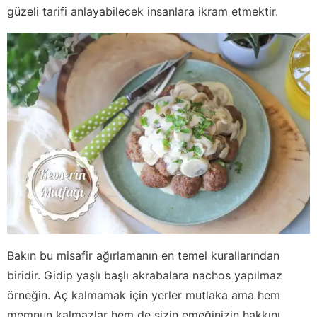
güzeli tarifi anlayabilecek insanlara ikram etmektir.
Bakın bu misafir ağırlamanın en temel kurallarından
biridir. Gidip yaşlı başlı akrabalara nachos yapılmaz
örneğin. Aç kalmamak için yerler mutlaka ama hem
memnun kalmazlar hem de sizin emeğinizin hakkını