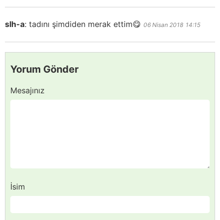
slh-a
:
tadını şimdiden merak ettim😋
06 Nisan 2018
14:15
Yorum Gönder
Mesajınız
İsim