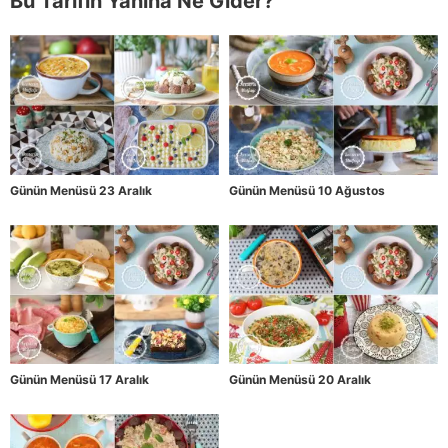
Bu Tarifin Yanına Ne Gider?
Günün Menüsü 23 Aralık
Günün Menüsü 10 Ağustos
Günün Menüsü 17 Aralık
Günün Menüsü 20 Aralık