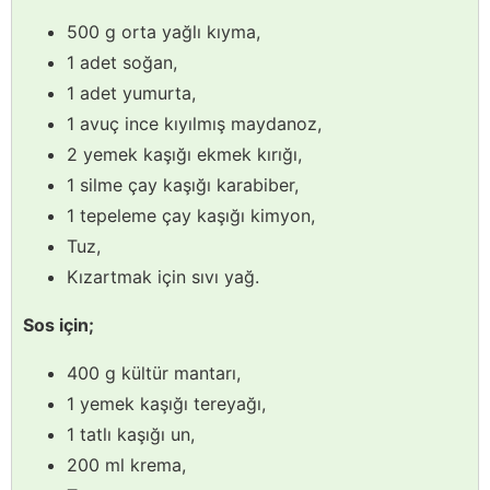
500 g orta yağlı kıyma,
1 adet soğan,
1 adet yumurta,
1 avuç ince kıyılmış maydanoz,
2 yemek kaşığı ekmek kırığı,
1 silme çay kaşığı karabiber,
1 tepeleme çay kaşığı kimyon,
Tuz,
Kızartmak için sıvı yağ.
Sos için;
400 g kültür mantarı,
1 yemek kaşığı tereyağı,
1 tatlı kaşığı un,
200 ml krema,