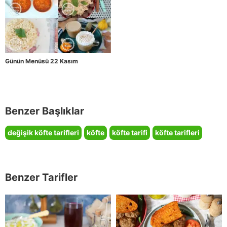
Günün Menüsü 22 Kasım
Benzer Başlıklar
değişik köfte tarifleri
köfte
köfte tarifi
köfte tarifleri
Benzer Tarifler