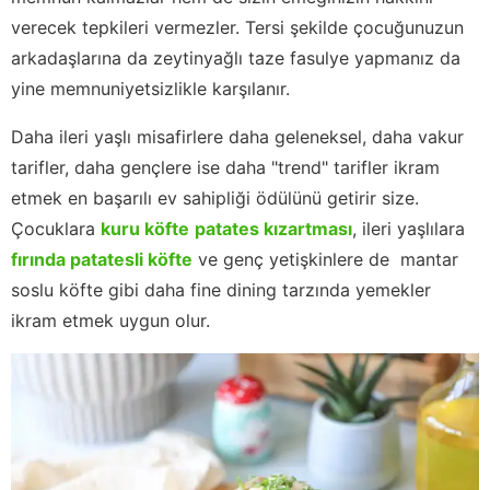
verecek tepkileri vermezler. Tersi şekilde çocuğunuzun
arkadaşlarına da zeytinyağlı taze fasulye yapmanız da
yine memnuniyetsizlikle karşılanır.
Daha ileri yaşlı misafirlere daha geleneksel, daha vakur
tarifler, daha gençlere ise daha "trend" tarifler ikram
etmek en başarılı ev sahipliği ödülünü getirir size.
Çocuklara
kuru köfte
patates kızartması
, ileri yaşlılara
fırında patatesli köfte
ve genç yetişkinlere de mantar
soslu köfte gibi daha fine dining tarzında yemekler
ikram etmek uygun olur.