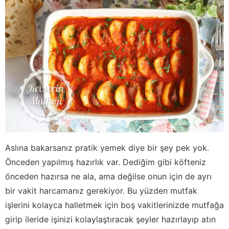
Aslına bakarsanız pratik yemek diye bir şey pek yok.
Önceden yapılmış hazırlık var. Dediğim gibi köfteniz
önceden hazırsa ne ala, ama değilse onun için de ayrı
bir vakit harcamanız gerekiyor. Bu yüzden mutfak
işlerini kolayca halletmek için boş vakitlerinizde mutfağa
girip ileride işinizi kolaylaştıracak şeyler hazırlayıp atın