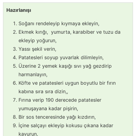
Hazırlanışı
Soğanı rendeleyip kıymaya ekleyin,
Ekmek kırığı, yumurta, karabiber ve tuzu da
ekleyip yoğurun,
Yassı şekil verin,
Patatesleri soyup yuvarlak dilimleyin,
Üzerine 2 yemek kaşığı sıvı yağ gezdirip
harmanlayın,
Köfte ve patatesleri uygun boyutlu bir fırın
kabına sıra sıra dizin,,
Fırına verip 190 derecede patatesler
yumuşayana kadar pişirin,
Bir sos tenceresinde yağı kızdırın,
İçine salçayı ekleyip kokusu çıkana kadar
kavurun,