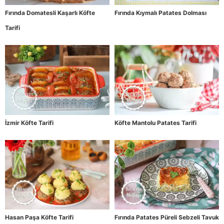
Fırında Domatesli Kaşarlı Köfte
Fırında Kıymalı Patates Dolması
Tarifi
İzmir Köfte Tarifi
Köfte Mantolu Patates Tarifi
Hasan Paşa Köfte Tarifi
Fırında Patates Püreli Sebzeli Tavuk