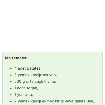
Malzemeler
4 adet patates,
2 yemek kaşığı sıvı yağ,
500 g orta yağlı kıyma,
1 adet soğan,
1 yumurta,
2 yemek kaşığı ekmek kırığı veya galeta unu,