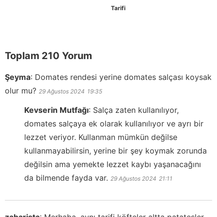
Tarifi
Toplam 210 Yorum
Şeyma
:
Domates rendesi yerine domates salçası koysak
olur mu?
29 Ağustos 2024
19:35
Kevserin Mutfağı
:
Salça zaten kullanılıyor,
domates salçaya ek olarak kullanılıyor ve ayrı bir
lezzet veriyor. Kullanman mümkün değilse
kullanmayabilirsin, yerine bir şey koymak zorunda
değilsin ama yemekte lezzet kaybı yaşanacağını
da bilmende fayda var.
29 Ağustos 2024
21:11