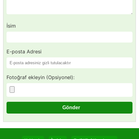
İsim
E-posta Adresi
Fotoğraf ekleyin (Opsiyonel):