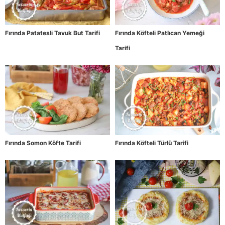
Fırında Patatesli Tavuk But Tarifi
Fırında Köfteli Patlıcan Yemeği
Tarifi
Fırında Somon Köfte Tarifi
Fırında Köfteli Türlü Tarifi