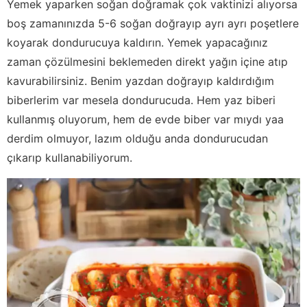
Yemek yaparken soğan doğramak çok vaktinizi alıyorsa
boş zamanınızda 5-6 soğan doğrayıp ayrı ayrı poşetlere
koyarak dondurucuya kaldırın. Yemek yapacağınız
zaman çözülmesini beklemeden direkt yağın içine atıp
kavurabilirsiniz. Benim yazdan doğrayıp kaldırdığım
biberlerim var mesela dondurucuda. Hem yaz biberi
kullanmış oluyorum, hem de evde biber var mıydı yaa
derdim olmuyor, lazım olduğu anda dondurucudan
çıkarıp kullanabiliyorum.