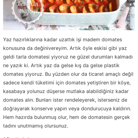
Yaz hazırlıklarına kadar uzattık işi madem domates
konusuna da değinivereyim. Artık öyle eskisi gibi yaz
geldi tarla domatesi yiyoruz ne güzel durumları kalmadı
ne yazık ki. Artık yaz da gelse kış da gelse plastik
domates yiyoruz. Bu yüzden olur da ticaret amaçlı değil
sadece kendi tüketimi için domates yetiştiren bir köye,
kasabaya yolunuz düşerse mutlaka alabildiğiniz kadar
domates alın. Bunları ister rendeleyerek, isterseniz de
doğrayarak konserve yapın veya dondurucuya kaldırın.
Hem hazırda bulunmuş olur, hem de domatesin gerçek
tadını unutmamış olursunuz.