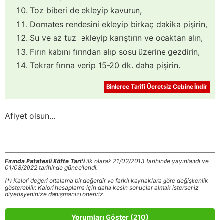
Toz biberi de ekleyip kavurun,
Domates rendesini ekleyip birkaç dakika pişirin,
Su ve az tuz ekleyip karıştırın ve ocaktan alın,
Fırın kabını fırından alıp sosu üzerine gezdirin,
Tekrar fırına verip 15-20 dk. daha pişirin.
Binlerce Tarifi Ücretsiz Cebine İndir
Afiyet olsun...
Fırında Patatesli Köfte Tarifi
ilk olarak 21/02/2013 tarihinde yayınlandı ve
01/08/2022 tarihinde güncellendi.
(*) Kalori değeri ortalama bir değerdir ve farklı kaynaklara göre değişkenlik
gösterebilir. Kalori hesaplama için daha kesin sonuçlar almak isterseniz
diyetisyeninize danışmanızı öneririz.
Yorumları Göster (210)