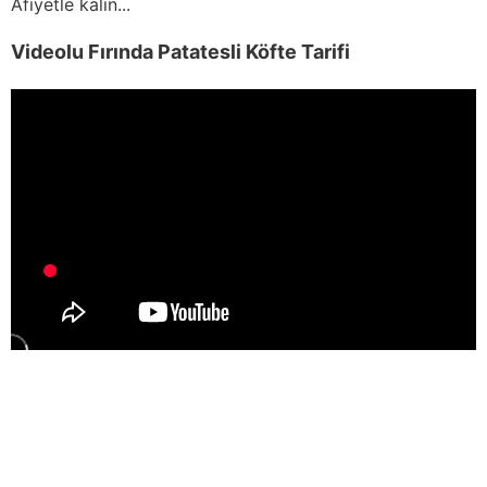
Afiyetle kalın...
Videolu Fırında Patatesli Köfte Tarifi