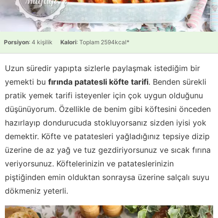
Porsiyon
: 4 kişilik
Kalori
: Toplam 2594kcal*
Uzun süredir yapıpta sizlerle paylaşmak istediğim bir
yemekti bu
fırında patatesli köfte tarifi
. Benden sürekli
pratik yemek tarifi isteyenler için çok uygun olduğunu
düşünüyorum. Özellikle de benim gibi köftesini önceden
hazırlayıp dondurucuda stokluyorsanız sizden iyisi yok
demektir. Köfte ve patatesleri yağladığınız tepsiye dizip
üzerine de az yağ ve tuz gezdiriyorsunuz ve sıcak fırına
veriyorsunuz. Köftelerinizin ve patateslerinizin
piştiğinden emin olduktan sonraysa üzerine salçalı suyu
dökmeniz yeterli.