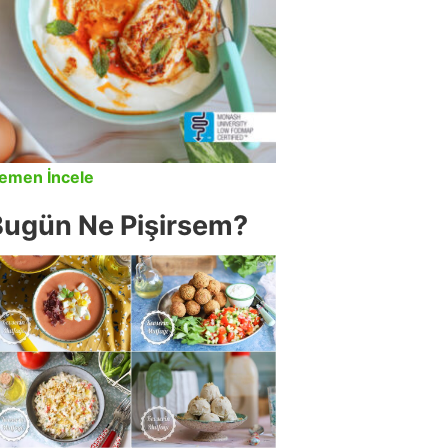
emen İncele
Bugün Ne Pişirsem?