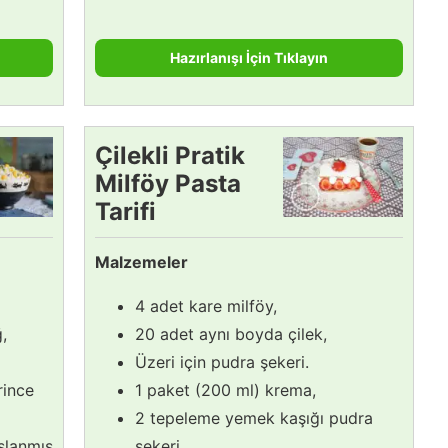
Hazırlanışı İçin Tıklayın
Çilekli Pratik
Milföy Pasta
Tarifi
Malzemeler
4 adet kare milföy,
,
20 adet aynı boyda çilek,
Üzeri için pudra şekeri.
rince
1 paket (200 ml) krema,
2 tepeleme yemek kaşığı pudra
şlanmış
şekeri.