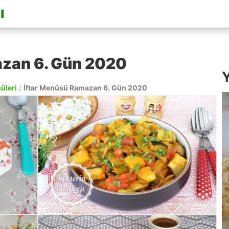
azan 6. Gün 2020
Y
nüleri
/
İftar Menüsü Ramazan 6. Gün 2020