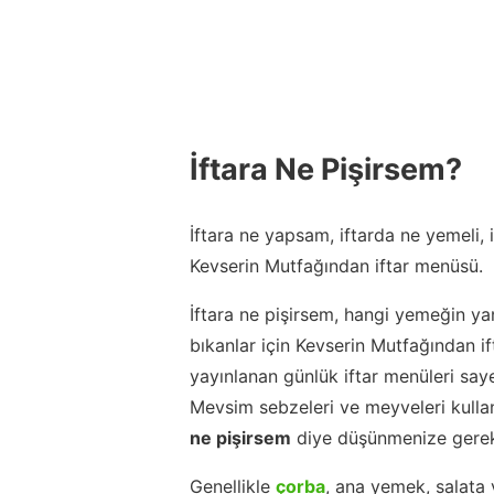
İftara Ne Pişirsem?
İftara ne yapsam, iftarda ne yemeli,
Kevserin Mutfağından iftar menüsü.
İftara ne pişirsem, hangi yemeğin ya
bıkanlar için Kevserin Mutfağından 
yayınlanan günlük iftar menüleri say
Mevsim sebzeleri ve meyveleri kulla
ne pişirsem
diye düşünmenize gerek
Genellikle
çorba
, ana yemek, salata 