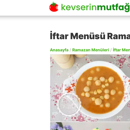
İftar Menüsü Ram
Anasayfa
/
Ramazan Menüleri
/
İftar Me