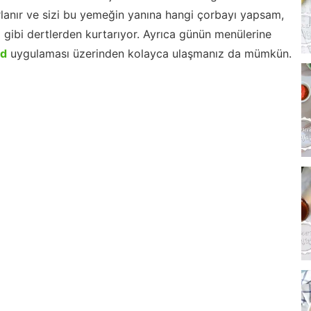
lanır ve sizi bu yemeğin yanına hangi çorbayı yapsam,
m gibi dertlerden kurtarıyor. Ayrıca günün menülerine
id
uygulaması üzerinden kolayca ulaşmanız da mümkün.