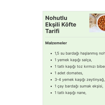
Nohutlu
Ekşili Köfte
Tarifi
Malzemeler
1,5 su bardağı haşlanmış noh
1 yemek kaşığı salça,
1 tatlı kaşığı toz kırmızı bibe
1 adet domates,
3-4 yemek kaşığı zeytinyağ,
1 çay bardağı sumak ekşisi,
1 tatlı kaşığı nane,