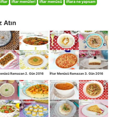
iftar
iftar menüleri
iftar menüsü
iftara ne yapsam
z Atın
 Menüsü Ramazan 2. Gün 2016
İftar Menüsü Ramazan 3. Gün 2016