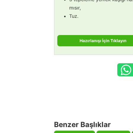
mısır,
Tuz.
Hazırlanışı İçin Tıklayın
Benzer Başlıklar