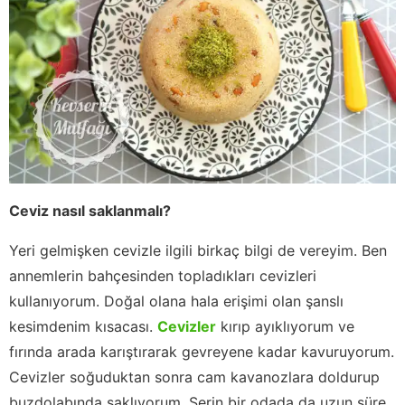
Ceviz nasıl saklanmalı?
Yeri gelmişken cevizle ilgili birkaç bilgi de vereyim. Ben
annemlerin bahçesinden topladıkları cevizleri
kullanıyorum. Doğal olana hala erişimi olan şanslı
kesimdenim kısacası.
Cevizler
kırıp ayıklıyorum ve
fırında arada karıştırarak gevreyene kadar kavuruyorum.
Cevizler soğuduktan sonra cam kavanozlara doldurup
buzdolabında saklıyorum. Serin bir odada da uzun süre