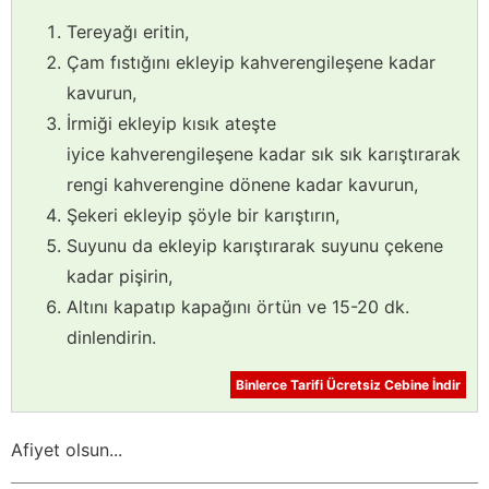
Tereyağı eritin,
Çam fıstığını ekleyip kahverengileşene kadar
kavurun,
İrmiği ekleyip kısık ateşte
iyice kahverengileşene kadar sık sık karıştırarak
rengi kahverengine dönene kadar kavurun,
Şekeri ekleyip şöyle bir karıştırın,
Suyunu da ekleyip karıştırarak suyunu çekene
kadar pişirin,
Altını kapatıp kapağını örtün ve 15-20 dk.
dinlendirin.
Binlerce Tarifi Ücretsiz Cebine İndir
Afiyet olsun...