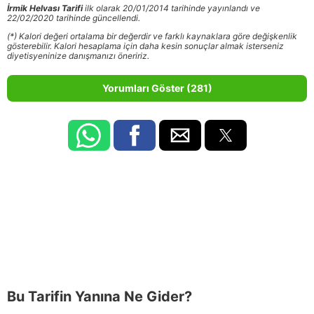
İrmik Helvası Tarifi
ilk olarak 20/01/2014 tarihinde yayınlandı ve
22/02/2020 tarihinde güncellendi.
(*) Kalori değeri ortalama bir değerdir ve farklı kaynaklara göre değişkenlik
gösterebilir. Kalori hesaplama için daha kesin sonuçlar almak isterseniz
diyetisyeninize danışmanızı öneririz.
Yorumları Göster (281)
Bu Tarifin Yanına Ne Gider?