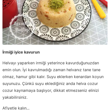
İrmiği iyice kavurun
Helvayı yaparken irmiği yeterince kavurduğunuzdan
emin olun. İyi kavrulmadığı zaman helvanız tane tane
olmaz, hamur gibi kalır. Suyu eklerken kenardan koyun
suyunuzu. Çünkü suyu eklediğiniz anda helva cozur
cozur kaynamaya başlıyor, dikkat etmezseniz elinizi
yakabilirsiniz.
Afiyetle kalın...