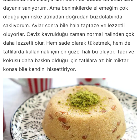
dayanır sanıyorum. Ama benimkilerde el emeğim çok
olduğu için riske atmadan doğrudan buzdolabında
saklıyorum. Aylar sonra bile hala taptaze ve lezzetli
oluyorlar. Ceviz kavrulduğu zaman normal halinden çok
daha lezzetli olur. Hem sade olarak tüketmek, hem de
tatlılarda kullanmak için en güzel hali bu oluyor. Tadı ve
kokusu daha baskın olduğu için tatlılara az bir miktar
konsa bile kendini hissettiriyor.