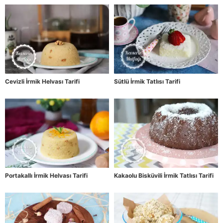
Cevizli İrmik Helvası Tarifi
Sütlü İrmik Tatlısı Tarifi
Portakallı İrmik Helvası Tarifi
Kakaolu Bisküvili İrmik Tatlısı Tarifi