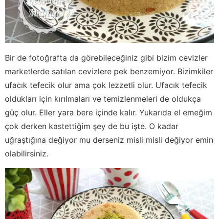
Bir de fotoğrafta da görebileceğiniz gibi bizim cevizler
marketlerde satılan cevizlere pek benzemiyor. Bizimkiler
ufacık tefecik olur ama çok lezzetli olur. Ufacık tefecik
oldukları için kırılmaları ve temizlenmeleri de oldukça
güç olur. Eller yara bere içinde kalır. Yukarıda el emeğim
çok derken kastettiğim şey de bu işte. O kadar
uğraştığına değiyor mu derseniz misli misli değiyor emin
olabilirsiniz.