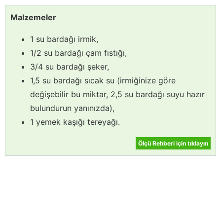
Malzemeler
1 su bardağı irmik,
1/2 su bardağı çam fıstığı,
3/4 su bardağı şeker,
1,5 su bardağı sıcak su (irmiğinize göre
değişebilir bu miktar, 2,5 su bardağı suyu hazır
bulundurun yanınızda),
1 yemek kaşığı tereyağı.
Ölçü Rehberi için tıklayın