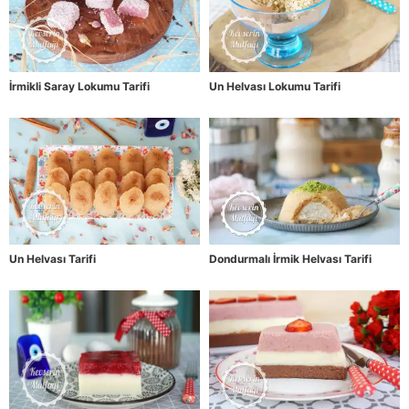
İrmikli Saray Lokumu Tarifi
Un Helvası Lokumu Tarifi
Un Helvası Tarifi
Dondurmalı İrmik Helvası Tarifi