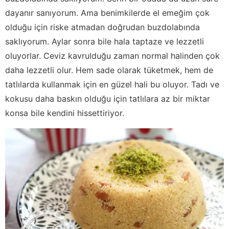
dayanır sanıyorum. Ama benimkilerde el emeğim çok
olduğu için riske atmadan doğrudan buzdolabında
saklıyorum. Aylar sonra bile hala taptaze ve lezzetli
oluyorlar. Ceviz kavrulduğu zaman normal halinden çok
daha lezzetli olur. Hem sade olarak tüketmek, hem de
tatlılarda kullanmak için en güzel hali bu oluyor. Tadı ve
kokusu daha baskın olduğu için tatlılara az bir miktar
konsa bile kendini hissettiriyor.