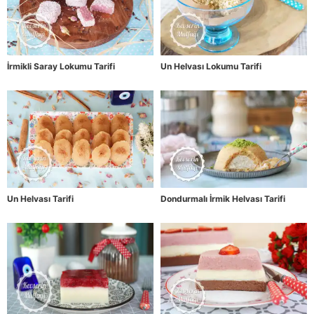
İrmikli Saray Lokumu Tarifi
Un Helvası Lokumu Tarifi
Un Helvası Tarifi
Dondurmalı İrmik Helvası Tarifi