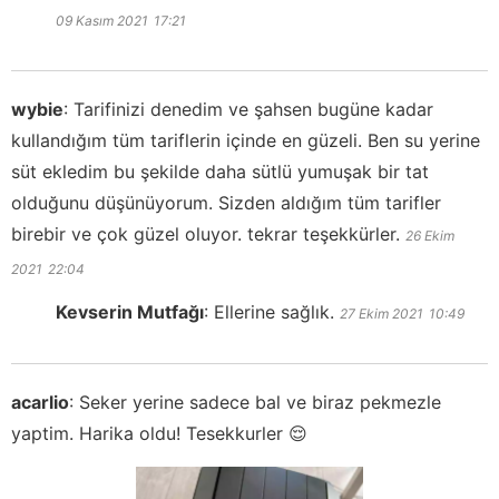
09 Kasım 2021
17:21
wybie
:
Tarifinizi denedim ve şahsen bugüne kadar
kullandığım tüm tariflerin içinde en güzeli. Ben su yerine
süt ekledim bu şekilde daha sütlü yumuşak bir tat
olduğunu düşünüyorum. Sizden aldığım tüm tarifler
birebir ve çok güzel oluyor. tekrar teşekkürler.
26 Ekim
2021
22:04
Kevserin Mutfağı
:
Ellerine sağlık.
27 Ekim 2021
10:49
acarlio
:
Seker yerine sadece bal ve biraz pekmezle
yaptim. Harika oldu! Tesekkurler 😌