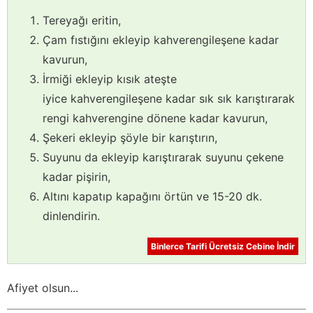
Tereyağı eritin,
Çam fıstığını ekleyip kahverengileşene kadar
kavurun,
İrmiği ekleyip kısık ateşte
iyice kahverengileşene kadar sık sık karıştırarak
rengi kahverengine dönene kadar kavurun,
Şekeri ekleyip şöyle bir karıştırın,
Suyunu da ekleyip karıştırarak suyunu çekene
kadar pişirin,
Altını kapatıp kapağını örtün ve 15-20 dk.
dinlendirin.
Binlerce Tarifi Ücretsiz Cebine İndir
Afiyet olsun...