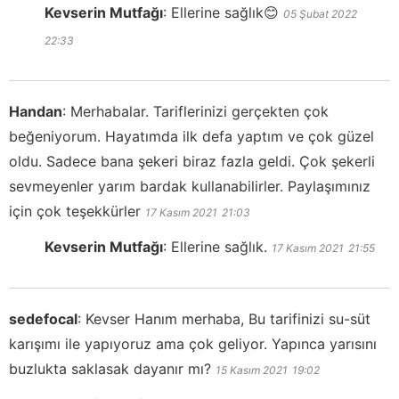
Kevserin Mutfağı
:
Ellerine sağlık😊
05 Şubat 2022
22:33
Handan
:
Merhabalar. Tariflerinizi gerçekten çok
beğeniyorum. Hayatımda ilk defa yaptım ve çok güzel
oldu. Sadece bana şekeri biraz fazla geldi. Çok şekerli
sevmeyenler yarım bardak kullanabilirler. Paylaşımınız
için çok teşekkürler
17 Kasım 2021
21:03
Kevserin Mutfağı
:
Ellerine sağlık.
17 Kasım 2021
21:55
sedefocal
:
Kevser Hanım merhaba, Bu tarifinizi su-süt
karışımı ile yapıyoruz ama çok geliyor. Yapınca yarısını
buzlukta saklasak dayanır mı?
15 Kasım 2021
19:02