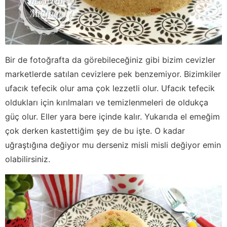
Bir de fotoğrafta da görebileceğiniz gibi bizim cevizler
marketlerde satılan cevizlere pek benzemiyor. Bizimkiler
ufacık tefecik olur ama çok lezzetli olur. Ufacık tefecik
oldukları için kırılmaları ve temizlenmeleri de oldukça
güç olur. Eller yara bere içinde kalır. Yukarıda el emeğim
çok derken kastettiğim şey de bu işte. O kadar
uğraştığına değiyor mu derseniz misli misli değiyor emin
olabilirsiniz.