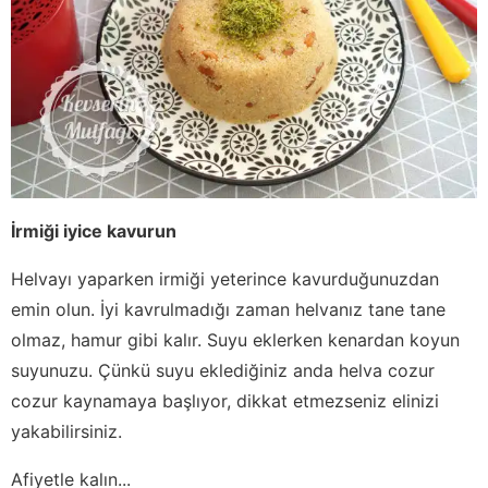
İrmiği iyice kavurun
Helvayı yaparken irmiği yeterince kavurduğunuzdan
emin olun. İyi kavrulmadığı zaman helvanız tane tane
olmaz, hamur gibi kalır. Suyu eklerken kenardan koyun
suyunuzu. Çünkü suyu eklediğiniz anda helva cozur
cozur kaynamaya başlıyor, dikkat etmezseniz elinizi
yakabilirsiniz.
Afiyetle kalın...