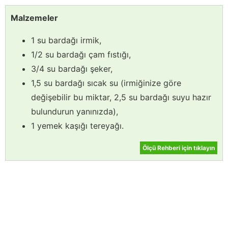
Malzemeler
1 su bardağı irmik,
1/2 su bardağı çam fıstığı,
3/4 su bardağı şeker,
1,5 su bardağı sıcak su (irmiğinize göre
değişebilir bu miktar, 2,5 su bardağı suyu hazır
bulundurun yanınızda),
1 yemek kaşığı tereyağı.
Ölçü Rehberi için tıklayın