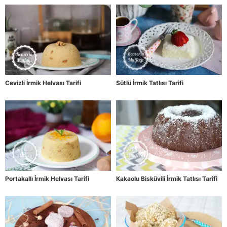
Cevizli İrmik Helvası Tarifi
Sütlü İrmik Tatlısı Tarifi
Portakallı İrmik Helvası Tarifi
Kakaolu Bisküvili İrmik Tatlısı Tarifi