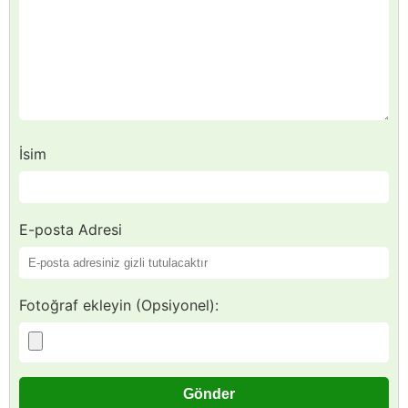
İsim
E-posta Adresi
Fotoğraf ekleyin (Opsiyonel):