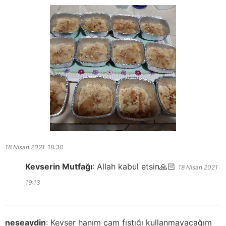
18 Nisan 2021
18:30
Kevserin Mutfağı
:
Allah kabul etsin🙏🏻
18 Nisan 2021
19:13
neseaydin
:
Kevser hanım çam fıstığı kullanmayacağım