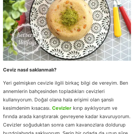
Ceviz nasıl saklanmalı?
Yeri gelmişken cevizle ilgili birkaç bilgi de vereyim. Ben
annemlerin bahçesinden topladıkları cevizleri
kullanıyorum. Doğal olana hala erişimi olan şanslı
kesimdenim kısacası.
Cevizler
kırıp ayıklıyorum ve
fırında arada karıştırarak gevreyene kadar kavuruyorum.
Cevizler soğuduktan sonra cam kavanozlara doldurup
buzdolabında saklıyorum. Serin bir odada da uzun süre