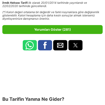
İrmik Helvası Tarifi
ilk olarak 20/01/2014 tarihinde yayınlandı ve
22/02/2020 tarihinde güncellendi.
(*) Kalori değeri ortalama bir değerdir ve farklı kaynaklara göre değişkenlik
gösterebilir. Kalori hesaplama için daha kesin sonuçlar almak isterseniz
diyetisyeninize danışmanızı öneririz.
Yorumları Göster (281)
Bu Tarifin Yanına Ne Gider?