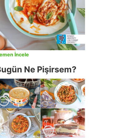
emen İncele
Bugün Ne Pişirsem?