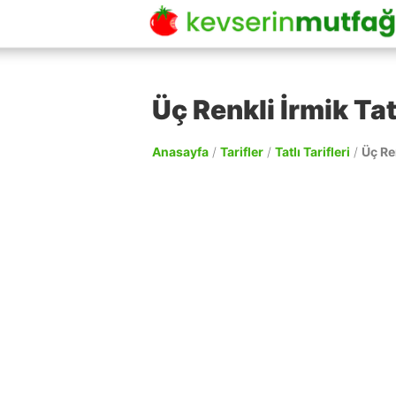
Üç Renkli İrmik Tatl
Anasayfa
/
Tarifler
/
Tatlı Tarifleri
/
Üç Ren