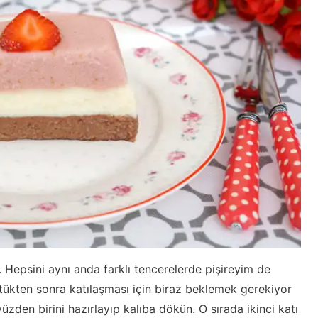
ı. Hepsini aynı anda farklı tencerelerde pişireyim de
tükten sonra katılaşması için biraz beklemek gerekiyor
yüzden birini hazırlayıp kalıba dökün. O sırada ikinci katı