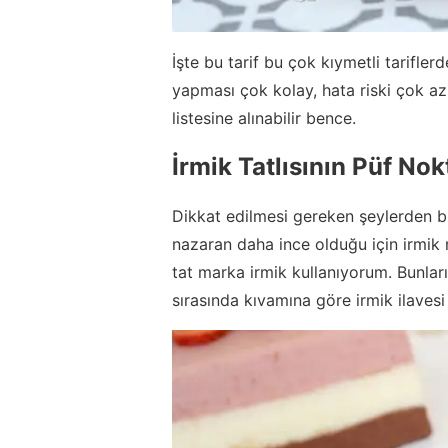
İşte bu tarif bu çok kıymetli tariflerd
yapması çok kolay, hata riski çok az 
listesine alınabilir bence.
İrmik Tatlısının Püf Nok
Dikkat edilmesi gereken şeylerden bir
nazaran daha ince olduğu için irmik mi
tat marka irmik kullanıyorum. Bunlar
sırasında kıvamına göre irmik ilavesi