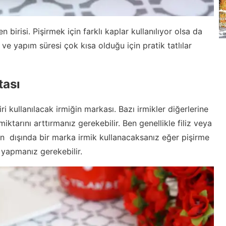
en birisi. Pişirmek için farklı kaplar kullanılıyor olsa da
ve yapım süresi çok kısa olduğu için pratik tatlılar
tası
i kullanılacak irmiğin markası. Bazı irmikler diğerlerine
ktarını arttırmanız gerekebilir. Ben genellikle filiz veya
ın dışında bir marka irmik kullanacaksanız eğer pişirme
 yapmanız gerekebilir.