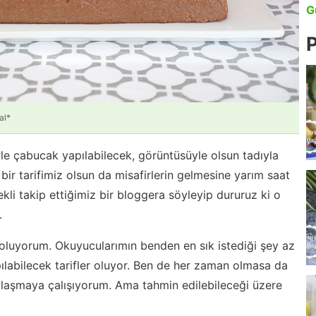
G
P
al*
rle çabucak yapılabilecek, görüntüsüyle olsun tadıyla
ir tarifimiz olsun da misafirlerin gelmesine yarım saat
ekli takip ettiğimiz bir bloggera söyleyip dururuz ki o
.
 oluyorum. Okuyucularımın benden en sık istediği şey az
ılabilecek tarifler oluyor. Ben de her zaman olmasa da
aylaşmaya çalışıyorum. Ama tahmin edilebileceği üzere