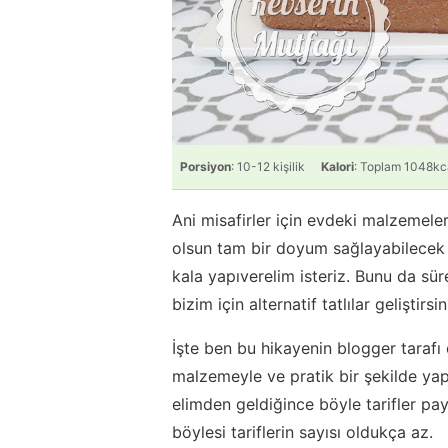
Porsiyon
: 10-12 kişilik
Kalori
: Toplam 1048kc
Ani misafirler için evdeki malzemele
olsun tam bir doyum sağlayabilecek b
kala yapıverelim isteriz. Bunu da sür
bizim için alternatif tatlılar geliştirsin
İşte ben bu hikayenin blogger tarafı
malzemeyle ve pratik bir şekilde yap
elimden geldiğince böyle tarifler p
böylesi tariflerin sayısı oldukça az.