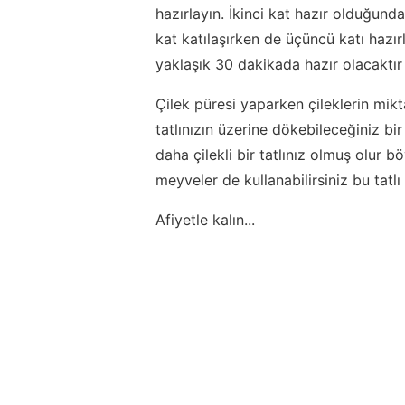
hazırlayın. İkinci kat hazır olduğunda
kat katılaşırken de üçüncü katı hazı
yaklaşık 30 dakikada hazır olacaktır t
Çilek püresi yaparken çileklerin mik
tatlınızın üzerine dökebileceğiniz bi
daha çilekli bir tatlınız olmuş olur 
meyveler de kullanabilirsiniz bu tatlı 
Afiyetle kalın...