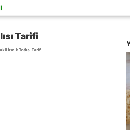
ısı Tarifi
Y
kli İrmik Tatlısı Tarifi