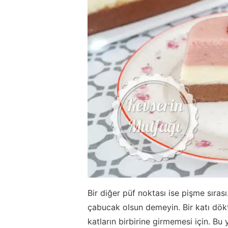
Bir diğer püf noktası ise pişme sıras
çabucak olsun demeyin. Bir katı dök
katların birbirine girmemesi için. Bu 