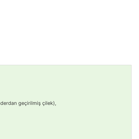
derdan geçirilmiş çilek),