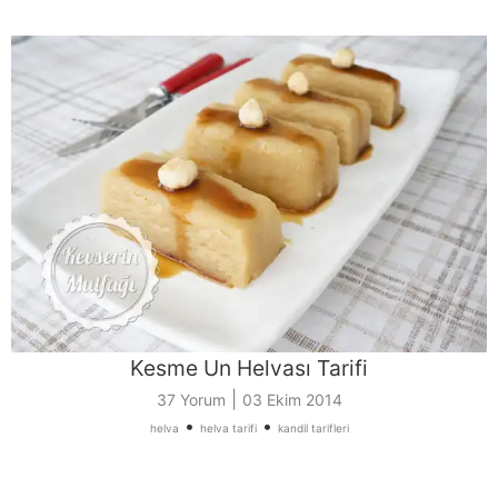
Kesme Un Helvası Tarifi
|
37 Yorum
03 Ekim 2014
•
•
helva
helva tarifi
kandil tarifleri