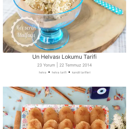
Un Helvası Lokumu Tarifi
|
23 Yorum
22 Temmuz 2014
•
•
helva
helva tarifi
kandil tarifleri