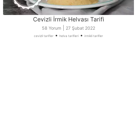
Cevizli İrmik Helvası Tarifi
|
58 Yorum
27 Şubat 2022
•
•
cevizli tarifler
helva tarifleri
irmikli tarifler