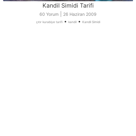
Kandil Simidi Tarifi
|
60 Yorum
26 Haziran 2009
•
•
çıtır kurabiye tarifi
kandil
Kandil Simidi