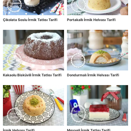
Çikolata Soslu İrmik Tatlısı Tarifi
Portakallı İrmik Helvası Tarifi
Kakaolu Bisküvili İrmik Tatlısı Tarifi
Dondurmalı İrmik Helvası Tarifi
İrmik Helvası Tarifi
Meyveli İrmik Tatlısı Tarifi