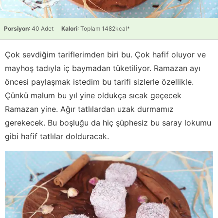
Porsiyon
: 40 Adet
Kalori
: Toplam 1482kcal*
Çok sevdiğim tariflerimden biri bu. Çok hafif oluyor ve
mayhoş tadıyla iç baymadan tüketiliyor. Ramazan ayı
öncesi paylaşmak istedim bu tarifi sizlerle özellikle.
Çünkü malum bu yıl yine oldukça sıcak geçecek
Ramazan yine. Ağır tatlılardan uzak durmamız
gerekecek. Bu boşluğu da hiç şüphesiz bu saray lokumu
gibi hafif tatlılar dolduracak.