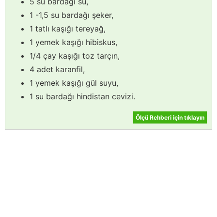
5 su bardağı su,
1 -1,5 su bardağı şeker,
1 tatlı kaşığı tereyağ,
1 yemek kaşığı hibiskus,
1/4 çay kaşığı toz tarçın,
4 adet karanfil,
1 yemek kaşığı gül suyu,
1 su bardağı hindistan cevizi.
Ölçü Rehberi için tıklayın