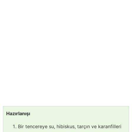
Hazırlanışı
Bir tencereye su, hibiskus, tarçın ve karanfilleri