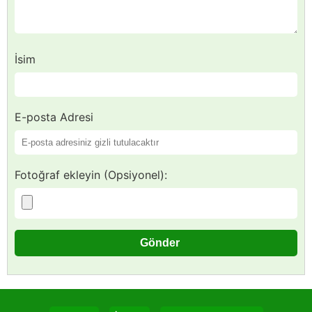
İsim
E-posta Adresi
Fotoğraf ekleyin (Opsiyonel):