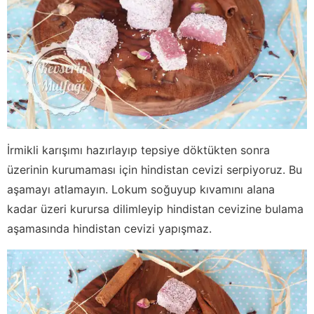
İrmikli karışımı hazırlayıp tepsiye döktükten sonra
üzerinin kurumaması için hindistan cevizi serpiyoruz. Bu
aşamayı atlamayın. Lokum soğuyup kıvamını alana
kadar üzeri kurursa dilimleyip hindistan cevizine bulama
aşamasında hindistan cevizi yapışmaz.