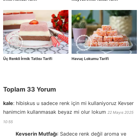
Üç Renkli İrmik Tatlısı Tarifi
Havuç Lokumu Tarifi
Toplam 33 Yorum
kale
:
hibiskus u sadece renk için mi kullaniyoruz Kevser
hanimcim kullanmasak beyaz mi olur lokum
22 Mayıs 2025
10:55
Kevserin Mutfağı
:
Sadece renk değil aroma ve