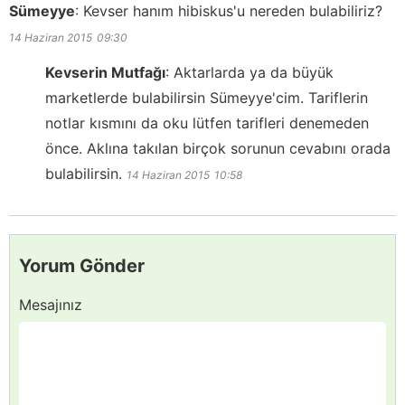
Sümeyye
:
Kevser hanım hibiskus'u nereden bulabiliriz?
14 Haziran 2015
09:30
Kevserin Mutfağı
:
Aktarlarda ya da büyük
marketlerde bulabilirsin Sümeyye'cim. Tariflerin
notlar kısmını da oku lütfen tarifleri denemeden
önce. Aklına takılan birçok sorunun cevabını orada
bulabilirsin.
14 Haziran 2015
10:58
Yorum Gönder
Mesajınız