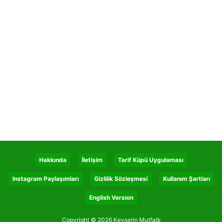
Hakkında
İletişim
Tarif Küpü Uygulaması
Instagram Paylaşımları
Gizlilik Sözleşmesi
Kullanım Şartları
English Version
Copyright © 2026 Kevserin Mutfağı