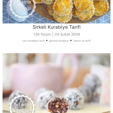
Sirkeli Kurabiye Tarifi
|
136 Yorum
04 Şubat 2009
•
•
çıtır kurabiye tarifi
gevrek kurabiye
hamur işi tarifi