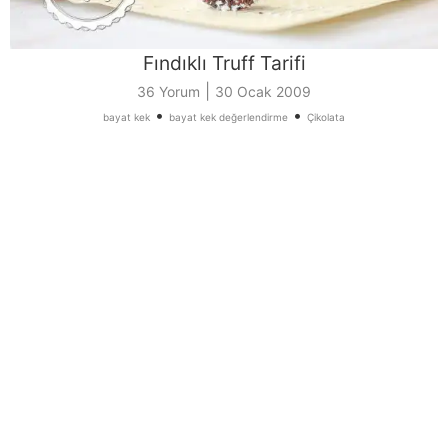
Fındıklı Truff Tarifi
|
36 Yorum
30 Ocak 2009
•
•
bayat kek
bayat kek değerlendirme
Çikolata