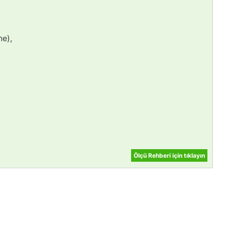
ne),
Ölçü Rehberi için tıklayın