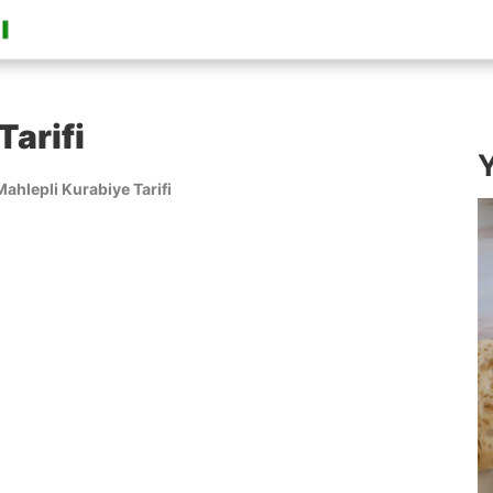
Tarifi
Y
Mahlepli Kurabiye Tarifi