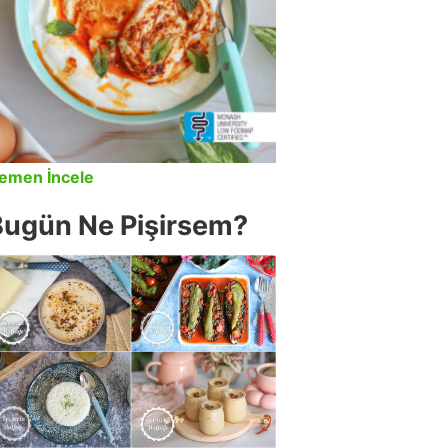
emen İncele
Bugün Ne Pişirsem?