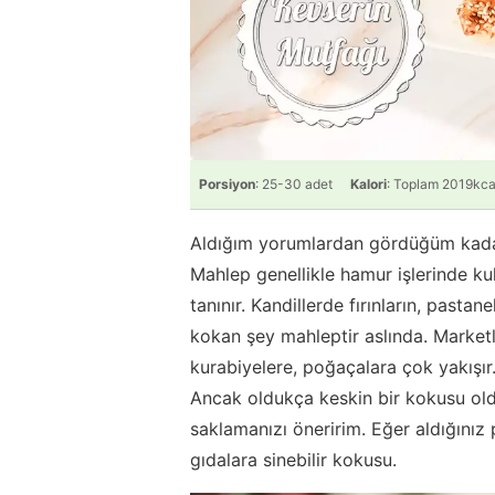
Porsiyon
: 25-30 adet
Kalori
: Toplam 2019kca
Aldığım yorumlardan gördüğüm kadar
Mahlep genellikle hamur işlerinde kull
tanınır. Kandillerde fırınların, pastan
kokan şey mahleptir aslında. Marketle
kurabiyelere, poğaçalara çok yakışır
Ancak oldukça keskin bir kokusu old
saklamanızı öneririm. Eğer aldığınız 
gıdalara sinebilir kokusu.