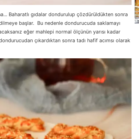
daha... Baharatlı gıdalar dondurulup çözdürüldükten sonra
sedilmeye başlar. Bu nedenle dondurucuda saklamayı
acaksanız eğer mahlepi normal ölçünün yarısı kadar
z dondurucudan çıkardıktan sonra tadı hafif acımsı olarak