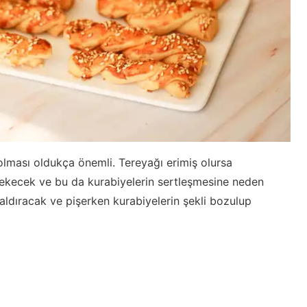
 olması oldukça önemli. Tereyağı erimiş olursa
ekecek ve bu da kurabiyelerin sertleşmesine neden
kaldıracak ve pişerken kurabiyelerin şekli bozulup