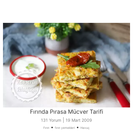
Fırında Pırasa Mücver Tarifi
|
131 Yorum
19 Mart 2009
•
•
Fırın
fırın yemekleri
Havuç