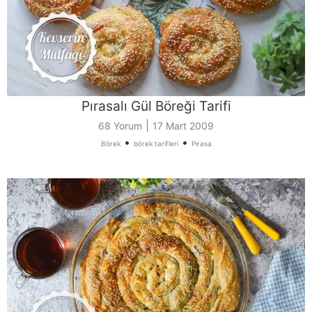
Pırasalı Gül Böreği Tarifi
|
68 Yorum
17 Mart 2009
•
•
Börek
börek tarifleri
Pırasa