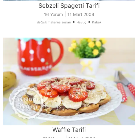
Sebzeli Spagetti Tarifi
|
16 Yorum
11 Mart 2009
•
•
değişik makarna sosları
Havuç
Kabak
Waffle Tarifi