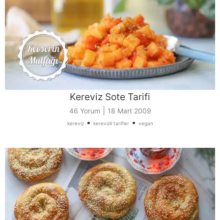
Kereviz Sote Tarifi
|
46 Yorum
18 Mart 2009
•
•
kereviz
kerevizli tarifler
vegan