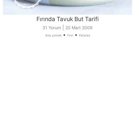
Fırında Tavuk But Tarifi
|
31 Yorum
20 Mart 2009
•
•
Ana yemek
Fırın
Patates