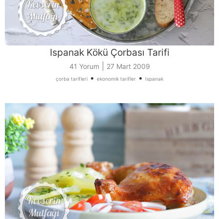
Ispanak Kökü Çorbası Tarifi
|
41 Yorum
27 Mart 2009
•
•
çorba tarifleri
ekonomik tarifler
Ispanak